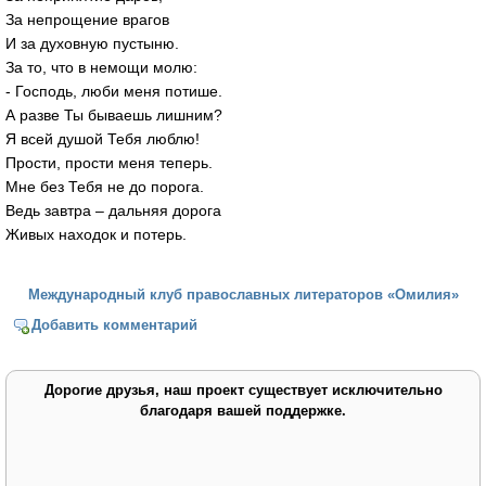
За непрощение врагов
И за духовную пустыню.
За то, что в немощи молю:
- Господь, люби меня потише.
А разве Ты бываешь лишним?
Я всей душой Тебя люблю!
Прости, прости меня теперь.
Мне без Тебя не до порога.
Ведь завтра – дальняя дорога
Живых находок и потерь.
Международный клуб православных литераторов «Омилия»
Добавить комментарий
Дорогие друзья, наш проект существует исключительно
благодаря вашей поддержке.