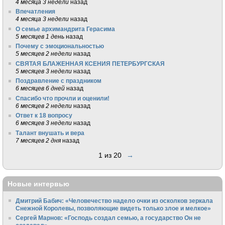
4 месяца 3 недели
назад
Впечатления
4 месяца 3 недели
назад
О семье архимандрита Герасима
5 месяцев 1 день
назад
Почему с эмоциональностью
5 месяцев 2 недели
назад
СВЯТАЯ БЛАЖЕННАЯ КСЕНИЯ ПЕТЕРБУРГСКАЯ
5 месяцев 3 недели
назад
Поздравление с праздником
6 месяцев 6 дней
назад
Спасибо что прочли и оценили!
6 месяцев 2 недели
назад
Ответ к 18 вопросу
6 месяцев 3 недели
назад
Талант внушать и вера
7 месяцев 2 дня
назад
1 из 20
→
Новые интервью
Дмитрий Бабич: «Человечество надело очки из осколков зеркала
Снежной Королевы, позволяющие видеть только злое и мелкое»
Сергей Марнов: «Господь создал семью, а государство Он не