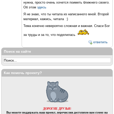
нужна, просто очень хочется поиметь ближнего своего.
Об этом
здесь
Я не знаю, что ты читала из написанного мной. Второй
материал, кажись, читала :)
Тема конечно невероятно сложная и важная. Спаси Бог
за труды и за то, что поделилась
ответить
Поиск на сайте
Как помочь проекту?
ДОРОГИЕ ДРУЗЬЯ!
Вы можете поддержать наш проект, перечислив доступную вам сумму на