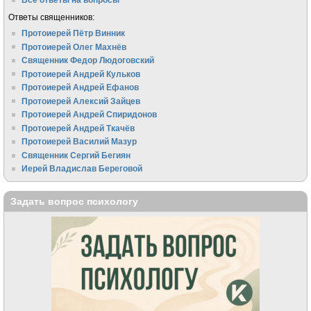
Ответы священников:
Протоиерей Пётр Винник
Протоиерей Олег Махнёв
Священник Федор Людоговский
Протоиерей Андрей Кульков
Протоиерей Андрей Ефанов
Протоиерей Алексий Зайцев
Протоиерей Андрей Спиридонов
Протоиерей Андрей Ткачёв
Протоиерей Василий Мазур
Священник Сергий Бегиян
Иерей Владислав Береговой
Задать вопрос психологу