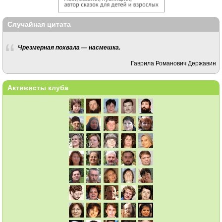
Случайная цитата
Чрезмерная похвала — насмешка.
Гаврила Романович Державин
Активисты клуба