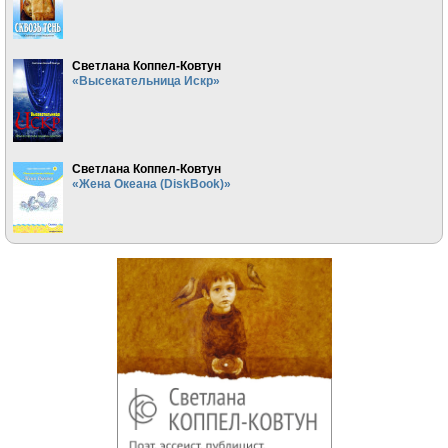
Светлана Коппел-Ковтун
«Высекательница Искр»
Светлана Коппел-Ковтун
«Жена Океана (DiskBook)»