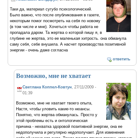
Таки да, материал сугубо психологический.
Было важно, что после опубликования в газете,
некоторым помог посмотреть на себя по новому
(в том числе и мне). Хочеться чтобы работа не
пропадала даром. Та жертва о которой пишу я, в
глубине не жертва, это ее маленькая хитрость. она обманула
саму себя, себе внушила. А насчет производства позитивной
энергии - очень даже согласна
ответить
Возможно, мне не хватает
Светлана Коппел-Ковтун
, 27/11/2009 -
01:39
Возможно, мне не хватает твоего опыта,
Настя, чтобы уловить какие-то нюансы.
Понятно, что жертва обманулась. Просто у
этой проблемы есть и онтологическая
причина - нехватка здоровой позитивной энергии, она ее
недополучила и регулярно недополучает. Для изменения