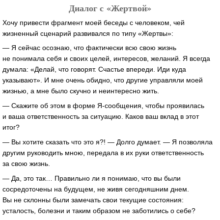
Диалог с «Жертвой»
Хочу привести фрагмент моей беседы с человеком, чей
жизненный сценарий развивался по типу «Жертвы»:
— Я сейчас осознаю, что фактически всю свою жизнь
не понимала себя и своих целей, интересов, желаний. Я всегда
думала: «Делай, что говорят. Счастье впереди. Иди куда
указывают». И мне очень обидно, что другие управляли моей
жизнью, а мне было скучно и неинтересно жить.
— Скажите об этом в форме Я-сообщения, чтобы проявилась
и ваша ответственность за ситуацию. Каков ваш вклад в этот
итог?
— Вы хотите сказать что это я?! — Долго думает. — Я позволяла
другим руководить мною, передала в их руки ответственность
за свою жизнь.
— Да, это так… Правильно ли я понимаю, что вы были
сосредоточены на будущем, не живя сегодняшним днем.
Вы не склонны были замечать свои текущие состояния:
усталость, болезни и таким образом не заботились о себе?