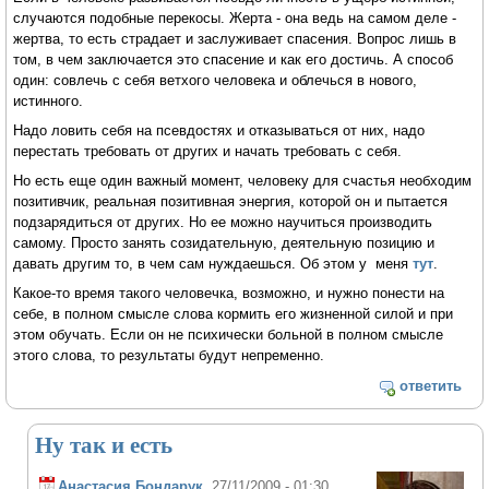
случаются подобные перекосы. Жерта - она ведь на самом деле -
жертва, то есть страдает и заслуживает спасения. Вопрос лишь в
том, в чем заключается это спасение и как его достичь. А способ
один: совлечь с себя ветхого человека и облечься в нового,
истинного.
Надо ловить себя на псевдостях и отказываться от них, надо
перестать требовать от других и начать требовать с себя.
Но есть еще один важный момент, человеку для счастья необходим
позитивчик, реальная позитивная энергия, которой он и пытается
подзарядиться от других. Но ее можно научиться производить
самому. Просто занять созидательную, деятельную позицию и
давать другим то, в чем сам нуждаешься. Об этом у меня
тут
.
Какое-то время такого человечка, возможно, и нужно понести на
себе, в полном смысле слова кормить его жизненной силой и при
этом обучать. Если он не психически больной в полном смысле
этого слова, то результаты будут непременно.
ответить
Ну так и есть
Анастасия Бондарук
, 27/11/2009 - 01:30