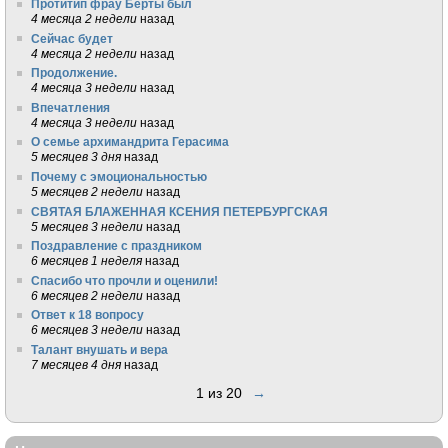
Протитип фрау Берты был
4 месяца 2 недели
назад
Сейчас будет
4 месяца 2 недели
назад
Продолжение.
4 месяца 3 недели
назад
Впечатления
4 месяца 3 недели
назад
О семье архимандрита Герасима
5 месяцев 3 дня
назад
Почему с эмоциональностью
5 месяцев 2 недели
назад
СВЯТАЯ БЛАЖЕННАЯ КСЕНИЯ ПЕТЕРБУРГСКАЯ
5 месяцев 3 недели
назад
Поздравление с праздником
6 месяцев 1 неделя
назад
Спасибо что прочли и оценили!
6 месяцев 2 недели
назад
Ответ к 18 вопросу
6 месяцев 3 недели
назад
Талант внушать и вера
7 месяцев 4 дня
назад
1 из 20
→