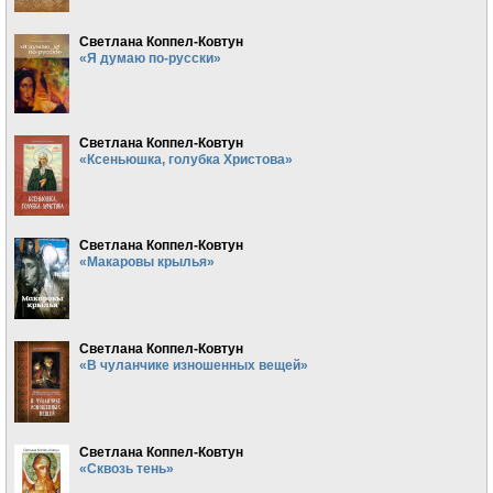
Светлана Коппел-Ковтун
«Я думаю по-русски»
Светлана Коппел-Ковтун
«Ксеньюшка, голубка Христова»
Светлана Коппел-Ковтун
«Макаровы крылья»
Светлана Коппел-Ковтун
«В чуланчике изношенных вещей»
Светлана Коппел-Ковтун
«Сквозь тень»