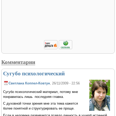
Комментарии
Сугубо психологический
Светлана Коппел-Ковтун
, 26/11/2009 - 22:56
Сугубо психологический материал, потому мне
понравилась лишь последняя главка.
С духовной точки зрения мне эта тема кажется
более понятной и структурировать ее проще.
Если в человеке развивается псевдо личность в ущерб истинной,