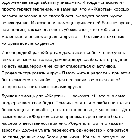
одолженные вещи забыты у знакомых. И тогда «спасатели»
просто теряют терпение, не замечая, что у «Жертвы» хорошо
развита неосознанная способность эксплуатировать чужое
великодушие. И оказанная помощь приносит ей больше вреда,
чем пользы, так как она опять убеждается, что якобы она
маленькая и беспомощная, а другие — большие и сильные,
которым все легко дается.
И в очередной раз «Жертва» доказывает себе, что получить
внимание можно, только демонстрируя слабость и страдания.
То есть наша героиня не хочет становиться счастливой.
Продемонстрировать миру: «Я могу жить в радости и при этом
быть самостоятельной» — для нее значит остаться одной
и перестать «питаться» силами других.
Лучшая помощь для «Жертвы» — показать ей, что она сама
поддерживает свои беды. Помочь понять, что любят не только
беспомощных и слабых, но и ответственных, и успешных. Дать
возможность «Жертве» самой принимать решения и брать
на себя ответственность за них. Убедить, в том, что каждый
взрослый должен уметь переносить одиночество и опираться
на силы, данные ему Богом для жизни. Конечно, это умение