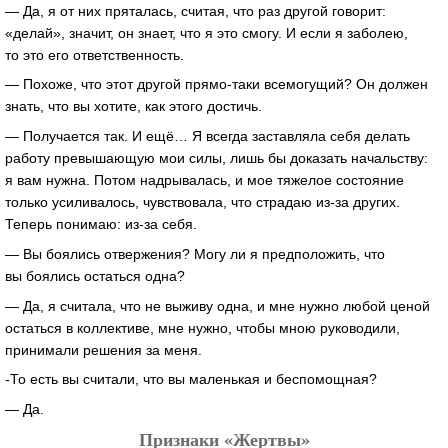
— Да, я от них пряталась, считая, что раз другой говорит:
«делай», значит, он знает, что я это смогу. И если я заболею,
то это его ответственность.
— Похоже, что этот другой прямо-таки всемогущий? Он должен
знать, что вы хотите, как этого достичь.
— Получается так. И ещё… Я всегда заставляла себя делать
работу превышающую мои силы, лишь бы доказать начальству:
я вам нужна. Потом надрывалась, и мое тяжелое состояние
только усиливалось, чувствовала, что страдаю из-за других.
Теперь понимаю: из-за себя.
— Вы боялись отвержения? Могу ли я предположить, что
вы боялись остаться одна?
— Да, я считала, что не выживу одна, и мне нужно любой ценой
остаться в коллективе, мне нужно, чтобы мною руководили,
принимали решения за меня.
-То есть вы считали, что вы маленькая и беспомощная?
— Да.
Признаки «Жертвы»