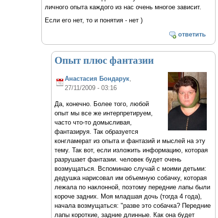
личного опыта каждого из нас очень многое зависит.
Если его нет, то и понятия - нет )
ответить
Опыт плюс фантазии
Анастасия Бондарук
,
27/11/2009 - 03:16
Да, конечно. Более того, любой
опыт мы все же интерпретируем,
часто что-то домысливая,
фантазируя. Так образуется
конгламерат из опыта и фантазий и мыслей на эту
тему. Так вот, если изложить информацию, которая
разрушает фантазии. человек будет очень
возмущаться. Вспоминаю случай с моими детьми:
дедушка нарисовал им объемную собачку, которая
лежала по наклонной, поэтому передние лапы были
короче задних. Моя младшая дочь (тогда 4 года),
начала возмущаться: "разве это собачка? Передние
лапы короткие, задние длинные. Как она будет