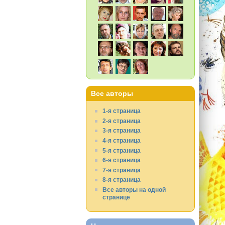
Все авторы
1-я страница
2-я страница
3-я страница
4-я страница
5-я страница
6-я страница
7-я страница
8-я страница
Все авторы на одной
странице