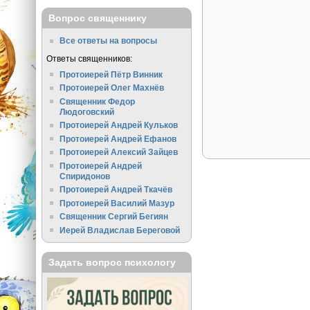
Вопрос священнику
Все ответы на вопросы
Ответы священников:
Протоиерей Пётр Винник
Протоиерей Олег Махнёв
Священник Федор
Людоговский
Протоиерей Андрей Кульков
Протоиерей Андрей Ефанов
Протоиерей Алексий Зайцев
Протоиерей Андрей
Спиридонов
Протоиерей Андрей Ткачёв
Протоиерей Василий Мазур
Священник Сергий Бегиян
Иерей Владислав Береговой
Задать вопрос психологу