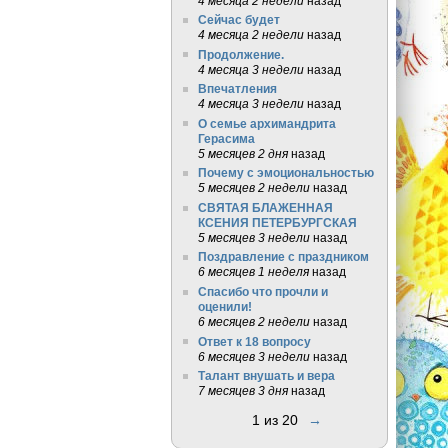
4 месяца 2 недели
назад
Сейчас будет
4 месяца 2 недели
назад
Продолжение.
4 месяца 3 недели
назад
Впечатления
4 месяца 3 недели
назад
О семье архимандрита
Герасима
5 месяцев 2 дня
назад
Почему с эмоциональностью
5 месяцев 2 недели
назад
СВЯТАЯ БЛАЖЕННАЯ
КСЕНИЯ ПЕТЕРБУРГСКАЯ
5 месяцев 3 недели
назад
Поздравление с праздником
6 месяцев 1 неделя
назад
Спасибо что прочли и
оценили!
6 месяцев 2 недели
назад
Ответ к 18 вопросу
6 месяцев 3 недели
назад
Талант внушать и вера
7 месяцев 3 дня
назад
1 из 20
→