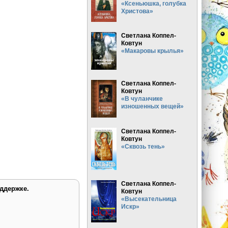
«Ксеньюшка, голубка
Христова»
Светлана Коппел-
Ковтун
«Макаровы крылья»
Светлана Коппел-
Ковтун
«В чуланчике
изношенных вещей»
Светлана Коппел-
Ковтун
«Сквозь тень»
Светлана Коппел-
ддержке.
Ковтун
«Высекательница
Искр»