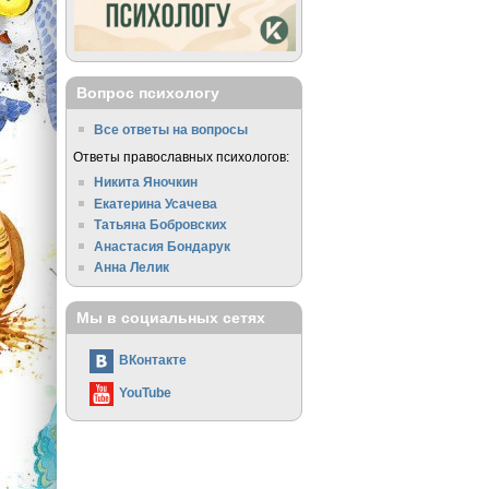
Вопрос психологу
Все ответы на вопросы
Ответы православных психологов:
Никита Яночкин
Екатерина Усачева
Татьяна Бобровских
Анастасия Бондарук
Анна Лелик
Мы в социальных сетях
ВКонтакте
YouTube