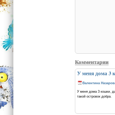
Комментарии
У меня дома 3 
Валентина Назаров
У меня дома 3 кошки, д
такой островок добра.