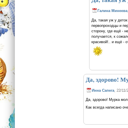
Галина Минеева
Да, такая уж у деток
первопроходцы и перв
сторону, где ещё - 
получается, к сожал
красивой!.. и ещё - 
Да, здорово! М
Инна Сапега
, 22/11/
Да, здорово! Мурка мол
Как всегда написано оч