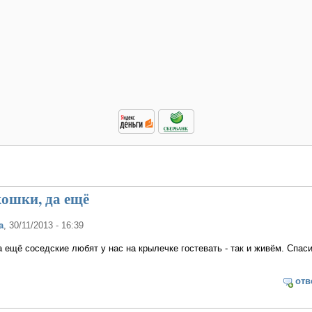
кошки, да ещё
а
, 30/11/2013 - 16:39
а ещё соседские любят у нас на крылечке гостевать - так и живём. Спаси
отв