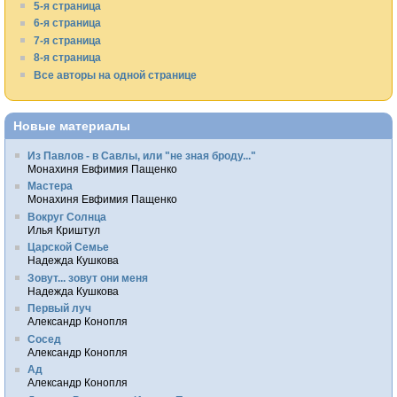
5-я страница
6-я страница
7-я страница
8-я страница
Все авторы на одной странице
Новые материалы
Из Павлов - в Савлы, или "не зная броду..."
Монахиня Евфимия Пащенко
Мастера
Монахиня Евфимия Пащенко
Вокруг Солнца
Илья Криштул
Царской Семье
Надежда Кушкова
Зовут... зовут они меня
Надежда Кушкова
Первый луч
Александр Конопля
Сосед
Александр Конопля
Ад
Александр Конопля