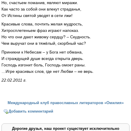
Но, счастьем поманив, являют миражи.
Как часто за собой они влекут страданья,
От Истины святой уводят в сети лжи!
Красивые слова, почтить желая мудрость,
Хитросплетеньем фраз играют напоказ.
Но что они дают живому сердцу? – Скудность.
Чем выручат они в тяжёлый, скорбный час?
Приникни к Небесам – у Бога нет обмана,
И страждущей душе всегда открыта дверь.
Господь изгонит боль, Господь омоет раны.
…Игре красивых слов, где нет Любви – не верь.
22.02.2011 г.
Международный клуб православных литераторов «Омилия»
Добавить комментарий
Дорогие друзья, наш проект существует исключительно