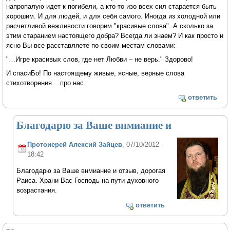
напропалую идет к погибели, а кто-то изо всех сил старается быть
хорошим. И для людей, и для себя самого. Иногда из холодной или
расчетливой вежливости говорим "красивые слова". А сколько за
этим старанием настоящего добра? Всегда ли знаем? И как просто и
ясно Вы все расставляете по своим местам словами:
"…Игре красивых слов, где нет Любви – не верь." Здорово!
И спасиБо! По настоящему живые, ясные, верные слова
стихотворения... про нас.
ответить
Благодарю за Ваше внмиание и
Протоиерей Алексий Зайцев
, 07/10/2012 -
18:42
Благодарю за Ваше внмиание и отзыв, дорогая
Раиса. Храни Вас Господь на пути духовного
возрастания.
ответить