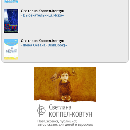
Светлана Коппел-Ковтун
«Высекательница Искр»
Светлана Коппел-Ковтун
«Жена Океана (DiskBook)»