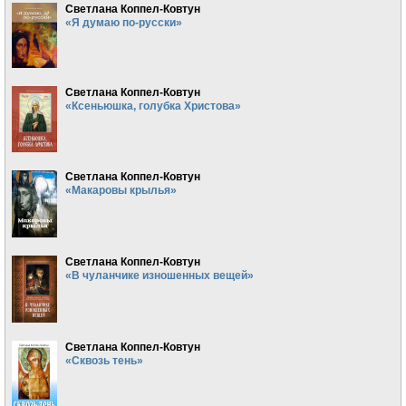
Светлана Коппел-Ковтун
«Я думаю по-русски»
Светлана Коппел-Ковтун
«Ксеньюшка, голубка Христова»
Светлана Коппел-Ковтун
«Макаровы крылья»
Светлана Коппел-Ковтун
«В чуланчике изношенных вещей»
Светлана Коппел-Ковтун
«Сквозь тень»