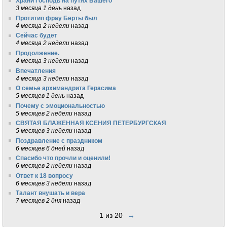
Храни Господь на путях Вашего
3 месяца 1 день
назад
Протитип фрау Берты был
4 месяца 2 недели
назад
Сейчас будет
4 месяца 2 недели
назад
Продолжение.
4 месяца 3 недели
назад
Впечатления
4 месяца 3 недели
назад
О семье архимандрита Герасима
5 месяцев 1 день
назад
Почему с эмоциональностью
5 месяцев 2 недели
назад
СВЯТАЯ БЛАЖЕННАЯ КСЕНИЯ ПЕТЕРБУРГСКАЯ
5 месяцев 3 недели
назад
Поздравление с праздником
6 месяцев 6 дней
назад
Спасибо что прочли и оценили!
6 месяцев 2 недели
назад
Ответ к 18 вопросу
6 месяцев 3 недели
назад
Талант внушать и вера
7 месяцев 2 дня
назад
1 из 20
→