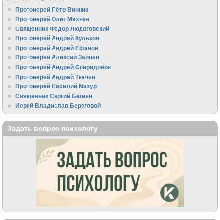
Протоиерей Пётр Винник
Протоиерей Олег Махнёв
Священник Федор Людоговский
Протоиерей Андрей Кульков
Протоиерей Андрей Ефанов
Протоиерей Алексий Зайцев
Протоиерей Андрей Спиридонов
Протоиерей Андрей Ткачёв
Протоиерей Василий Мазур
Священник Сергий Бегиян
Иерей Владислав Береговой
Задать вопрос психологу