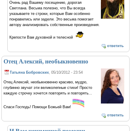
Очень рад Вашему посещению, дорогая
Светлана. Весьма полезно, что Вы всегда
указываете те строки, которые Вам особенно
понравились или задели. Это весьма помогает
автору анализировать собственные произведения.
Крепости Вам духовной и телесной
ответить
Отец Алексий, необыкновенно
Татьяна Бобровских
, 05/10/2012 - 23:54
Отец Алексий, необыкновенно красиво, мудро,
глубинно звучат эти великолепные стихи! Просто
каждую строчку хочется повторять и повторять...
Спаси Господь! Помощи Божьей Вам!
ответить
И Вам неизменной помощи