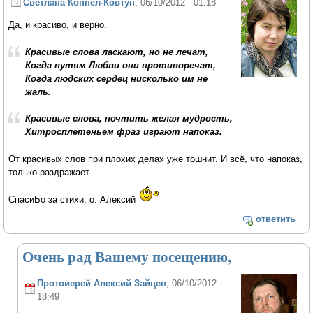
Светлана Коппел-Ковтун
, 06/10/2012 - 01:18
Да, и красиво, и верно.
Красивые слова ласкают, но не лечат,
Когда путям Любви они противоречат,
Когда людских сердец нисколько им не
жаль.
Красивые слова, почтить желая мудрость,
Хитросплетеньем фраз играют напоказ.
От красивых слов при плохих делах уже тошнит. И всё, что напоказ,
только раздражает...
СпасиБо за стихи, о. Алексий
ответить
Очень рад Вашему посещению,
Протоиерей Алексий Зайцев
, 06/10/2012 -
18:49