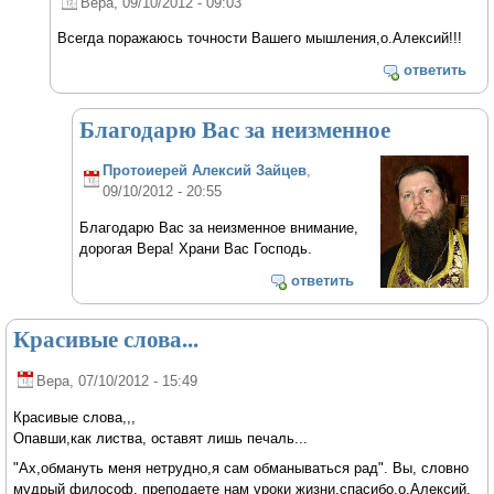
Вера
, 09/10/2012 - 09:03
Всегда поражаюсь точности Вашего мышления,о.Алексий!!!
ответить
Благодарю Вас за неизменное
Протоиерей Алексий Зайцев
,
09/10/2012 - 20:55
Благодарю Вас за неизменное внимание,
дорогая Вера! Храни Вас Господь.
ответить
Красивые слова...
Вера
, 07/10/2012 - 15:49
Красивые слова,,,
Опавши,как листва, оставят лишь печаль...
"Ах,обмануть меня нетрудно,я сам обманываться рад". Вы, словно
мудрый философ, преподаете нам уроки жизни,спасибо,о.Алексий.