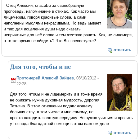
Отец Алексий, спасиБо за своеобразную
проповедь, напоминание в стихах. Как часто мы
лицемерим, говоря красивые слова, а сами
наполнены мыслями некрасивыми. Но ведь бывает
и так: для исцеления души надо сказать
неприятные для неё слова и тем жестоко ранить. Как, не лицемеря,
в то же время не обидеть? Что Вы посоветуете?
ответить
Для того, чтобы и не
Протоиерей Алексий Зайцев
, 08/10/2012 -
22:28
Для того, чтобы и не лицемерить и в тоже время
не обижать нужна духовная мудрость, дорогая
Татьяна. В этом отношении подавляющему
большинству, в том числе и мне самому, не
просто находить золотую середину. Но нужно учиться и просить
у Господа благодатной помощи в этом важном деле.
ответить