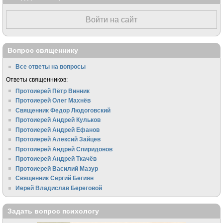
Войти на сайт
Вопрос священнику
Все ответы на вопросы
Ответы священников:
Протоиерей Пётр Винник
Протоиерей Олег Махнёв
Священник Федор Людоговский
Протоиерей Андрей Кульков
Протоиерей Андрей Ефанов
Протоиерей Алексий Зайцев
Протоиерей Андрей Спиридонов
Протоиерей Андрей Ткачёв
Протоиерей Василий Мазур
Священник Сергий Бегиян
Иерей Владислав Береговой
Задать вопрос психологу