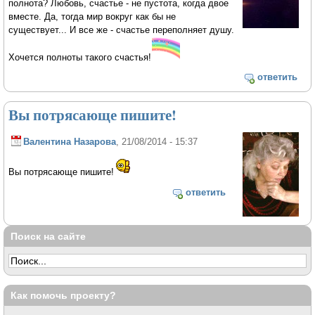
полнота? Любовь, счастье - не пустота, когда двое
вместе. Да, тогда мир вокруг как бы не
существует... И все же - счастье переполняет душу.
Хочется полноты такого счастья!
ответить
Вы потрясающе пишите!
Валентина Назарова
, 21/08/2014 - 15:37
Вы потрясающе пишите!
ответить
Поиск на сайте
Как помочь проекту?