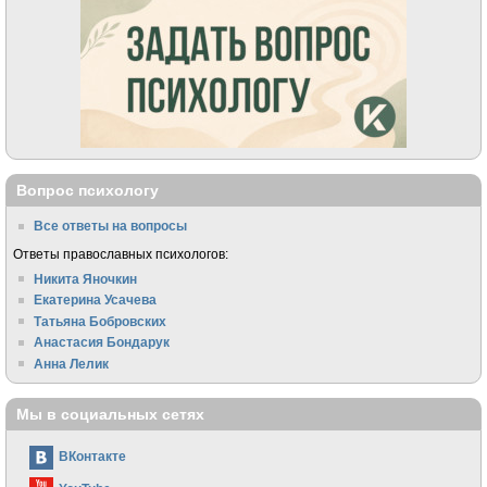
Вопрос психологу
Все ответы на вопросы
Ответы православных психологов:
Никита Яночкин
Екатерина Усачева
Татьяна Бобровских
Анастасия Бондарук
Анна Лелик
Мы в социальных сетях
ВКонтакте