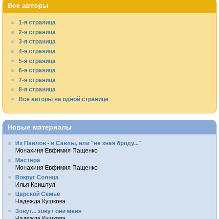
Все авторы
1-я страница
2-я страница
3-я страница
4-я страница
5-я страница
6-я страница
7-я страница
8-я страница
Все авторы на одной странице
Новые материалы
Из Павлов - в Савлы, или "не зная броду..."
Монахиня Евфимия Пащенко
Мастера
Монахиня Евфимия Пащенко
Вокруг Солнца
Илья Криштул
Царской Семье
Надежда Кушкова
Зовут... зовут они меня
Надежда Кушкова