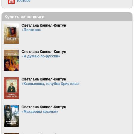
YouTube
Купить наши книги
Светлана Коппел-Ковтун
«Полотно»
Светлана Коппел-Ковтун
«Я думаю по-русски»
Светлана Коппел-Ковтун
«Ксеньюшка, голубка Христова»
Светлана Коппел-Ковтун
«Макаровы крылья»