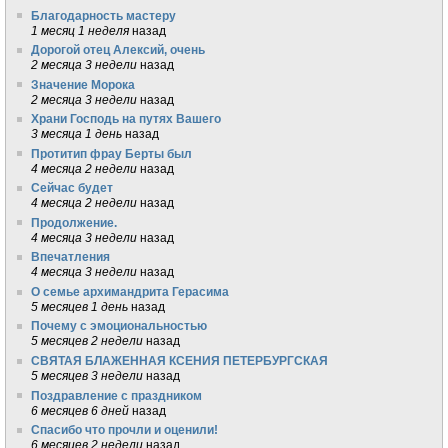
Благодарность мастеру
1 месяц 1 неделя
назад
Дорогой отец Алексий, очень
2 месяца 3 недели
назад
Значение Морока
2 месяца 3 недели
назад
Храни Господь на путях Вашего
3 месяца 1 день
назад
Протитип фрау Берты был
4 месяца 2 недели
назад
Сейчас будет
4 месяца 2 недели
назад
Продолжение.
4 месяца 3 недели
назад
Впечатления
4 месяца 3 недели
назад
О семье архимандрита Герасима
5 месяцев 1 день
назад
Почему с эмоциональностью
5 месяцев 2 недели
назад
СВЯТАЯ БЛАЖЕННАЯ КСЕНИЯ ПЕТЕРБУРГСКАЯ
5 месяцев 3 недели
назад
Поздравление с праздником
6 месяцев 6 дней
назад
Спасибо что прочли и оценили!
6 месяцев 2 недели
назад