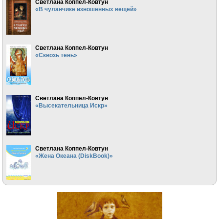
Светлана Коппел-Ковтун
«В чуланчике изношенных вещей»
Светлана Коппел-Ковтун
«Сквозь тень»
Светлана Коппел-Ковтун
«Высекательница Искр»
Светлана Коппел-Ковтун
«Жена Океана (DiskBook)»