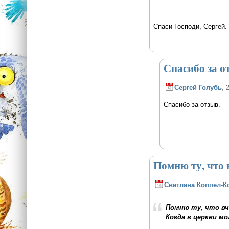
Спаси Господи, Сергей
Спасибо за о
Сергей Голубь
, 
Спасибо за отзыв.
Помню ту, что 
Светлана Коппел-К
Помню ту, что вч
Когда в церкви мо