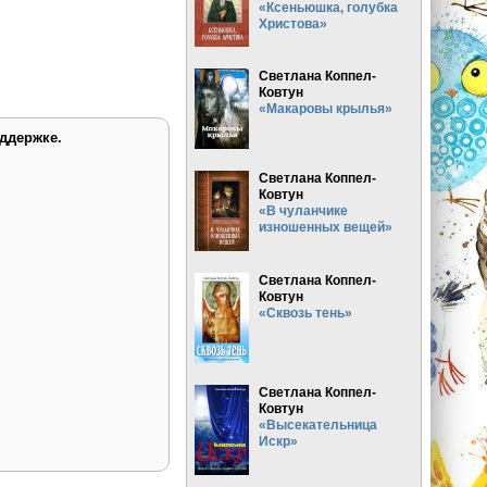
«Ксеньюшка, голубка
Христова»
Светлана Коппел-
Ковтун
«Макаровы крылья»
ддержке.
Светлана Коппел-
Ковтун
«В чуланчике
изношенных вещей»
Светлана Коппел-
Ковтун
«Сквозь тень»
Светлана Коппел-
Ковтун
«Высекательница
Искр»