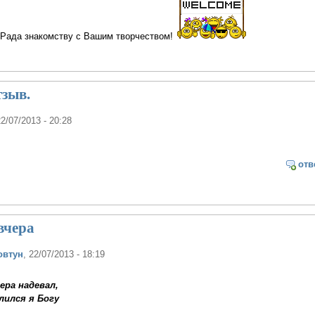
. Рада знакомству с Вашим творчеством!
тзыв.
22/07/2013 - 20:28
отв
вчера
овтун
, 22/07/2013 - 18:19
ера надевал,
лился я Богу