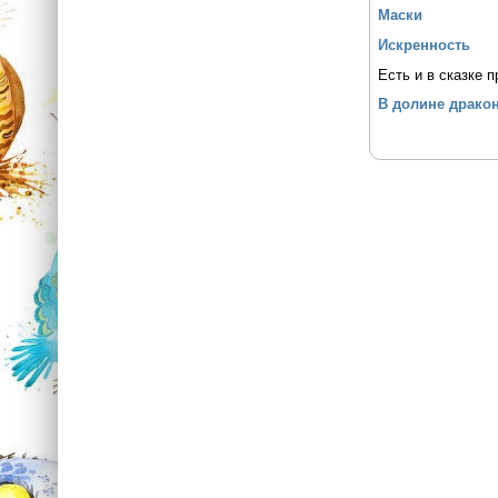
Маски
Искренность
Есть и в сказке 
В долине драко