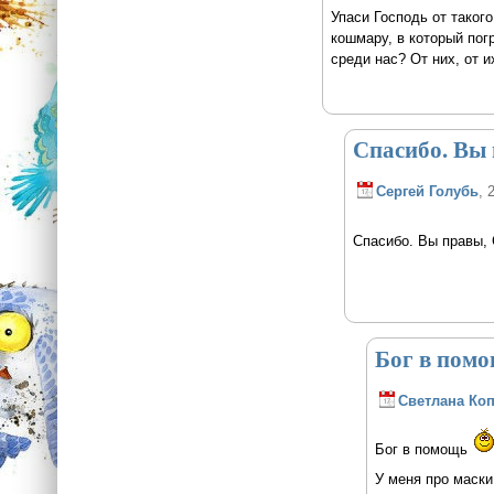
Упаси Господь от таког
кошмару, в который пог
среди нас? От них, от 
Спасибо. Вы 
Сергей Голубь
, 
Спасибо. Вы правы, 
Бог в пом
Светлана Ко
Бог в помощь
У меня про маски