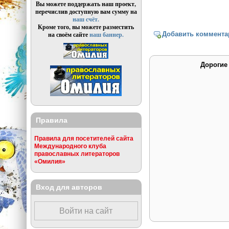
Вы можете поддержать наш проект,
перечислив доступную вам сумму на
наш счёт.
Кроме того, вы можете разместить
на своём сайте
наш баннер.
Добавить коммента
Дорогие
Правила
Правила для посетителей сайта
Международного клуба
православных литераторов
«Омилия»
Вход для авторов
Войти на сайт