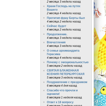
2 месяца 3 недели
назад
Храни Господь на путях
Вашего
2 месяца 4 недели
назад
Протитип фрау Берты был
4 месяца 2 недели
назад
Сейчас будет
4 месяца 2 недели
назад
Продолжение.
4 месяца 3 недели
назад
Впечатления
4 месяца 3 недели
назад
О семье архимандрита
Герасима
4 месяца 4 недели
назад
Почему с эмоциональностью
5 месяцев 2 недели
назад
СВЯТАЯ БЛАЖЕННАЯ
КСЕНИЯ ПЕТЕРБУРГСКАЯ
5 месяцев 3 недели
назад
Поздравление с праздником
6 месяцев 4 дня
назад
Спасибо что прочли и
оценили!
6 месяцев 1 неделя
назад
Ответ к 18 вопросу
6 месяцев 3 недели
назад