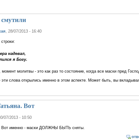
 смутили
кая
, 28/07/2013 - 16:40
строки:
ера надевал,
лился я Богу.
 момент молитвы - это как раз то состояние, когда все маски пред Гос
е эти слова открылись именно в этом аспекте. Может быть, вы вкладыв
атьяна. Вот
30/07/2013 - 10:50
. Вот именно - маски ДОЛЖНЫ БЫТЬ сняты.
отв