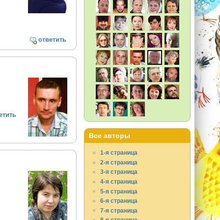
ответить
етить
Все авторы
1-я страница
2-я страница
3-я страница
4-я страница
5-я страница
6-я страница
7-я страница
8-я страница