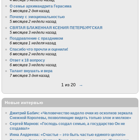
О семье архимандрита Герасима
5 месяцев 2 дня
назад
Почему с эмоциональностью
5 месяцев 2 недели
назад
СВЯТАЯ БЛАЖЕННАЯ КСЕНИЯ ПЕТЕРБУРГСКАЯ
5 месяцев 3 недели
назад
Поздравление с праздником
6 месяцев 1 неделя
назад
Спасибо что прочли и оценили!
6 месяцев 2 недели
назад
Ответ к 18 вопросу
6 месяцев 3 недели
назад
Талант внушать и вера
7 месяцев 3 дня
назад
1 из 20
→
Новые интервью
Дмитрий Бабич: «Человечество надело очки из осколков зеркала
Снежной Королевы, позволяющие видеть только злое и мелкое»
Сергей Марнов: «Господь создал семью, а государство Он не
создавал»
Инна Андреева: «Счастье – это быть частью единого целого»