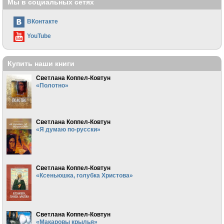
Мы в социальных сетях
ВКонтакте
YouTube
Купить наши книги
Светлана Коппел-Ковтун
«Полотно»
Светлана Коппел-Ковтун
«Я думаю по-русски»
Светлана Коппел-Ковтун
«Ксеньюшка, голубка Христова»
Светлана Коппел-Ковтун
«Макаровы крылья»