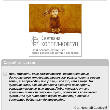
Случайная цитата
Весь мир есть одна долгая притча, составленная из
бесчисленного количества притч. Как всякая притча имеет
конец, так преходящ и мир сей, и все то, что в мире. Но
духовное ядро, скрывающееся в скорлупе всех притч,
остается крепким и не гниет. Люди, которые этими
притчами питают лишь очи и уши, остаются голодными
духом. Ибо дух питается ядром притч сих, а они не в
состоянии добраться до этого ядра.
Свт. Николай Сербский