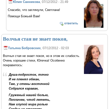
Юлия Санникова
, 07/12/2012 - 21:49
Спасибо, что заглянули, Светлана!
Помощи Божьей Вам!
ответить
Волчья стая не знает покоя,
Татьяна Бобровских
, 07/12/2012 - 02:03
Волчья стая не знает покоя, но в этом их слабость.
Очень хорошие стихи, Юлечка! Особенно
понравилось:
Душа-подросток, точно
И не пленял обман,
Там, у стены восточной
Собрался караван,
Груженый нашей болью,
Поплачем, чтоб лететь,
Нам глупой мира ролью
Сердца не отогреть…