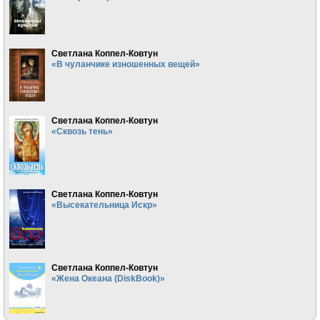
Светлана Коппел-Ковтун
«В чуланчике изношенных вещей»
Светлана Коппел-Ковтун
«Сквозь тень»
Светлана Коппел-Ковтун
«Высекательница Искр»
Светлана Коппел-Ковтун
«Жена Океана (DiskBook)»