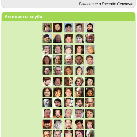
Евангелие о Господе Сеятеле
Активисты клуба