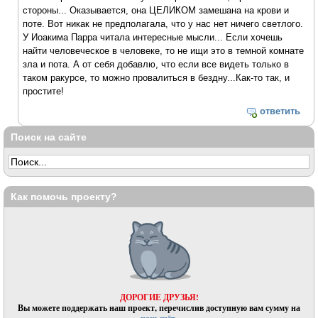
стороны... Оказывается, она ЦЕЛИКОМ замешана на крови и
поте. Вот никак не предполагала, что у нас нет ничего светлого.
У Иоакима Парра читала интересные мысли... Если хочешь
найти человеческое в человеке, то не ищи это в темной комнате
зла и пота. А от себя добавлю, что если все видеть только в
таком ракурсе, то можно провалиться в бездну...Как-то так, и
простите!
ответить
Поиск на сайте
Как помочь проекту?
ДОРОГИЕ ДРУЗЬЯ!
Вы можете поддержать наш проект, перечислив доступную вам сумму на