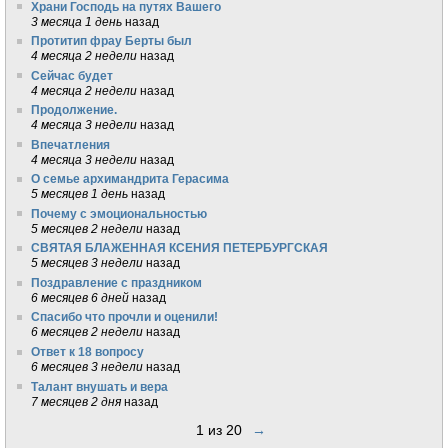
Храни Господь на путях Вашего
3 месяца 1 день
назад
Протитип фрау Берты был
4 месяца 2 недели
назад
Сейчас будет
4 месяца 2 недели
назад
Продолжение.
4 месяца 3 недели
назад
Впечатления
4 месяца 3 недели
назад
О семье архимандрита Герасима
5 месяцев 1 день
назад
Почему с эмоциональностью
5 месяцев 2 недели
назад
СВЯТАЯ БЛАЖЕННАЯ КСЕНИЯ ПЕТЕРБУРГСКАЯ
5 месяцев 3 недели
назад
Поздравление с праздником
6 месяцев 6 дней
назад
Спасибо что прочли и оценили!
6 месяцев 2 недели
назад
Ответ к 18 вопросу
6 месяцев 3 недели
назад
Талант внушать и вера
7 месяцев 2 дня
назад
1 из 20
→