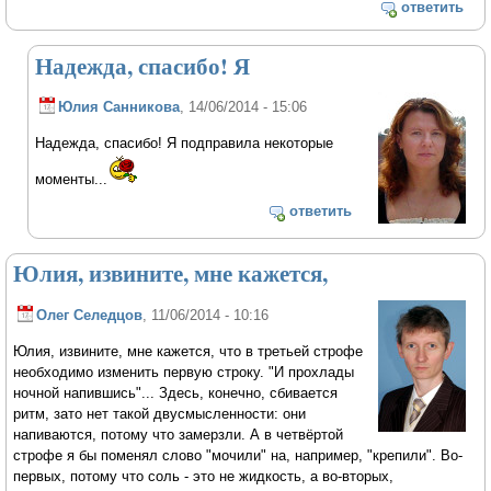
ответить
Надежда, спасибо! Я
Юлия Санникова
, 14/06/2014 - 15:06
Надежда, спасибо! Я подправила некоторые
моменты...
ответить
Юлия, извините, мне кажется,
Олег Селедцов
, 11/06/2014 - 10:16
Юлия, извините, мне кажется, что в третьей строфе
необходимо изменить первую строку. "И прохлады
ночной напившись"... Здесь, конечно, сбивается
ритм, зато нет такой двусмысленности: они
напиваются, потому что замерзли. А в четвёртой
строфе я бы поменял слово "мочили" на, например, "крепили". Во-
первых, потому что соль - это не жидкость, а во-вторых,