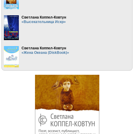
Светлана Коппел-Ковтун
«Высекательница Искр»
Светлана Коппел-Ковтун
«Жена Океана (DiskBook)»