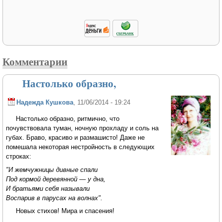
Комментарии
Настолько образно,
Надежда Кушкова
, 11/06/2014 - 19:24
Настолько образно, ритмично, что
почувствовала туман, ночную прохладу и соль на
губах. Браво, красиво и размашисто! Даже не
помешала некоторая нестройность в следующих
строках:
"И жемчужницы дивные спали
Под кормой деревянной — у дна,
И братьями себя называли
Воспарив в парусах на волнах".
Новых стихов! Мира и спасения!