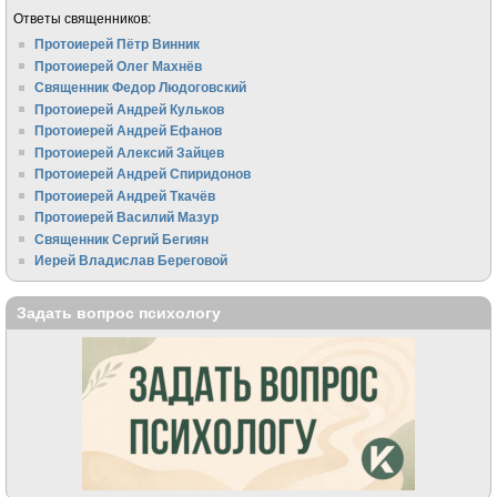
Ответы священников:
Протоиерей Пётр Винник
Протоиерей Олег Махнёв
Священник Федор Людоговский
Протоиерей Андрей Кульков
Протоиерей Андрей Ефанов
Протоиерей Алексий Зайцев
Протоиерей Андрей Спиридонов
Протоиерей Андрей Ткачёв
Протоиерей Василий Мазур
Священник Сергий Бегиян
Иерей Владислав Береговой
Задать вопрос психологу