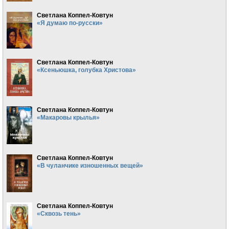
Светлана Коппел-Ковтун
«Я думаю по-русски»
Светлана Коппел-Ковтун
«Ксеньюшка, голубка Христова»
Светлана Коппел-Ковтун
«Макаровы крылья»
Светлана Коппел-Ковтун
«В чуланчике изношенных вещей»
Светлана Коппел-Ковтун
«Сквозь тень»