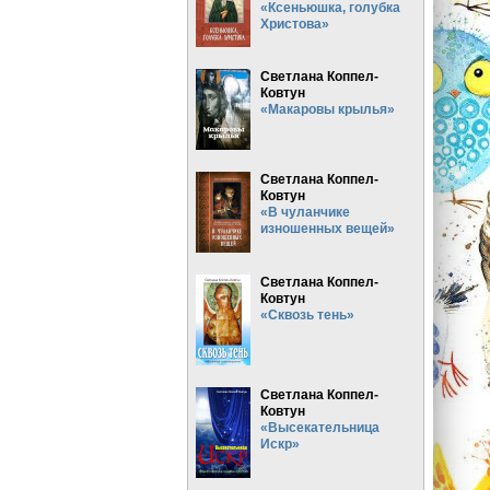
«Ксеньюшка, голубка
Христова»
Светлана Коппел-
Ковтун
«Макаровы крылья»
Светлана Коппел-
Ковтун
«В чуланчике
изношенных вещей»
Светлана Коппел-
Ковтун
«Сквозь тень»
Светлана Коппел-
Ковтун
«Высекательница
Искр»