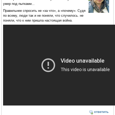
умер под пытками...
Правильнее спросить не «за что», а «почему». Судя
по всему, люди так и не поняли, что случилось. не
поняли, что к ним пришла настоящая война.
ответить