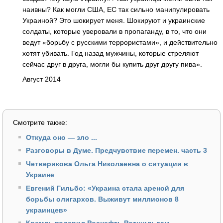
наивны? Как могли США, ЕС так сильно манипулировать
Украиной? Это шокирует меня. Шокируют и украинские
солдаты, которые уверовали в пропаганду, в то, что они
ведут «борьбу с русскими террористами», и действительно
хотят убивать. Год назад мужчины, которые стреляют
сейчас друг в друга, могли бы купить друг другу пива».
Август 2014
Смотрите также:
Откуда оно — зло ...
Разговоры в Думе. Предчувствие перемен. часть 3
Четверикова Ольга Николаевна о ситуации в
Украине
Евгений Гильбо: «Украина стала ареной для
борьбы олигархов. Выживут миллионов 8
украинцев»