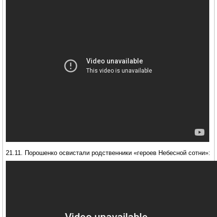
21.11. Порошенко освистали родственники «героев Небесной сотни»: