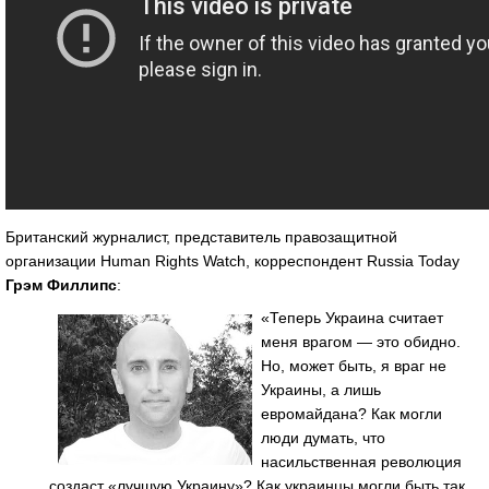
Британский журналист, представитель правозащитной
организации Human Rights Watch, корреспондент Russia Today
Грэм Филлипс
:
«Теперь Украина считает
меня врагом — это обидно.
Но, может быть, я враг не
Украины, а лишь
евромайдана? Как могли
люди думать, что
насильственная революция
создаст «лучшую Украину»? Как украинцы могли быть так