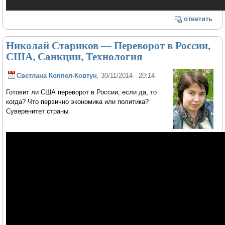
ответить
Николай Стариков — Переворот в России,
США, Санкции, Технология
Светлана Коппел-Ковтун
, 30/11/2014 - 20:14
Готовит ли США переворот в России, если да, то
когда? Что первично экономика или политика?
Суверенитет страны.