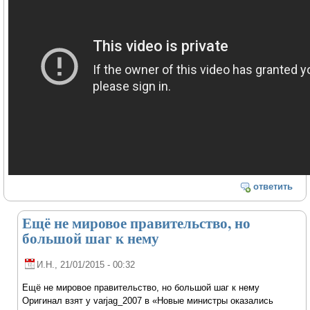
ответить
Ещё не мировое правительство, но
большой шаг к нему
И.Н.
, 21/01/2015 - 00:32
Ещё не мировое правительство, но большой шаг к нему
Оригинал взят у varjag_2007 в «Новые министры оказались