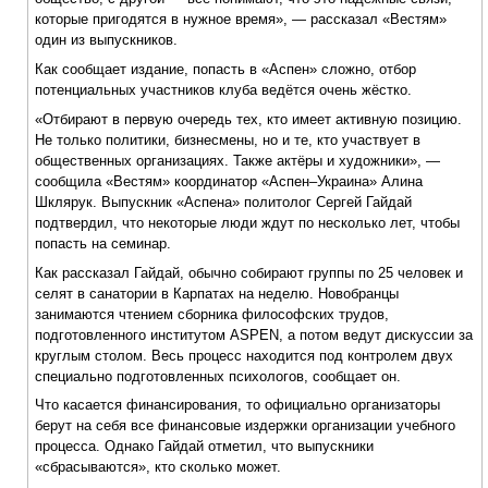
которые пригодятся в нужное время», — рассказал «Вестям»
один из выпускников.
Как сообщает издание, попасть в «Аспен» сложно, отбор
потенциальных участников клуба ведётся очень жёстко.
«Отбирают в первую очередь тех, кто имеет активную позицию.
Не только политики, бизнесмены, но и те, кто участвует в
общественных организациях. Также актёры и художники», —
сообщила «Вестям» координатор «Аспен–Украина» Алина
Шклярук. Выпускник «Аспена» политолог Сергей Гайдай
подтвердил, что некоторые люди ждут по несколько лет, чтобы
попасть на семинар.
Как рассказал Гайдай, обычно собирают группы по 25 человек и
селят в санатории в Карпатах на неделю. Новобранцы
занимаются чтением сборника философских трудов,
подготовленного институтом ASPEN, а потом ведут дискуссии за
круглым столом. Весь процесс находится под контролем двух
специально подготовленных психологов, сообщает он.
Что касается финансирования, то официально организаторы
берут на себя все финансовые издержки организации учебного
процесса. Однако Гайдай отметил, что выпускники
«сбрасываются», кто сколько может.