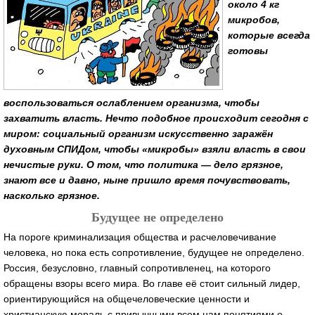
около 4 кг
микробов,
которые всегда
готовы
воспользоваться ослаблением организма, чтобы
захватить власть. Нечто подобное происходит сегодня с
миром: социальный организм искусственно заражён
духовным СПИДом, чтобы «микробы» взяли власть в свои
нечистые руки. О том, что политика — дело грязное,
знают все и давно, ныне пришло время почувствовать,
насколько грязное.
Будущее не определено
На пороге криминализация общества и расчеловечивание
человека, но пока есть сопротивление, будущее не определено.
Россия, безусловно, главный сопротивленец, на которого
обращены взоры всего мира. Во главе её стоит сильный лидер,
ориентирующийся на общечеловеческие ценности и
христианскую мораль с привычными всем нам понятиями о