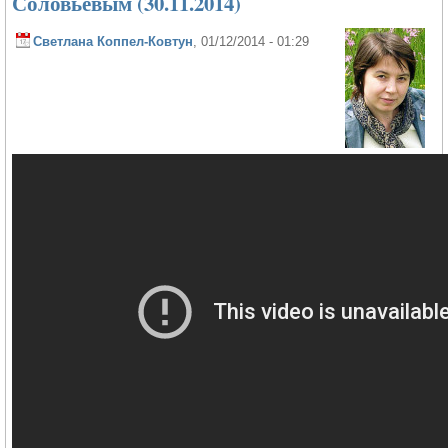
Соловьёвым (30.11.2014)
Светлана Коппел-Ковтун
, 01/12/2014 - 01:29