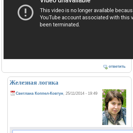
ответить
Железная логика
Светлана Коппел-Ковтун
, 25/11/2014 - 19:49