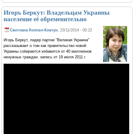
Игорь Беркут: Владельцам Украины
население её обременительно
Светлана Коппел-Ковтун
, 23/11/2014 - 00:22
Игорь Беркут, лидер партии "Великая Украина"
рассказывает о том как правительство новой
Украины собирается избавится от 40 миллионов
ненужных граждан. запись от 19 июля 2011 г.