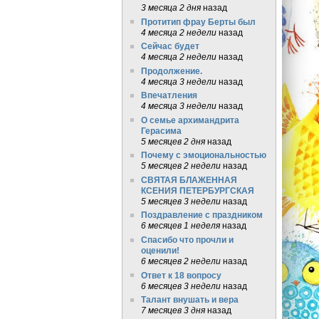
3 месяца 2 дня
назад
Протитип фрау Берты был
4 месяца 2 недели
назад
Сейчас будет
4 месяца 2 недели
назад
Продолжение.
4 месяца 3 недели
назад
Впечатления
4 месяца 3 недели
назад
О семье архимандрита
Герасима
5 месяцев 2 дня
назад
Почему с эмоциональностью
5 месяцев 2 недели
назад
СВЯТАЯ БЛАЖЕННАЯ
КСЕНИЯ ПЕТЕРБУРГСКАЯ
5 месяцев 3 недели
назад
Поздравление с праздником
6 месяцев 1 неделя
назад
Спасибо что прочли и
оценили!
6 месяцев 2 недели
назад
Ответ к 18 вопросу
6 месяцев 3 недели
назад
Талант внушать и вера
7 месяцев 3 дня
назад