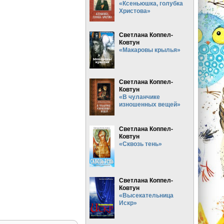
«Ксеньюшка, голубка
Христова»
Светлана Коппел-
Ковтун
«Макаровы крылья»
Светлана Коппел-
Ковтун
«В чуланчике
изношенных вещей»
Светлана Коппел-
Ковтун
«Сквозь тень»
Светлана Коппел-
Ковтун
«Высекательница
Искр»