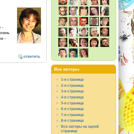
 -
очень
е -
ответить
Все авторы
1-я страница
2-я страница
3-я страница
4-я страница
5-я страница
6-я страница
7-я страница
8-я страница
Все авторы на одной
странице