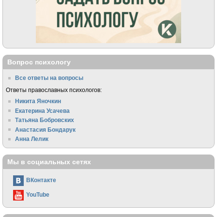
Вопрос психологу
Все ответы на вопросы
Ответы православных психологов:
Никита Яночкин
Екатерина Усачева
Татьяна Бобровских
Анастасия Бондарук
Анна Лелик
Мы в социальных сетях
ВКонтакте
YouTube