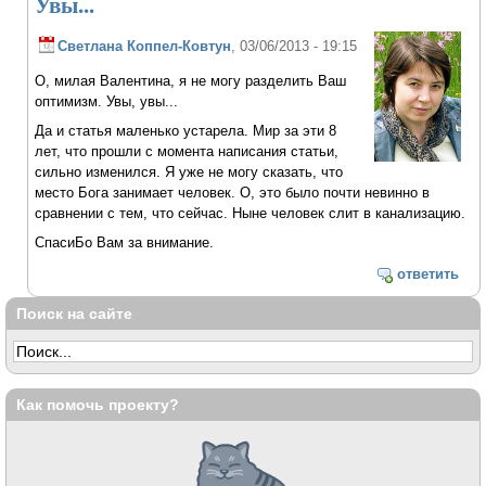
Увы...
Светлана Коппел-Ковтун
, 03/06/2013 - 19:15
О, милая Валентина, я не могу разделить Ваш
оптимизм. Увы, увы...
Да и статья маленько устарела. Мир за эти 8
лет, что прошли с момента написания статьи,
сильно изменился. Я уже не могу сказать, что
место Бога занимает человек. О, это было почти невинно в
сравнении с тем, что сейчас. Ныне человек слит в канализацию.
СпасиБо Вам за внимание.
ответить
Поиск на сайте
Как помочь проекту?