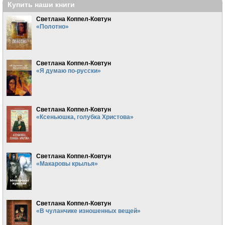
Купить наши книги
Светлана Коппел-Ковтун
«Полотно»
Светлана Коппел-Ковтун
«Я думаю по-русски»
Светлана Коппел-Ковтун
«Ксеньюшка, голубка Христова»
Светлана Коппел-Ковтун
«Макаровы крылья»
Светлана Коппел-Ковтун
«В чуланчике изношенных вещей»