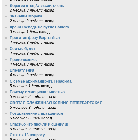
Дорогой отец Алексий, очень
2 месяца 3 недели
назад
Значение Морока
2 месяца 3 недели
назад
Храни Господь на путях Вашего
3 месяца 1 день
назад
Протитип фрау Берты был
4 месяца 2 недели
назад
Сейчас будет
4 месяца 2 недели
назад
Продолжение.
4 месяца 3 недели
назад
Впечатления
4 месяца 3 недели
назад
О семье архимандрита Герасима
5 месяцев 1 день
назад
Почему с эмоциональностью
5 месяцев 2 недели
назад
СВЯТАЯ БЛАЖЕННАЯ КСЕНИЯ ПЕТЕРБУРГСКАЯ
5 месяцев 3 недели
назад
Поздравление с праздником
6 месяцев 6 дней
назад
Спасибо что прочли и оценили!
6 месяцев 2 недели
назад
Ответ к 18 вопросу
6 месяцев 3 недели
назад