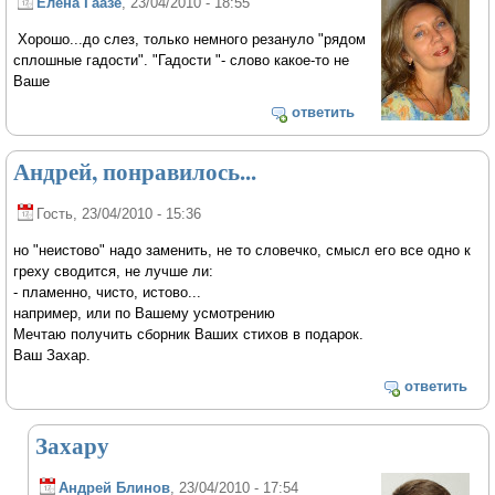
Елена Гаазе
, 23/04/2010 - 18:55
Хорошо...до слез, только немного резануло "рядом
сплошные гадости". "Гадости "- слово какое-то не
Ваше
ответить
Андрей, понравилось...
Гость
, 23/04/2010 - 15:36
но "неистово" надо заменить, не то словечко, смысл его все одно к
греху сводится, не лучше ли:
- пламенно, чисто, истово...
например, или по Вашему усмотрению
Мечтаю получить сборник Ваших стихов в подарок.
Ваш Захар.
ответить
Захару
Андрей Блинов
, 23/04/2010 - 17:54