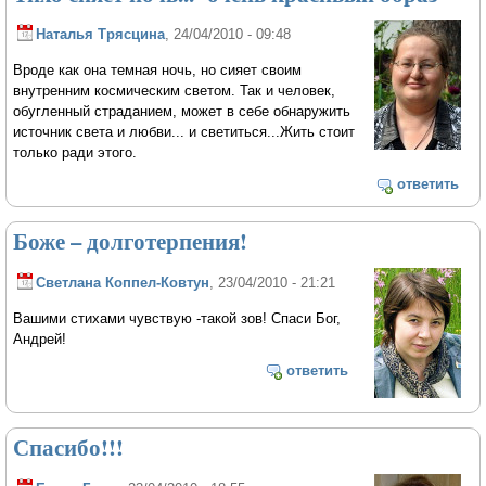
Наталья Трясцина
, 24/04/2010 - 09:48
Вроде как она темная ночь, но сияет своим
внутренним космическим светом. Так и человек,
обугленный страданием, может в себе обнаружить
источник света и любви... и светиться...Жить стоит
только ради этого.
ответить
Боже – долготерпения!
Светлана Коппел-Ковтун
, 23/04/2010 - 21:21
Вашими стихами чувствую -такой зов! Спаси Бог,
Андрей!
ответить
Спасибо!!!