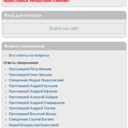
православных литераторов «Омилия»
Вход для авторов
Войти на сайт
Вопрос священнику
Все ответы на вопросы
Ответы священников:
Протоиерей Пётр Винник
Протоиерей Олег Махнёв
Священник Федор Людоговский
Протоиерей Андрей Кульков
Протоиерей Андрей Ефанов
Протоиерей Алексий Зайцев
Протоиерей Андрей Спиридонов
Протоиерей Андрей Ткачёв
Протоиерей Василий Мазур
Священник Сергий Бегиян
Иерей Владислав Береговой