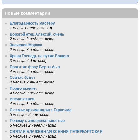
Новые комментарии
Благодарность мастеру
1 месяц 1 неделя
назад
Дорогой отец Алексий, очень
2 месяца 3 недели
назад
Значение Морока
2 месяца 3 недели
назад
Храни Господь на путях Вашего
3 месяца 2 дня
назад
Протитип фрау Берты был
4 месяца 2 недели
назад
Сейчас будет
4 месяца 2 недели
назад
Продолжение.
4 месяца 3 недели
назад
Впечатления
4 месяца 3 недели
назад
О семье архимандрита Герасима
5 месяцев 2 дня
назад
Почему с эмоциональностью
5 месяцев 2 недели
назад
СВЯТАЯ БЛАЖЕННАЯ КСЕНИЯ ПЕТЕРБУРГСКАЯ
5 месяцев 3 недели
назад