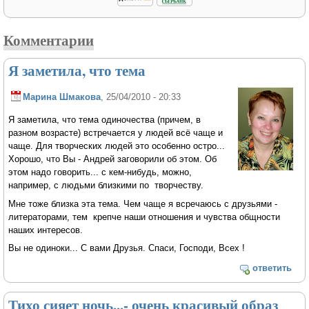
Комментарии
Я заметила, что тема
Марина Шмакова
, 25/04/2010 - 20:33
Я заметила, что тема одиночества (причем, в
разном возрасте) встречается у людей всё чаще и
чаще. Для творческих людей это особенно остро...
Хорошо, что Вы - Андрей заговорили об этом. Об
этом надо говорить... с кем-нибудь, можно,
например, с людьми близкими по творчеству.
Мне тоже близка эта тема. Чем чаще я всречаюсь с друзьями -
литераторами, тем крепче наши отношения и чувства общности
наших интересов.
Вы не одиноки... С вами Друзья. Спаси, Господи, Всех !
ответить
Тихо сияет ночь...- очень красивый образ