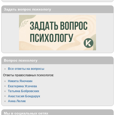
Задать вопрос психологу
Вопрос психологу
Все ответы на вопросы
Ответы православных психологов:
Никита Яночкин
Екатерина Усачева
Татьяна Бобровских
Анастасия Бондарук
Анна Лелик
Мы в социальных сетях