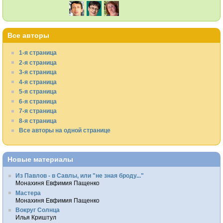
Все авторы
1-я страница
2-я страница
3-я страница
4-я страница
5-я страница
6-я страница
7-я страница
8-я страница
Все авторы на одной странице
Новые материалы
Из Павлов - в Савлы, или "не зная броду..."
Монахиня Евфимия Пащенко
Мастера
Монахиня Евфимия Пащенко
Вокруг Солнца
Илья Криштул