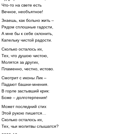
Что-то на свете есть
Вечное, необъятное!
Знаешь, как больно жить –
Рядом сплошные гадости,
А мне бы к себе склонить,
Капельку чистой радости.
Сколько осталось их,
Тех, что душою чистою,
Молятся за других,
Пламенно, честно, истово.
Смотрит с иконы Лик –
Падают башни-мнения.
В горле застывший крик:
Боже – долготерпения!
Может последний стих
Этой рукою пишется…
Сколько осталось их,
Тех, чьи молитвы слышатся?