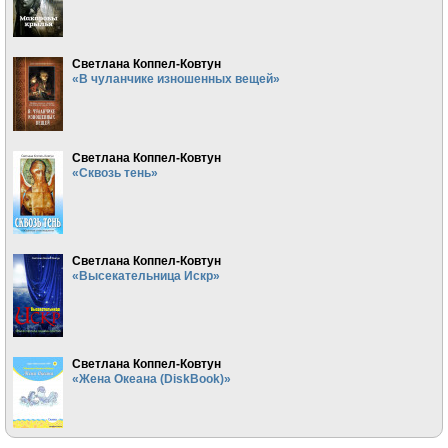
Светлана Коппел-Ковтун
«В чуланчике изношенных вещей»
Светлана Коппел-Ковтун
«Сквозь тень»
Светлана Коппел-Ковтун
«Высекательница Искр»
Светлана Коппел-Ковтун
«Жена Океана (DiskBook)»