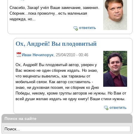
Спасибо, Захар! учёл Ваше замечание, заменил.
Сборник...пока промолчу...есть маленькая
надежда, но...
ответить
Ох, Андрей! Вы плодовитый
Иван Нечипорук
, 25/04/2010 - 00:46
Ох, Андрей! Вы плодовитый автор, уверен у
Вас можно не один сборник издать. Но знаю,
что меценаты вывелись, как тараканы от
мобильной связи. Как автор составитель -
знаю, ни духовная поэзия, ни сборник ко Дню
Победы, никому, кроме группы авторов не нужны. Но Вам от
всей души желаю издать не одну книгу! Ваши стихи нужны.
ответить
Поиск на сайте