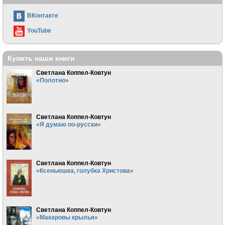
ВКонтакте
YouTube
Купить наши книги
Светлана Коппел-Ковтун
«Полотно»
Светлана Коппел-Ковтун
«Я думаю по-русски»
Светлана Коппел-Ковтун
«Ксеньюшка, голубка Христова»
Светлана Коппел-Ковтун
«Макаровы крылья»