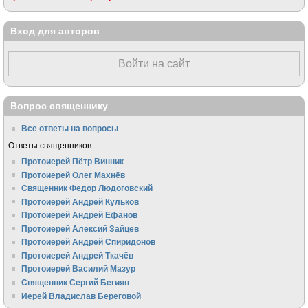
Вход для авторов
Войти на сайт
Вопрос священнику
Все ответы на вопросы
Ответы священников:
Протоиерей Пётр Винник
Протоиерей Олег Махнёв
Священник Федор Людоговский
Протоиерей Андрей Кульков
Протоиерей Андрей Ефанов
Протоиерей Алексий Зайцев
Протоиерей Андрей Спиридонов
Протоиерей Андрей Ткачёв
Протоиерей Василий Мазур
Священник Сергий Бегиян
Иерей Владислав Береговой