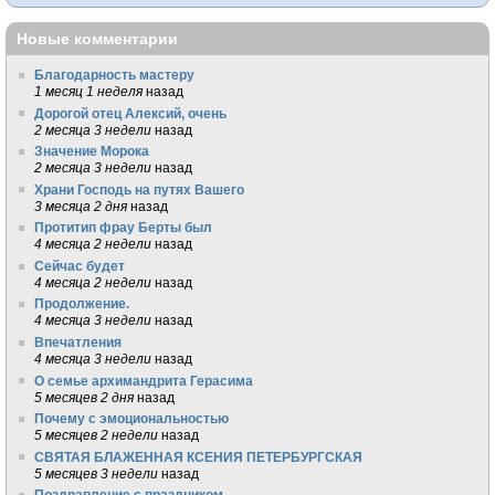
Новые комментарии
Благодарность мастеру
1 месяц 1 неделя
назад
Дорогой отец Алексий, очень
2 месяца 3 недели
назад
Значение Морока
2 месяца 3 недели
назад
Храни Господь на путях Вашего
3 месяца 2 дня
назад
Протитип фрау Берты был
4 месяца 2 недели
назад
Сейчас будет
4 месяца 2 недели
назад
Продолжение.
4 месяца 3 недели
назад
Впечатления
4 месяца 3 недели
назад
О семье архимандрита Герасима
5 месяцев 2 дня
назад
Почему с эмоциональностью
5 месяцев 2 недели
назад
СВЯТАЯ БЛАЖЕННАЯ КСЕНИЯ ПЕТЕРБУРГСКАЯ
5 месяцев 3 недели
назад
Поздравление с праздником