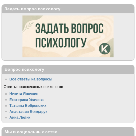
Задать вопрос психологу
Вопрос психологу
Все ответы на вопросы
Ответы православных психологов:
Никита Яночкин
Екатерина Усачева
Татьяна Бобровских
Анастасия Бондарук
Анна Лелик
Мы в социальных сетях