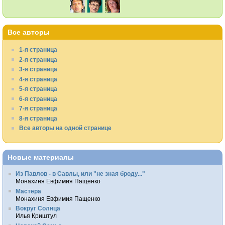
Все авторы
1-я страница
2-я страница
3-я страница
4-я страница
5-я страница
6-я страница
7-я страница
8-я страница
Все авторы на одной странице
Новые материалы
Из Павлов - в Савлы, или "не зная броду..."
Монахиня Евфимия Пащенко
Мастера
Монахиня Евфимия Пащенко
Вокруг Солнца
Илья Криштул