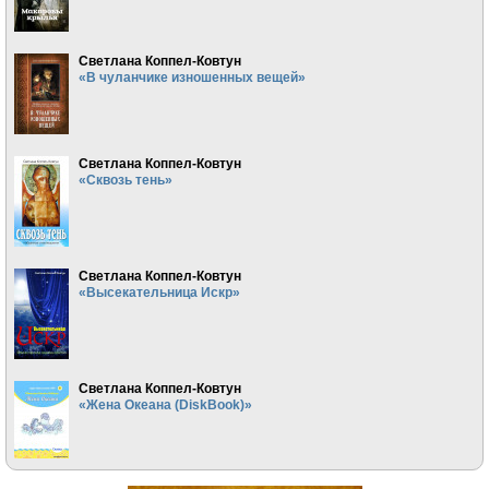
Светлана Коппел-Ковтун
«В чуланчике изношенных вещей»
Светлана Коппел-Ковтун
«Сквозь тень»
Светлана Коппел-Ковтун
«Высекательница Искр»
Светлана Коппел-Ковтун
«Жена Океана (DiskBook)»