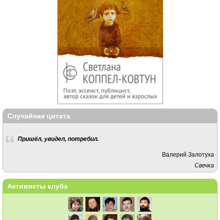
Случайная цитата
Пришёл, увидел, потребил.
Валерий Залотуха
Свечка
Активисты клуба