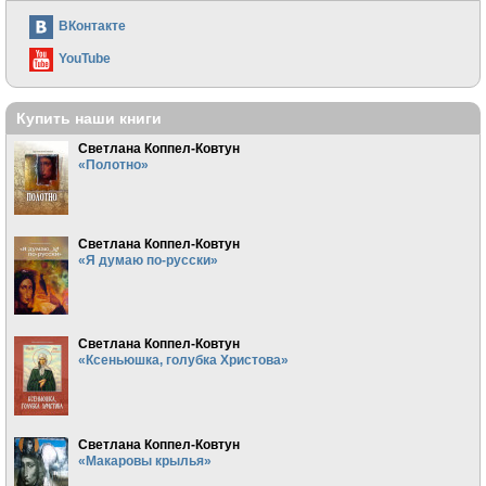
ВКонтакте
YouTube
Купить наши книги
Светлана Коппел-Ковтун
«Полотно»
Светлана Коппел-Ковтун
«Я думаю по-русски»
Светлана Коппел-Ковтун
«Ксеньюшка, голубка Христова»
Светлана Коппел-Ковтун
«Макаровы крылья»