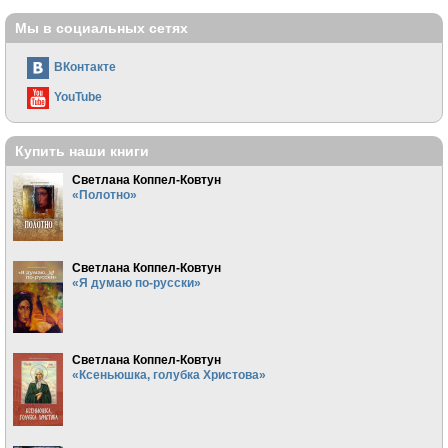
Мы в социальных сетях
ВКонтакте
YouTube
Купить наши книги
Светлана Коппел-Ковтун
«Полотно»
Светлана Коппел-Ковтун
«Я думаю по-русски»
Светлана Коппел-Ковтун
«Ксеньюшка, голубка Христова»