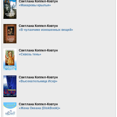
Светлана Коппел-Ковтун
«Макаровы крылья»
Светлана Коппел-Ковтун
«В чуланчике изношенных вещей»
Светлана Коппел-Ковтун
«Сквозь тень»
Светлана Коппел-Ковтун
«Высекательница Искр»
Светлана Коппел-Ковтун
«Жена Океана (DiskBook)»