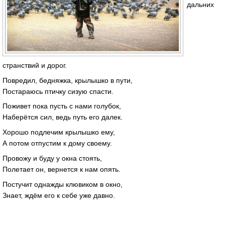
дальних
странствий и дорог.
Повредил, бедняжка, крылышко в пути,
Постараюсь птичку сизую спасти.
Поживет пока пусть с нами голубок,
Наберётся сил, ведь путь его далек.
Хорошо подлечим крылышко ему,
А потом отпустим к дому своему.
Провожу и буду у окна стоять,
Полетает он, вернется к нам опять.
Постучит однажды клювиком в окно,
Знает, ждём его к себе уже давно.