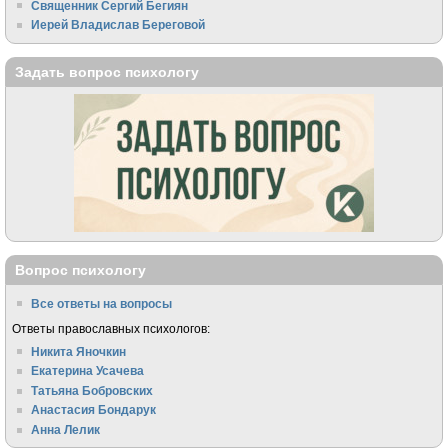
Священник Сергий Бегиян
Иерей Владислав Береговой
Задать вопрос психологу
Вопрос психологу
Все ответы на вопросы
Ответы православных психологов:
Никита Яночкин
Екатерина Усачева
Татьяна Бобровских
Анастасия Бондарук
Анна Лелик