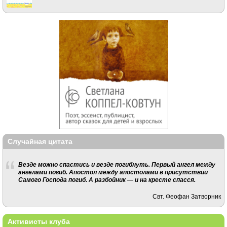
Случайная цитата
Везде можно спастись и везде погибнуть. Первый ангел между
ангелами погиб. Апостол между апостолами в присутствии
Самого Господа погиб. А разбойник — и на кресте спасся.
Свт. Феофан Затворник
Активисты клуба