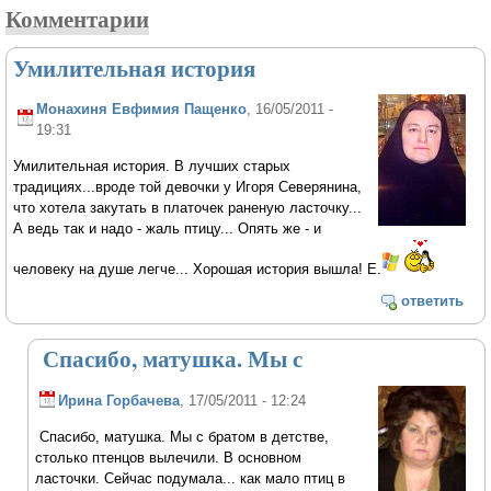
Комментарии
Умилительная история
Монахиня Евфимия Пащенко
, 16/05/2011 -
19:31
Умилительная история. В лучших старых
традициях...вроде той девочки у Игоря Северянина,
что хотела закутать в платочек раненую ласточку...
А ведь так и надо - жаль птицу... Опять же - и
человеку на душе легче... Хорошая история вышла! Е.
ответить
Спасибо, матушка. Мы с
Ирина Горбачева
, 17/05/2011 - 12:24
Спасибо, матушка. Мы с братом в детстве,
столько птенцов вылечили. В основном
ласточки. Сейчас подумала... как мало птиц в