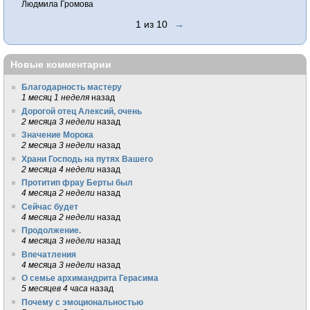
Людмила Громова
1 из 10
→
Новые комментарии
Благодарность мастеру
1 месяц 1 неделя
назад
Дорогой отец Алексий, очень
2 месяца 3 недели
назад
Значение Морока
2 месяца 3 недели
назад
Храни Господь на путях Вашего
2 месяца 4 недели
назад
Протитип фрау Берты был
4 месяца 2 недели
назад
Сейчас будет
4 месяца 2 недели
назад
Продолжение.
4 месяца 3 недели
назад
Впечатления
4 месяца 3 недели
назад
О семье архимандрита Герасима
5 месяцев 4 часа
назад
Почему с эмоциональностью