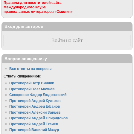
Правила для посетителей сайта
Международного клуба
православных литераторов «Омилия»
Вход для авторов
Войти на сайт
Вопрос священнику
Все ответы на вопросы
Ответы священников:
Протоиерей Пётр Винник
Протоиерей Олег Махнёв
Священник Федор Людоговский
Протоиерей Андрей Кульков
Протоиерей Андрей Ефанов
Протоиерей Алексий Зайцев
Протоиерей Андрей Спиридонов
Протоиерей Андрей Ткачёв
Протоиерей Василий Мазур