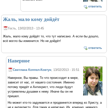
ответить
Жаль, мало кому дойдёт
Гость
, 13/02/2013 - 13:45
Жаль, мало кому дойдёт то, что тут написано. А если бы дошло,
всё могло бы изменится. Но не дойдёт!
ответить
Наверное
Светлана Коппел-Ковтун
, 13/02/2013 - 15:51
Наверное, Вы правы. То что происходит в мире,
зависит от нас, от нашего состояния. Именно
потому придёт и Антихрист, что люди будут
устремлены душами к нему. Иначе бы он не
пришел.
Но может кто-то задумается и продвинется вперед ко Христу, а
не к антихристу. Для таких и написано. Их, конечно, немного.