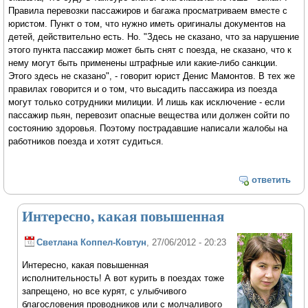
Правила перевозки пассажиров и багажа просматриваем вместе с
юристом. Пункт о том, что нужно иметь оригиналы документов на
детей, действительно есть. Но. "Здесь не сказано, что за нарушение
этого пункта пассажир может быть снят с поезда, не сказано, что к
нему могут быть применены штрафные или какие-либо санкции.
Этого здесь не сказано", - говорит юрист Денис Мамонтов. В тех же
правилах говорится и о том, что высадить пассажира из поезда
могут только сотрудники милиции. И лишь как исключение - если
пассажир пьян, перевозит опасные вещества или должен сойти по
состоянию здоровья. Поэтому пострадавшие написали жалобы на
работников поезда и хотят судиться.
ответить
Интересно, какая повышенная
Светлана Коппел-Ковтун
, 27/06/2012 - 20:23
Интересно, какая повышенная
исполнительность! А вот курить в поездах тоже
запрещено, но все курят, с улыбчивого
благословения проводников или с молчаливого