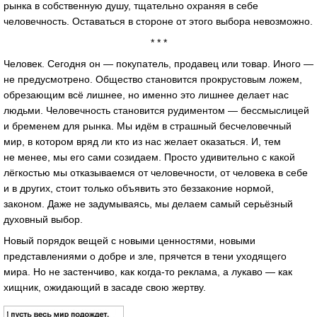
рынка в собственную душу, тщательно охраняя в себе
человечность. Оставаться в стороне от этого выбора невозможно.
* * *
Человек. Сегодня он — покупатель, продавец или товар. Иного —
не предусмотрено. Общество становится прокрустовым ложем,
обрезающим всё лишнее, но именно это лишнее делает нас
людьми. Человечность становится рудиментом — бессмыслицей
и бременем для рынка. Мы идём в страшный бесчеловечный
мир, в котором вряд ли кто из нас желает оказаться. И, тем
не менее, мы его сами созидаем. Просто удивительно с какой
лёгкостью мы отказываемся от человечности, от человека в себе
и в других, стоит только объявить это беззаконие нормой,
законом. Даже не задумываясь, мы делаем самый серьёзный
духовный выбор.
Новый порядок вещей с новыми ценностями, новыми
представлениями о добре и зле, прячется в тени уходящего
мира. Но не застенчиво, как когда-то реклама, а лукаво — как
хищник, ожидающий в засаде свою жертву.