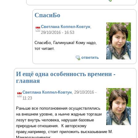
СпасиБо
Светлана Коппел-Ковтун
,
29/10/2016 - 16:53
СпасиБо, Галинушка! Кому надо,
тот читает.
ответить
И ещё одна особенность времени -
главная
Светлана Коппел-Ковтун
, 29/10/2016 -
11:23
Раньше все поползновения осуществлялись
на внешнем уровне, а нынче жадные торгаши
лезут внутрь человека, нарушая базовые
природные отношения. К авторскому
праву,например, стоит приложить высказывание М.
Мамардашливили: