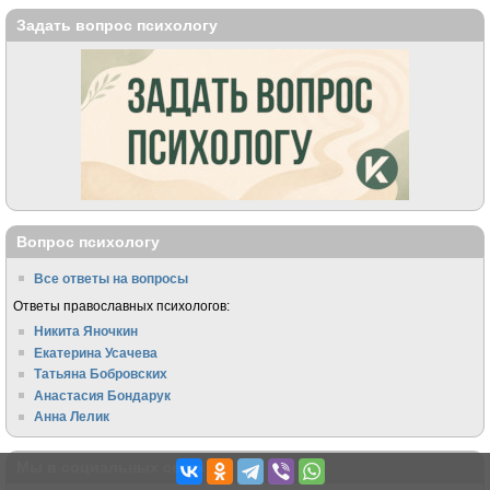
Задать вопрос психологу
Вопрос психологу
Все ответы на вопросы
Ответы православных психологов:
Никита Яночкин
Екатерина Усачева
Татьяна Бобровских
Анастасия Бондарук
Анна Лелик
Мы в социальных сетях