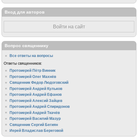
Вход для авторов
Войти на сайт
Вопрос священнику
Все ответы на вопросы
Ответы священников:
Протоиерей Пётр Винник
Протоиерей Олег Махнёв
Священник Федор Людоговский
Протоиерей Андрей Кульков
Протоиерей Андрей Ефанов
Протоиерей Алексий Зайцев
Протоиерей Андрей Спиридонов
Протоиерей Андрей Ткачёв
Протоиерей Василий Мазур
Священник Сергий Бегиян
Иерей Владислав Береговой