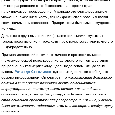
личное разрешение от собственников авторских прав
на цитируемое произведение. А раньше это считалось знаком
уважения, оказанием чести, так как факт использования являл
всем значимость сказанного. Приоритетом был смысл, мудрость,
истина…
Делиться с друзьями книгами (а также фильмами, музыкой) —
теперь преступление и грех, хотя нас с измальства учили, что это
— добродетельно.
Причина изменений в том, что личное и просветительское
(некоммерческое) использование авторского контента сегодня
приравнено к коммерческому. Здесь надо вспомнить добрым
словом
Ричарда Столлмана
, одного из идеологов свободного
обмена информацией. Он считает, что
«легализация файлового
обмена в Интернете позволит людям обмениваться
информацией на некоммерческой основе, как это было в
докомпьютерную эпоху. Например, когда печатный станок
стал основным средством для распространения книг, у людей
была возможность поделиться ими или завещать следующему
поколению».