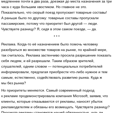
медленнее почти в два раза, доезжая до места назначения за три
часа с куда большим хвостиком. Но главное не это.
Показательно, что скорый поезд пропускает товарные составы!
А раньше было по другому: товарные составы пропускали
пассажирские, потому что приоритет был другой — люди.
Чувствуете разницу? Я, сидя в этом самом поезде, — да.
* * *
Реклама. Когда-то её назначением было помочь человеку
разобраться во множестве товаров на рынке, по крайней мере,
так считалось. Реклама застенчиво просила разрешение показать
себя людям, и ей разрешали. Таким образом зрителей,
слушателей, одним словом — потенциальных потребителей
информировали, предлагая приобрести что-либо нужное и тем
самым, естественно, содействовать развитию рынка. Куда ж
мы без рынка?
Но приоритеты меняются. Самый современный подход
к рекламе продемонстрировала компания Microsoft, заявив, что
клиенты, которые отказываются от рекламы, наносят убыток
рекламодателям и обязаны его возмещать. Чувствуете разницу?
Просмотр рекламы становится нашей обязанностью, чуть ли