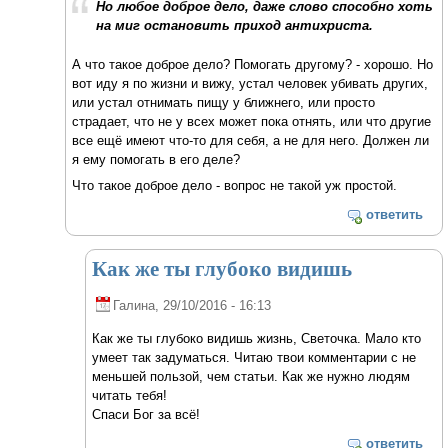
Но любое доброе дело, даже слово способно хоть
на миг остановить приход антихриста.
А что такое доброе дело? Помогать другому? - хорошо. Но
вот иду я по жизни и вижу, устал человек убивать других,
или устал отнимать пищу у ближнего, или просто
страдает, что не у всех может пока отнять, или что другие
все ещё имеют что-то для себя, а не для него. Должен ли
я ему помогать в его деле?
Что такое доброе дело - вопрос не такой уж простой.
ответить
Как же ты глубоко видишь
Галина
, 29/10/2016 - 16:13
Как же ты глубоко видишь жизнь, Светочка. Мало кто
умеет так задуматься. Читаю твои комментарии с не
меньшей пользой, чем статьи. Как же нужно людям
читать тебя!
Спаси Бог за всё!
ответить