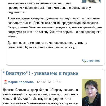
незамечания этого нарушения закона. Сами
проводники нередко дымят так, что вонь по всему вагону
ощущается.
А как высадить женщину с детьми посреди поля, так они очень
исполнительные. Причем без всяких предупреждений заранее.
Люди должны быть телепатами, угадывать, что завтрашний день
потребует от них - по закону. Хочется верить, не все проводники
такие.
Да, не повезло женщине, по-человечески поступить не
пожелали. Надеюсь, она сумеет выииграть суд.
ответить
"Внаглую"! - узнаваемо и горько
Мария Коробова
, 26/06/2012 - 21:39
Дорогая Светлана, добрый день! Я сразу попала на
такой важный материал после долгого отсутствия в
любимой "Омилии". Мы смутно ощущали, а ты
нашла точные и болезненные слова для ситуации в