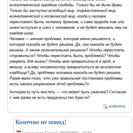
всечеловеческий праздник свободы. Только бы не было драки.
Только бы наступил всеобщий мир, торжественный мир,
всечеловеческий и космический мир, когда и человек
перестанет быть человеку бревном, и сама природа так или
иначе вступит в союз с человеком, а не будет мешать ему на
каждом шагу.
Человек — вечная проблема, которая вечно решается, и
которая никогда не будет решена. Да, она никогда не будет
решена. А зачем окончательное решение? Чтобы перестать
стремиться? Чтобы перестать быть проблемой? Чтобы
умереть для жизни? Чтобы мне превратиться в гроб, в
могилу, а всему человечеству превратиться во вселенское
кладбище? Да, проблема человека никогда не будет решена.
Разве мало того, что уже правильная постановка проблемы
есть начало разрешения этой проблемы?
»
Антихристу путь мостить — что может быть ужаснее? Согласие
с ним разве не есть предательство Христа?
ответить
Конечно не повод!