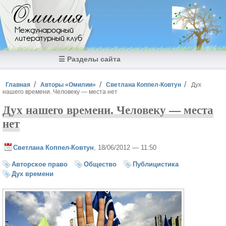
Перейти к основному содержанию
Омилия
Международный
литературный клуб
☰ Разделы сайта
Вы здесь
Главная
Авторы «Омилии»
Светлана Коппел-Ковтун
Дух
нашего времени. Человеку — места нет
Дух нашего времени. Человеку — места
нет
Светлана Коппел-Ковтун
, 18/06/2012 — 11:50
Авторское право
Общество
Публицистика
Дух времени