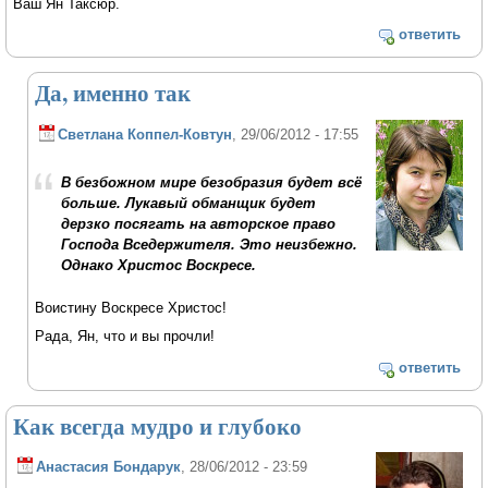
Ваш Ян Таксюр.
ответить
Да, именно так
Светлана Коппел-Ковтун
, 29/06/2012 - 17:55
В безбожном мире безобразия будет всё
больше. Лукавый обманщик будет
дерзко посягать на авторское право
Господа Вседержителя. Это неизбежно.
Однако Христос Воскресе.
Воистину Воскресе Христос!
Рада, Ян, что и вы прочли!
ответить
Как всегда мудро и глубоко
Анастасия Бондарук
, 28/06/2012 - 23:59