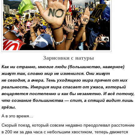
Зарисовки с натуры
Как ни странно, многие люди (большинство, наверное)
живут так, словно мир не изменился. Они живут
не сегодня, а вчера. Тень уходящего мира прячет от них
реальность. Инерция мира спасает от ужаса, который
воцаряется постепенно и как бы незаметно. И всё потому,
что сознание большинства — спит, а спящий видит лишь
грёзы.
А в это время…
Скорый поезд, который совсем недавно преодолевал расстояние
в 200 км за два часа с небольшим хвостиком, теперь движется