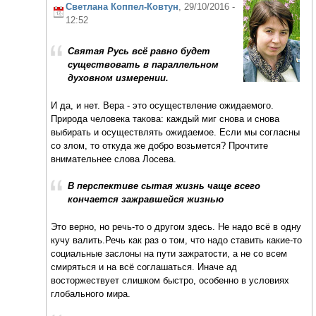
Светлана Коппел-Ковтун
, 29/10/2016 -
12:52
Святая Русь всё равно будет
существовать в параллельном
духовном измерении.
И да, и нет. Вера - это осуществление ожидаемого.
Природа человека такова: каждый миг снова и снова
выбирать и осуществлять ожидаемое. Если мы согласны
со злом, то откуда же добро возьмется? Прочтите
внимательнее слова Лосева.
В перспективе сытая жизнь чаще всего
кончается зажравшейся жизнью
Это верно, но речь-то о другом здесь. Не надо всё в одну
кучу валить.Речь как раз о том, что надо ставить какие-то
социальные заслоны на пути зажратости, а не со всем
смиряться и на всё соглашаться. Иначе ад
восторжествует слишком быстро, особенно в условиях
глобального мира.