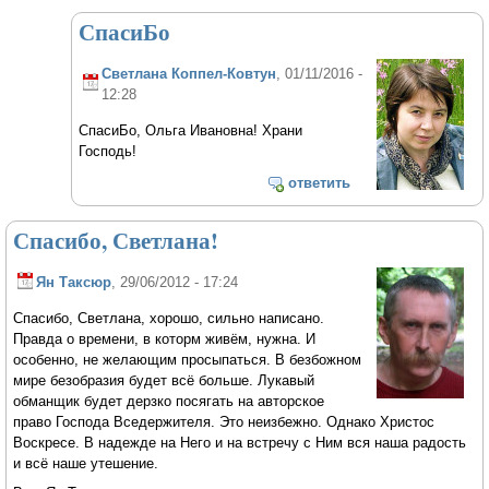
СпасиБо
Светлана Коппел-Ковтун
, 01/11/2016 -
12:28
СпасиБо, Ольга Ивановна! Храни
Господь!
ответить
Спасибо, Светлана!
Ян Таксюр
, 29/06/2012 - 17:24
Спасибо, Светлана, хорошо, сильно написано.
Правда о времени, в которм живём, нужна. И
особенно, не желающим просыпаться. В безбожном
мире безобразия будет всё больше. Лукавый
обманщик будет дерзко посягать на авторское
право Господа Вседержителя. Это неизбежно. Однако Христос
Воскресе. В надежде на Него и на встречу с Ним вся наша радость
и всё наше утешение.