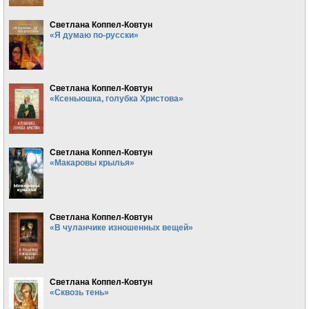
Светлана Коппел-Ковтун
«Я думаю по-русски»
Светлана Коппел-Ковтун
«Ксеньюшка, голубка Христова»
Светлана Коппел-Ковтун
«Макаровы крылья»
Светлана Коппел-Ковтун
«В чуланчике изношенных вещей»
Светлана Коппел-Ковтун
«Сквозь тень»