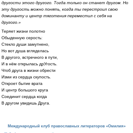
другости этого другого. Тогда только он станет другом. Но
эту другость можно понять, когда ты перестроил свою
доминанту и центр тяготения переместил с себя на
другого.»
Теряет жизни полотно
Обыденную серость:
Стекло души замутнено,
Но вот душа вгляделась
В другого, встречного в пути,
И в нём открылась дрУгость.
Чтоб друга в жизни обрести
Изми из сердца скупость.
Откроет бытие врата
И центр большого круга
Соединит сердца когда
В другом увидишь Друга.
Международный клуб православных литераторов «Омилия»