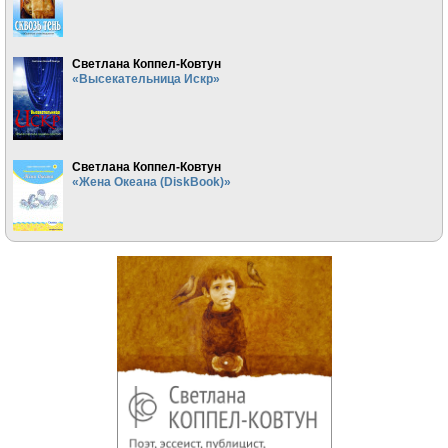
Светлана Коппел-Ковтун
«Высекательница Искр»
Светлана Коппел-Ковтун
«Жена Океана (DiskBook)»