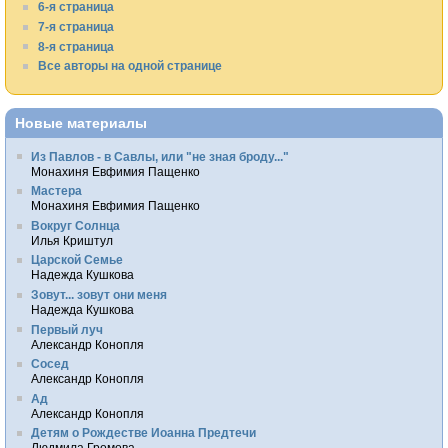
6-я страница
7-я страница
8-я страница
Все авторы на одной странице
Новые материалы
Из Павлов - в Савлы, или "не зная броду..."
Монахиня Евфимия Пащенко
Мастера
Монахиня Евфимия Пащенко
Вокруг Солнца
Илья Криштул
Царской Семье
Надежда Кушкова
Зовут... зовут они меня
Надежда Кушкова
Первый луч
Александр Конопля
Сосед
Александр Конопля
Ад
Александр Конопля
Детям о Рождестве Иоанна Предтечи
Людмила Громова