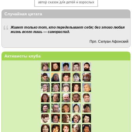
Случайная цитата
Живет только тот, кто переделывает себя; без этого любая
жизнь всего лишь — самораспад.
Прп. Силуан Афонский
Активисты клуба