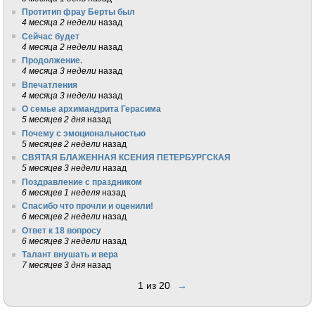
Протитип фрау Берты был
4 месяца 2 недели
назад
Сейчас будет
4 месяца 2 недели
назад
Продолжение.
4 месяца 3 недели
назад
Впечатления
4 месяца 3 недели
назад
О семье архимандрита Герасима
5 месяцев 2 дня
назад
Почему с эмоциональностью
5 месяцев 2 недели
назад
СВЯТАЯ БЛАЖЕННАЯ КСЕНИЯ ПЕТЕРБУРГСКАЯ
5 месяцев 3 недели
назад
Поздравление с праздником
6 месяцев 1 неделя
назад
Спасибо что прочли и оценили!
6 месяцев 2 недели
назад
Ответ к 18 вопросу
6 месяцев 3 недели
назад
Талант внушать и вера
7 месяцев 3 дня
назад
1 из 20
→