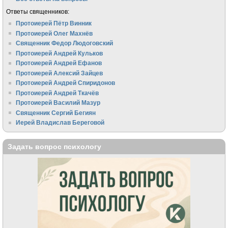
Ответы священников:
Протоиерей Пётр Винник
Протоиерей Олег Махнёв
Священник Федор Людоговский
Протоиерей Андрей Кульков
Протоиерей Андрей Ефанов
Протоиерей Алексий Зайцев
Протоиерей Андрей Спиридонов
Протоиерей Андрей Ткачёв
Протоиерей Василий Мазур
Священник Сергий Бегиян
Иерей Владислав Береговой
Задать вопрос психологу