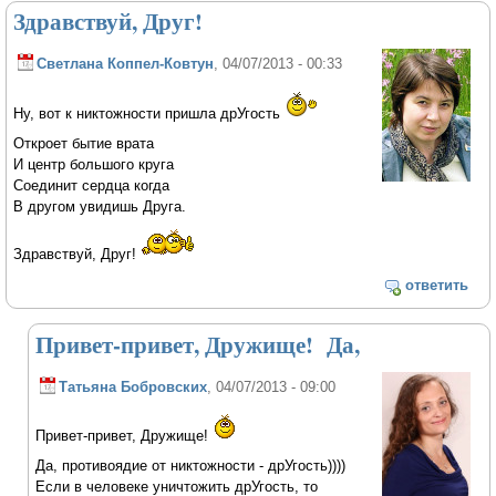
Здравствуй, Друг!
Светлана Коппел-Ковтун
, 04/07/2013 - 00:33
Ну, вот к никтожности пришла дрУгость
Откроет бытие врата
И центр большого круга
Соединит сердца когда
В другом увидишь Друга.
Здравствуй, Друг!
ответить
Привет-привет, Дружище! Да,
Татьяна Бобровских
, 04/07/2013 - 09:00
Привет-привет, Дружище!
Да, противоядие от никтожности - дрУгость))))
Если в человеке уничтожить дрУгость, то