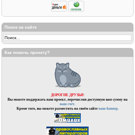
Поиск на сайте
Как помочь проекту?
ДОРОГИЕ ДРУЗЬЯ!
Вы можете поддержать наш проект, перечислив доступную вам сумму на
наш счёт.
Кроме того, вы можете разместить на своём сайте
наш баннер.