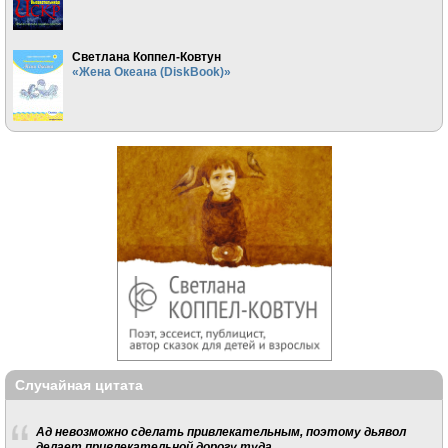
Светлана Коппел-Ковтун
«Жена Океана (DiskBook)»
Случайная цитата
Ад невозможно сделать привлекательным, поэтому дьявол
делает привлекательной дорогу туда.