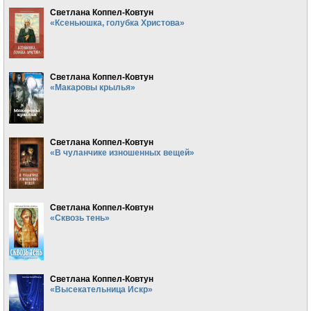
Светлана Коппел-Ковтун
«Ксеньюшка, голубка Христова»
Светлана Коппел-Ковтун
«Макаровы крылья»
Светлана Коппел-Ковтун
«В чуланчике изношенных вещей»
Светлана Коппел-Ковтун
«Сквозь тень»
Светлана Коппел-Ковтун
«Высекательница Искр»