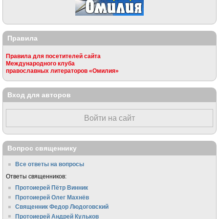
Правила
Правила для посетителей сайта
Международного клуба
православных литераторов «Омилия»
Вход для авторов
Войти на сайт
Вопрос священнику
Все ответы на вопросы
Ответы священников:
Протоиерей Пётр Винник
Протоиерей Олег Махнёв
Священник Федор Людоговский
Протоиерей Андрей Кульков