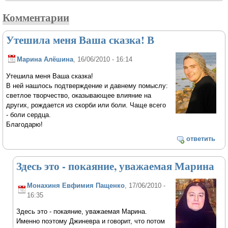
Комментарии
Утешила меня Ваша сказка! В
Марина Алёшина
, 16/06/2010 - 16:14
Утешила меня Ваша сказка!
В ней нашлось подтверждение и давнему помыслу:
светлое творчество, оказывающее влияние на
других, рождается из скорби или боли. Чаще всего
- боли сердца.
Благодарю!
ответить
Здесь это - покаяние, уважаемая Марина
Монахиня Евфимия Пащенко
, 17/06/2010 -
16:35
Здесь это - покаяние, уважаемая Марина.
Именно поэтому Джиневра и говорит, что потом