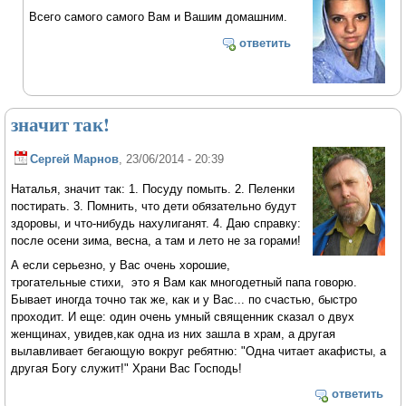
Всего самого самого Вам и Вашим домашним.
ответить
значит так!
Сергей Марнов
, 23/06/2014 - 20:39
Наталья, значит так: 1. Посуду помыть. 2. Пеленки
постирать. 3. Помнить, что дети обязательно будут
здоровы, и что-нибудь нахулиганят. 4. Даю справку:
после осени зима, весна, а там и лето не за горами!
А если серьезно, у Вас очень хорошие,
трогательные стихи, это я Вам как многодетный папа говорю.
Бывает иногда точно так же, как и у Вас... по счастью, быстро
проходит. И еще: один очень умный священник сказал о двух
женщинах, увидев,как одна из них зашла в храм, а другая
вылавливает бегающую вокруг ребятню: "Одна читает акафисты, а
другая Богу служит!" Храни Вас Господь!
ответить