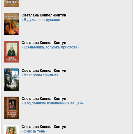
Светлана Коппел-Ковтун
«Я думаю по-русски»
Светлана Коппел-Ковтун
«Ксеньюшка, голубка Христова»
Светлана Коппел-Ковтун
«Макаровы крылья»
Светлана Коппел-Ковтун
«В чуланчике изношенных вещей»
Светлана Коппел-Ковтун
«Сквозь тень»