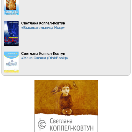
Светлана Коппел-Ковтун
«Высекательница Искр»
Светлана Коппел-Ковтун
«Жена Океана (DiskBook)»