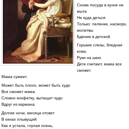
Снова посуда в кухне не
мыта
Не куда деться.
Только: пеленки, насморк,
молитвы
Бдение в детской.
Горькие слезы, бледная
кожа,
Руки на шею.
Дети считают, мама все
сможет.
Мама сумеет.
Может быть плохо, может быть худо
Все сможет мама.
Словно конфетку, вытащит чудо
Вдруг из кармана.
Долгие ночи, месяца отсвет
В окнах плывущий.
Как я устала, глупая осень,