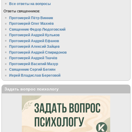
Все ответы на вопросы
Ответы священников:
Протоиерей Пётр Винник
Протоиерей Олег Махнёв
Священник Федор Людоговский
Протоиерей Андрей Кульков
Протоиерей Андрей Ефанов
Протоиерей Алексий Зайцев
Протоиерей Андрей Спиридонов
Протоиерей Андрей Ткачёв
Протоиерей Василий Мазур
Священник Сергий Бегиян
Иерей Владислав Береговой
Задать вопрос психологу