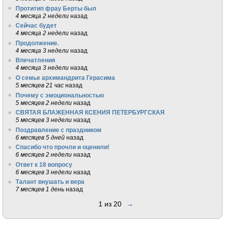
Протитип фрау Берты был
4 месяца 2 недели
назад
Сейчас будет
4 месяца 2 недели
назад
Продолжение.
4 месяца 3 недели
назад
Впечатления
4 месяца 3 недели
назад
О семье архимандрита Герасима
5 месяцев 21 час
назад
Почему с эмоциональностью
5 месяцев 2 недели
назад
СВЯТАЯ БЛАЖЕННАЯ КСЕНИЯ ПЕТЕРБУРГСКАЯ
5 месяцев 3 недели
назад
Поздравление с праздником
6 месяцев 5 дней
назад
Спасибо что прочли и оценили!
6 месяцев 2 недели
назад
Ответ к 18 вопросу
6 месяцев 3 недели
назад
Талант внушать и вера
7 месяцев 1 день
назад
1 из 20
→