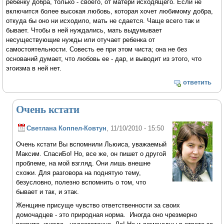
ребенку добра, только - своего, от матери исходящего. Если не
включится более высокая любовь, которая хочет любимому добра,
откуда бы оно ни исходило, мать не сдается. Чаще всего так и
бывает. Чтобы в ней нуждались, мать выдумывает
несуществующие нужды или отучает ребенка от
самостоятельности. Совесть ее при этом чиста; она не без
оснований думает, что любовь ее - дар, и выводит из этого, что
эгоизма в ней нет.
ответить
Очень кстати
Светлана Коппел-Ковтун
, 11/10/2010 - 15:50
Очень кстати Вы вспомнили Льюиса, уважаемый
Максим. СпасиБо! Но, все же, он пишет о другой
проблеме, на мой взгляд. Они лишь внешне
схожи. Для разговора на поднятую тему,
безусловно, полезно вспомнить о том, что
бывает и так, и этак.
Женщине присуще чувство ответственности за своих
домочадцев - это природная норма. Иногда оно чрезмерно