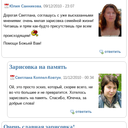
Юлия Санникова
, 09/12/2010 - 23:07
Дорогая Светлана, соглашусь с уже высказанными
мнениями: очень милая зарисовка семейной жизни!
Читаешь и прям как-будто присутствешь при всем
происходящем!
Помощи Божьей Вам!
ответить
Зарисовка на память
Светлана Коппел-Ковтун
, 11/12/2010 - 00:34
Ой, это просто эскиз, который, скорее всего, ни
во что большее и не превратится. Хотелось
зарисовать на память. СпасиБо, Юлечка, за
добрые слова!
ответить
Очень славная зарисовка!