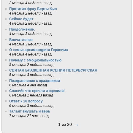
2 месяца 4 недели
назад
Протитип фрау Берты был
4 месяца 2 недели
назад
Сейчас будет
4 месяца 2 недели
назад
Продолжение.
4 месяца 3 недели
назад
Впечатления
4 месяца 3 недели
назад
О семье архимандрита Герасима
4 месяца 4 недели
назад
Почему с эмоциональностью
5 месяцев 2 недели
назад
СВЯТАЯ БЛАЖЕННАЯ КСЕНИЯ ПЕТЕРБУРГСКАЯ
5 месяцев 3 недели
назад
Поздравление с праздником
6 месяцев 4 дня
назад
Спасибо что прочли и оценили!
6 месяцев 1 неделя
назад
Ответ к 18 вопросу
6 месяцев 3 недели
назад
Талант внушать и вера
7 месяцев 21 час
назад
1 из 20
→