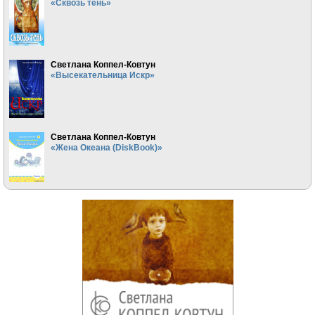
«Сквозь тень»
Светлана Коппел-Ковтун
«Высекательница Искр»
Светлана Коппел-Ковтун
«Жена Океана (DiskBook)»