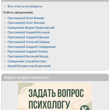
Все ответы на вопросы
Ответы священников:
Протоиерей Пётр Винник
Протоиерей Олег Махнёв
Священник Федор Людоговский
Протоиерей Андрей Кульков
Протоиерей Андрей Ефанов
Протоиерей Алексий Зайцев
Протоиерей Андрей Спиридонов
Протоиерей Андрей Ткачёв
Протоиерей Василий Мазур
Священник Сергий Бегиян
Иерей Владислав Береговой
Задать вопрос психологу