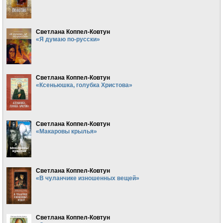
Светлана Коппел-Ковтун
«Я думаю по-русски»
Светлана Коппел-Ковтун
«Ксеньюшка, голубка Христова»
Светлана Коппел-Ковтун
«Макаровы крылья»
Светлана Коппел-Ковтун
«В чуланчике изношенных вещей»
Светлана Коппел-Ковтун