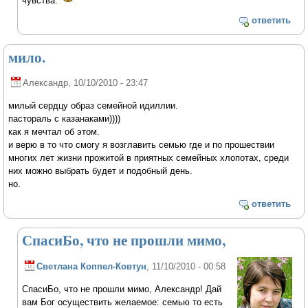
чувства.
ответить
мило.
Александр
, 10/10/2010 - 23:47
милый сердцу образ семейной идиллии.
пастораль с казанаками))))
как я мечтал об этом.
и верю в то что смогу я возглавить семью где и по прошествии
многих лет жизни прожитой в приятных семейных хлопотах, среди
них можно выбрать будет и подобный день.
но.
ответить
СпасиБо, что не прошли мимо,
Светлана Коппел-Ковтун
, 11/10/2010 - 00:58
СпасиБо, что не прошли мимо, Александр! Дай
вам Бог осуществить желаемое: семью то есть