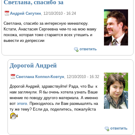
Светлана, спасибо за
Андрей Сигутин
, 12/10/2010 - 16:24
Светлана, спасибо за интересную миниатюру.
Кстати, Анастасия Сергеевна чем-то на мою маму
похожа, которая тоже старается всех утешить и
вывести из депрессии
ответить
Дорогой Андрей
Светлана Коппел-Ковтун
, 12/10/2010 - 16:32
Дорогой Андрей, здравствуйте! Рада, что Вы к
нам заглянули. Я бы очень хотела узнать Ваше
мнение по поводу другого материала. А именно
вот
этого
. Приходилось ли Вам размышлять на
ту же тему? Если да, поделитесь, пожалуйста
ответить