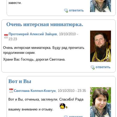
завести.
ответить
Очень интерсная миниатюрка.
Протоиерей Алексий Зайцев
, 10/10/2010 -
23:23
Очень интерсная миниатюрка. Буду рад прочитать
продолжении серии.
Храни Вас Господь, дорогая Светлана.
ответить
Вот и Вы
Светлана Коппел-Ковтун
, 10/10/2010 - 23:35
Вот и Вы, отченька, заглянули. СпасиБо! Рада
вашему вниманию и отзыву.
ответить