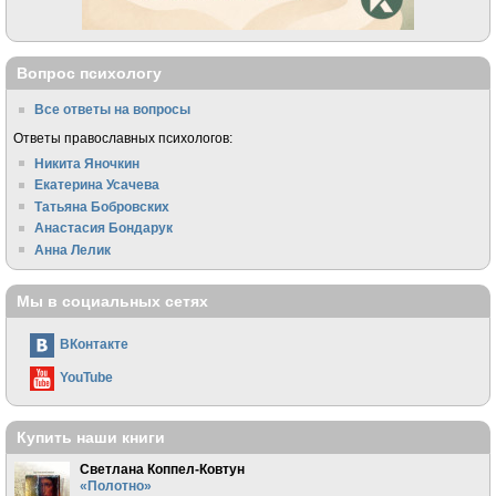
Вопрос психологу
Все ответы на вопросы
Ответы православных психологов:
Никита Яночкин
Екатерина Усачева
Татьяна Бобровских
Анастасия Бондарук
Анна Лелик
Мы в социальных сетях
ВКонтакте
YouTube
Купить наши книги
Светлана Коппел-Ковтун
«Полотно»