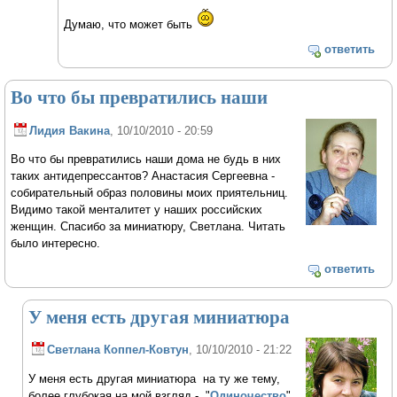
Думаю, что может быть
ответить
Во что бы превратились наши
Лидия Вакина
, 10/10/2010 - 20:59
Во что бы превратились наши дома не будь в них
таких антидепрессантов? Анастасия Сергеевна -
собирательный образ половины моих приятельниц.
Видимо такой менталитет у наших российских
женщин. Спасибо за миниатюру, Светлана. Читать
было интересно.
ответить
У меня есть другая миниатюра
Светлана Коппел-Ковтун
, 10/10/2010 - 21:22
У меня есть другая миниатюра на ту же тему,
более глубокая на мой взгляд - "
Одиночество
".