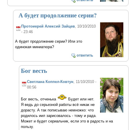
А будет продолжение серии?
Протоиерей Алексий Зайцев
, 10/10/2010
- 23:46
А будет продолжение серии? Или это
одинокая миниатюра?
ответить
Бог весть
Светлана Коппел-Ковтун
, 11/10/2010 -
00:56
Бог весть, отченька
Будет или нет.
Я ведь до серьезной работы всё никак не
дорасту. А так пописываю немножко: что
родилось иил зарисовалось - тому и рада.
Может и будет сериальчик, если это в радость и на
пользу.