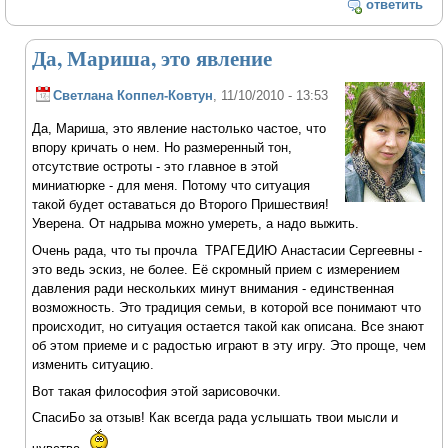
ответить
Да, Мариша, это явление
Светлана Коппел-Ковтун
, 11/10/2010 - 13:53
Да, Мариша, это явление настолько частое, что
впору кричать о нем. Но размеренный тон,
отсутствие остроты - это главное в этой
миниатюрке - для меня. Потому что ситуация
такой будет оставаться до Второго Пришествия!
Уверена. От надрыва можно умереть, а надо выжить.
Очень рада, что ты прочла ТРАГЕДИЮ Анастасии Сергеевны -
это ведь эскиз, не более. Её скромный прием с измерением
давления ради нескольких минут внимания - единственная
возможность. Это традиция семьи, в которой все понимают что
происходит, но ситуация остается такой как описана. Все знают
об этом приеме и с радостью играют в эту игру. Это проще, чем
изменить ситуацию.
Вот такая философия этой зарисовочки.
СпасиБо за отзыв! Как всегда рада услышать твои мысли и