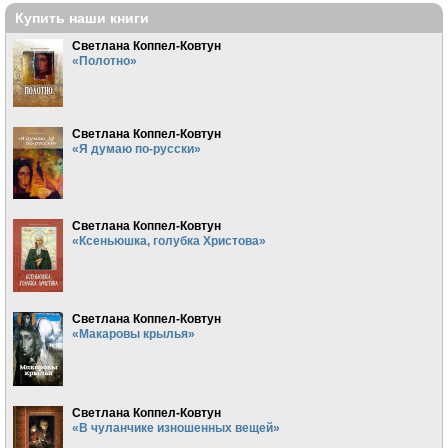
Купить наши книги
Светлана Коппел-Ковтун
«Полотно»
Светлана Коппел-Ковтун
«Я думаю по-русски»
Светлана Коппел-Ковтун
«Ксеньюшка, голубка Христова»
Светлана Коппел-Ковтун
«Макаровы крылья»
Светлана Коппел-Ковтун
«В чуланчике изношенных вещей»