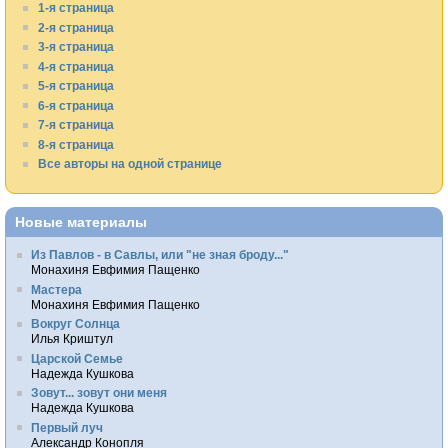
1-я страница
2-я страница
3-я страница
4-я страница
5-я страница
6-я страница
7-я страница
8-я страница
Все авторы на одной странице
Новые материалы
Из Павлов - в Савлы, или "не зная броду..."
Монахиня Евфимия Пащенко
Мастера
Монахиня Евфимия Пащенко
Вокруг Солнца
Илья Криштул
Царской Семье
Надежда Кушкова
Зовут... зовут они меня
Надежда Кушкова
Первый луч
Александр Конопля