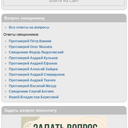
Войти на сайт
Вопрос священнику
Все ответы на вопросы
Ответы священников:
Протоиерей Пётр Винник
Протоиерей Олег Махнёв
Священник Федор Людоговский
Протоиерей Андрей Кульков
Протоиерей Андрей Ефанов
Протоиерей Алексий Зайцев
Протоиерей Андрей Спиридонов
Протоиерей Андрей Ткачёв
Протоиерей Василий Мазур
Священник Сергий Бегиян
Иерей Владислав Береговой
Задать вопрос психологу