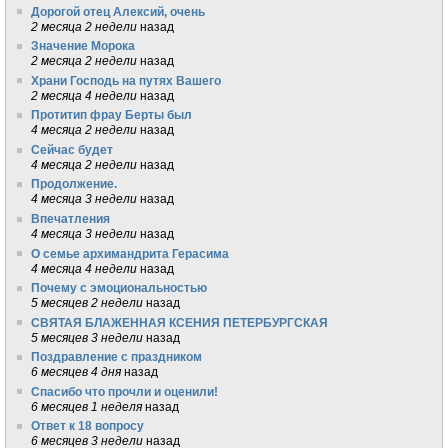
Дорогой отец Алексий, очень
2 месяца 2 недели
назад
Значение Морока
2 месяца 2 недели
назад
Храни Господь на путях Вашего
2 месяца 4 недели
назад
Протитип фрау Берты был
4 месяца 2 недели
назад
Сейчас будет
4 месяца 2 недели
назад
Продолжение.
4 месяца 3 недели
назад
Впечатления
4 месяца 3 недели
назад
О семье архимандрита Герасима
4 месяца 4 недели
назад
Почему с эмоциональностью
5 месяцев 2 недели
назад
СВЯТАЯ БЛАЖЕННАЯ КСЕНИЯ ПЕТЕРБУРГСКАЯ
5 месяцев 3 недели
назад
Поздравление с праздником
6 месяцев 4 дня
назад
Спасибо что прочли и оценили!
6 месяцев 1 неделя
назад
Ответ к 18 вопросу
6 месяцев 3 недели
назад