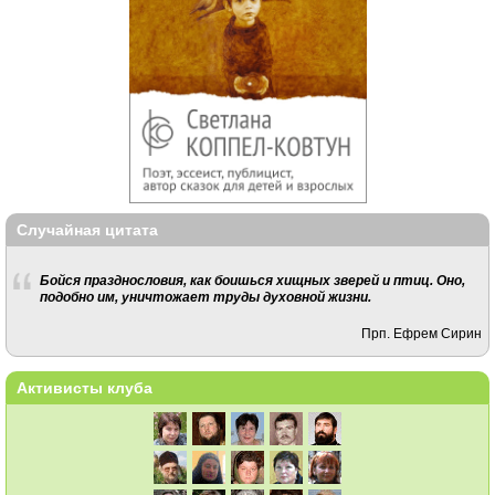
Случайная цитата
Бойся празднословия, как боишься хищных зверей и птиц. Оно,
подобно им, уничтожает труды духовной жизни.
Прп. Ефрем Сирин
Активисты клуба