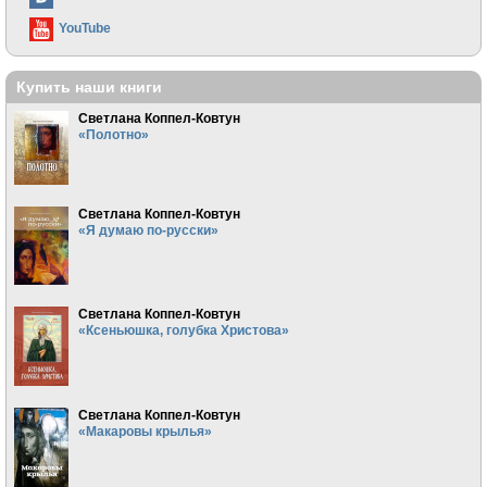
YouTube
Купить наши книги
Светлана Коппел-Ковтун
«Полотно»
Светлана Коппел-Ковтун
«Я думаю по-русски»
Светлана Коппел-Ковтун
«Ксеньюшка, голубка Христова»
Светлана Коппел-Ковтун
«Макаровы крылья»