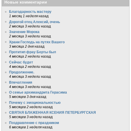
Новые комментарии
Благодарность мастеру
1 месяц 1 неделя
назад
Дорогой отец Алексий, очень
2 месяца 3 недели
назад
Значение Морока
2 месяца 3 недели
назад
Храни Господь на путях Вашего
3 месяца 2 дня
назад
Протитип фрау Берты был
4 месяца 2 недели
назад
Сейчас будет
4 месяца 2 недели
назад
Продолжение.
4 месяца 3 недели
назад
Впечатления
4 месяца 3 недели
назад
О семье архимандрита Герасима
5 месяцев 3 дня
назад
Почему с эмоциональностью
5 месяцев 2 недели
назад
СВЯТАЯ БЛАЖЕННАЯ КСЕНИЯ ПЕТЕРБУРГСКАЯ
5 месяцев 3 недели
назад
Поздравление с праздником
6 месяцев 1 неделя
назад