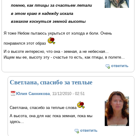
помню, как птицы за счастьем летали
в этом краю я надежду искала
взмахом коснуться земной высоты
Я тоже Небом пытаюсь укрыться от холода и боли. Очень
понравился этот образ
И о высоте интересно, что она - земная, а не небесная...
Ищем мы ее, высоту эту - счастье то есть, как птицы, в полете...
ответить
Светлана, спасибо за теплые
Юлия Санникова
, 11/12/2010 - 02:51
Светлана, спасибо за теплые слова
А высота, она для нас пока земная, пока мы
здесь...
ответить