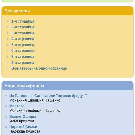
Все авторы
1-я страница
2-я страница
3-я страница
4-я страница
5-я страница
6-я страница
7-я страница
8-я страница
Все авторы на одной странице
Новые материалы
Из Павлов - в Савлы, или "не зная броду..."
Монахиня Евфимия Пащенко
Мастера
Монахиня Евфимия Пащенко
Вокруг Солнца
Илья Криштул
Царской Семье
Надежда Кушкова