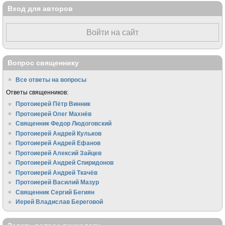
Вход для авторов
Войти на сайт
Вопрос священнику
Все ответы на вопросы
Ответы священников:
Протоиерей Пётр Винник
Протоиерей Олег Махнёв
Священник Федор Людоговский
Протоиерей Андрей Кульков
Протоиерей Андрей Ефанов
Протоиерей Алексий Зайцев
Протоиерей Андрей Спиридонов
Протоиерей Андрей Ткачёв
Протоиерей Василий Мазур
Священник Сергий Бегиян
Иерей Владислав Береговой