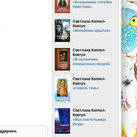
«Ксеньюшка, голубка
Христова»
Светлана Коппел-
.
Ковтун
«Макаровы крылья»
Светлана Коппел-
Ковтун
«В чуланчике
изношенных вещей»
Светлана Коппел-
Ковтун
«Сквозь тень»
Светлана Коппел-
Ковтун
«Высекательница
Искр»
ддержке.