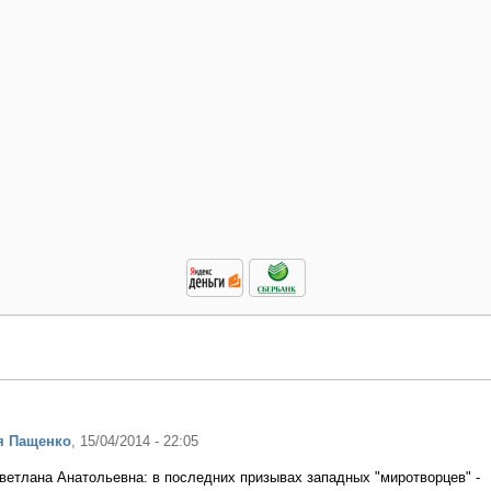
я Пащенко
, 15/04/2014 - 22:05
етлана Анатольевна: в последних призывах западных "миротворцев" -