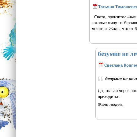
Татьяна Тимошевс
Света, пронзительные с
которые живут в Украине
лечится. Жаль, что от 
безумие не л
Светлана Коппе
безумие не ле
Да, только через по
приходится.
Жаль людей.