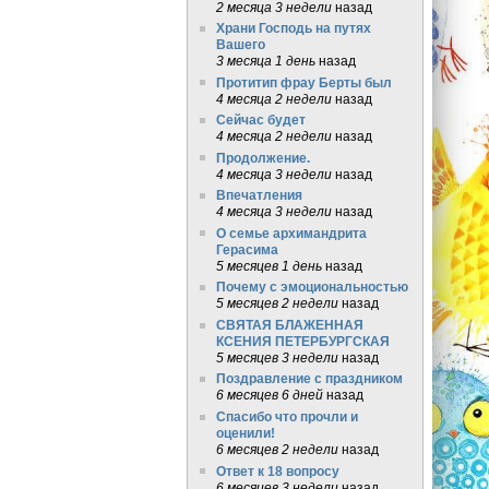
2 месяца 3 недели
назад
Храни Господь на путях
Вашего
3 месяца 1 день
назад
Протитип фрау Берты был
4 месяца 2 недели
назад
Сейчас будет
4 месяца 2 недели
назад
Продолжение.
4 месяца 3 недели
назад
Впечатления
4 месяца 3 недели
назад
О семье архимандрита
Герасима
5 месяцев 1 день
назад
Почему с эмоциональностью
5 месяцев 2 недели
назад
СВЯТАЯ БЛАЖЕННАЯ
КСЕНИЯ ПЕТЕРБУРГСКАЯ
5 месяцев 3 недели
назад
Поздравление с праздником
6 месяцев 6 дней
назад
Спасибо что прочли и
оценили!
6 месяцев 2 недели
назад
Ответ к 18 вопросу
6 месяцев 3 недели
назад