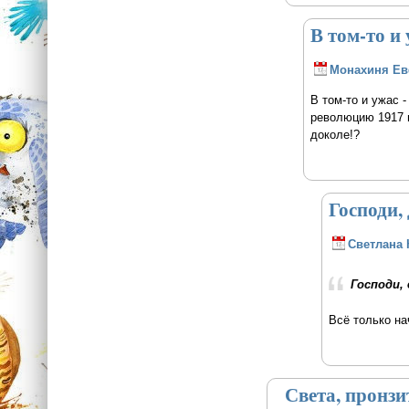
В том-то и
Монахиня Е
В том-то и ужас 
революцию 1917 г
доколе!?
Господи,
Светлана 
Господи, 
Всё только на
Света, пронзи