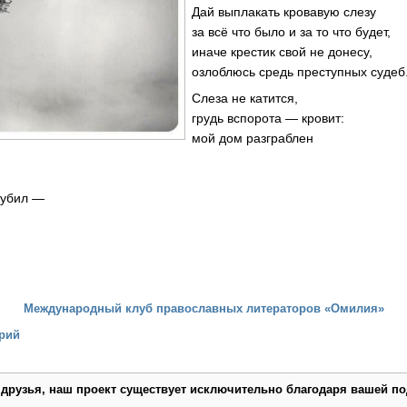
Дай выплакать кровавую слезу
за всё что было и за то что будет,
иначе крестик свой не донесу,
озлоблюсь средь преступных судеб
Слеза не катится,
грудь вспорота — кровит:
мой дом разграблен
рубил —
Международный клуб православных литераторов «Омилия»
рий
 друзья, наш проект существует исключительно благодаря вашей по