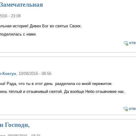
 Замечательная
2016 - 23:08
льная история! Дивен Бог во святых Своих.
 поделилась с нами.
отв
л-Ковтун
, 10/08/2016 - 08:56
ка! Рада, что ты в этот день разделила со мной пережитое.
чень тёплый и отзывчивый святой. Да вообще Небо отзывчивее нас.
отв
и Господи,