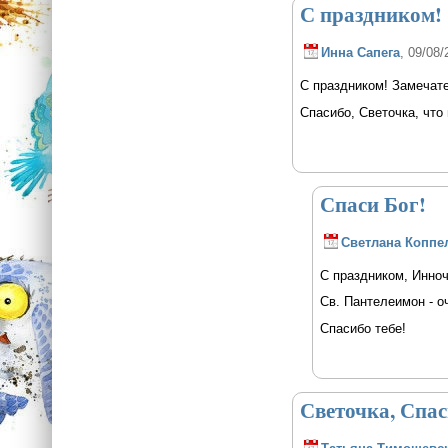
С праздником!
Инна Сапега
, 09/08/
С праздником! Замечате
Спасибо, Светочка, что
Спаси Бог!
Светлана Коппе
С праздником, Инноч
Св. Пантелеимон - о
Спасибо тебе!
Светочка, Спас