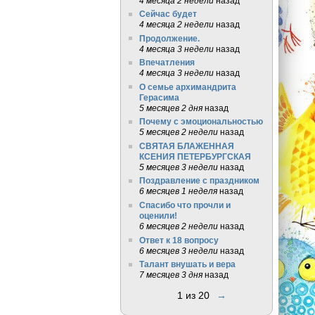
4 месяца 2 недели
назад
Сейчас будет
4 месяца 2 недели
назад
Продолжение.
4 месяца 3 недели
назад
Впечатления
4 месяца 3 недели
назад
О семье архимандрита
Герасима
5 месяцев 2 дня
назад
Почему с эмоциональностью
5 месяцев 2 недели
назад
СВЯТАЯ БЛАЖЕННАЯ
КСЕНИЯ ПЕТЕРБУРГСКАЯ
5 месяцев 3 недели
назад
Поздравление с праздником
6 месяцев 1 неделя
назад
Спасибо что прочли и
оценили!
6 месяцев 2 недели
назад
Ответ к 18 вопросу
6 месяцев 3 недели
назад
Талант внушать и вера
7 месяцев 3 дня
назад
1 из 20
→