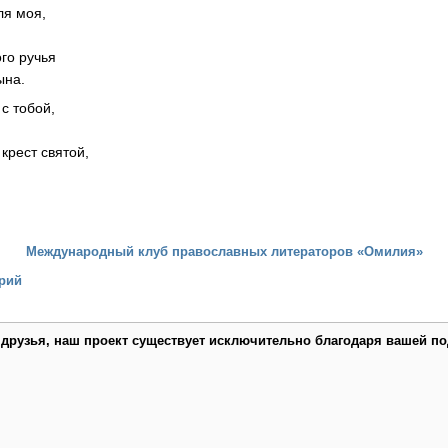
ля моя,
го ручья
ына.
с тобой,
крест святой,
Международный клуб православных литераторов «Омилия»
рий
 друзья, наш проект существует исключительно благодаря вашей по