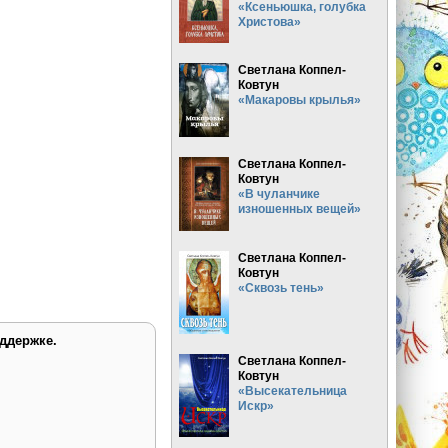
«Ксеньюшка, голубка
Христова»
Светлана Коппел-
Ковтун
«Макаровы крылья»
Светлана Коппел-
Ковтун
«В чуланчике
изношенных вещей»
Светлана Коппел-
Ковтун
«Сквозь тень»
ддержке.
Светлана Коппел-
Ковтун
«Высекательница
Искр»