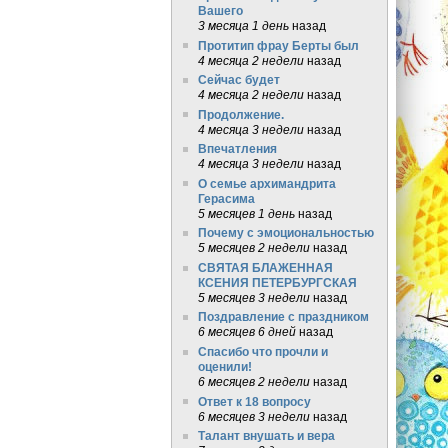
Вашего
3 месяца 1 день
назад
Протитип фрау Берты был
4 месяца 2 недели
назад
Сейчас будет
4 месяца 2 недели
назад
Продолжение.
4 месяца 3 недели
назад
Впечатления
4 месяца 3 недели
назад
О семье архимандрита
Герасима
5 месяцев 1 день
назад
Почему с эмоциональностью
5 месяцев 2 недели
назад
СВЯТАЯ БЛАЖЕННАЯ
КСЕНИЯ ПЕТЕРБУРГСКАЯ
5 месяцев 3 недели
назад
Поздравление с праздником
6 месяцев 6 дней
назад
Спасибо что прочли и
оценили!
6 месяцев 2 недели
назад
Ответ к 18 вопросу
6 месяцев 3 недели
назад
Талант внушать и вера