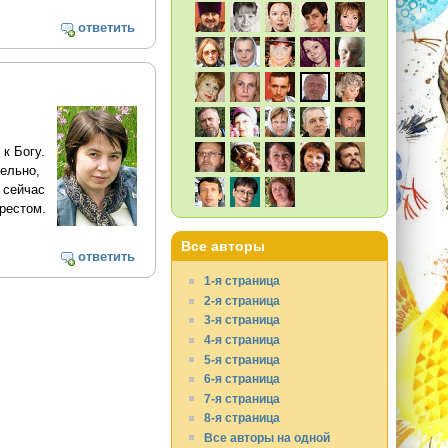
ответить
 к Богу.
тельно,
 сейчас
крестом.
Все авторы
ответить
1-я страница
2-я страница
3-я страница
4-я страница
5-я страница
6-я страница
7-я страница
8-я страница
Все авторы на одной