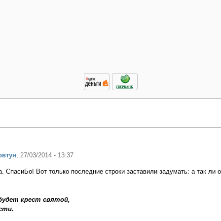
овтун
, 27/03/2014 - 13:37
. СпасиБо! Вот только последние строки заставили задумать: а так ли о
будет крест святой,
сти.