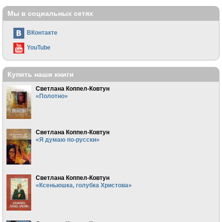
Мы в социальных сетях
ВКонтакте
YouTube
Купить наши книги
Светлана Коппел-Ковтун
«Полотно»
Светлана Коппел-Ковтун
«Я думаю по-русски»
Светлана Коппел-Ковтун
«Ксеньюшка, голубка Христова»