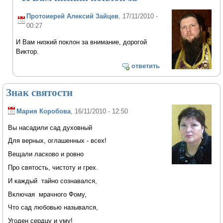
Протоиерей Алексий Зайцев
, 17/11/2010 -
00:27
И Вам низкий поклон за внимание, дорогой
Виктор.
ответить
Знак святости
Мария Коробова
, 16/11/2010 - 12:50
Вы насадили сад духовный
Для верных, оглашенных - всех!
Вещали ласково и ровно
Про святость, чистоту и грех.
И каждый тайно сознавался,
Включая мрачного Фому,
Что сад любовью назывался,
Угоден сердцу и уму!