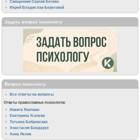
Священник Сергий Бегиян
Иерей Владислав Береговой
Задать вопрос психологу
Вопрос психологу
Все ответы на вопросы
Ответы православных психологов:
Никита Яночкин
Екатерина Усачева
Татьяна Бобровских
Анастасия Бондарук
Анна Лелик