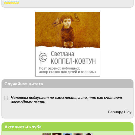
Случайная цитата
Человека подкупает не сама лесть, а то, что его считают
достойным лести.
Бернард Шоу
Активисты клуба