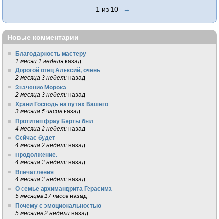
1 из 10
→
Новые комментарии
Благодарность мастеру
1 месяц 1 неделя
назад
Дорогой отец Алексий, очень
2 месяца 3 недели
назад
Значение Морока
2 месяца 3 недели
назад
Храни Господь на путях Вашего
3 месяца 5 часов
назад
Протитип фрау Берты был
4 месяца 2 недели
назад
Сейчас будет
4 месяца 2 недели
назад
Продолжение.
4 месяца 3 недели
назад
Впечатления
4 месяца 3 недели
назад
О семье архимандрита Герасима
5 месяцев 17 часов
назад
Почему с эмоциональностью
5 месяцев 2 недели
назад