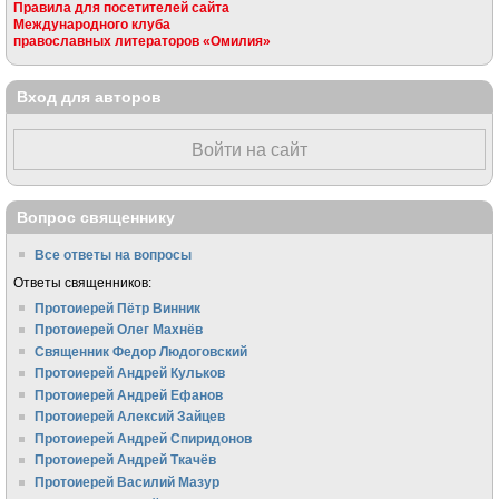
Правила для посетителей сайта
Международного клуба
православных литераторов «Омилия»
Вход для авторов
Войти на сайт
Вопрос священнику
Все ответы на вопросы
Ответы священников:
Протоиерей Пётр Винник
Протоиерей Олег Махнёв
Священник Федор Людоговский
Протоиерей Андрей Кульков
Протоиерей Андрей Ефанов
Протоиерей Алексий Зайцев
Протоиерей Андрей Спиридонов
Протоиерей Андрей Ткачёв
Протоиерей Василий Мазур