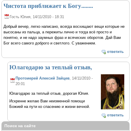
Чистота приближает к Богу........
Гость Юлия
, 14/11/2010 - 18:31
Добрый вечер, легко написано, всегда восхищают вещи которые не
высосаны из пальца, а пережиты лично и тогда всё просто и
понятно, и не надо заумных фраз и всяческих оборотов. Дай Вам
Бог всего самого доброго и светлого. C уважением.
ответить
Юлагодарю за теплый отзыв,
Протоиерей Алексий Зайцев
, 14/11/2010 -
20:01
Юлагодарю за теплый отзыв, дорогая Юлия.
Искренне желаю Вам неизменной помощи
Божией на пути ко спасению и жизни вечной.
ответить
Поиск на сайте