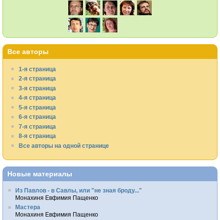
Все авторы
1-я страница
2-я страница
3-я страница
4-я страница
5-я страница
6-я страница
7-я страница
8-я страница
Все авторы на одной странице
Новые материалы
Из Павлов - в Савлы, или "не зная броду..."
Монахиня Евфимия Пащенко
Мастера
Монахиня Евфимия Пащенко