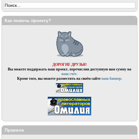
Как помочь проекту?
ДОРОГИЕ ДРУЗЬЯ!
Вы можете поддержать наш проект, перечислив доступную вам сумму на
наш счёт.
Кроме того, вы можете разместить на своём сайте
наш баннер.
Правила