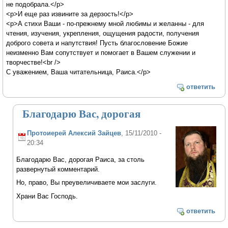
не подобрала.</p>
<p>И еще раз извините за дерзость!</p>
<p>А стихи Ваши - по-прежнему мной любимы и желанны - для
чтения, изучения, укрепления, ощущения радости, получения
доброго совета и напутствия! Пусть благословение Божие
неизменно Вам сопутствует и помогает в Вашем служении и
творчестве!<br />
С уважением, Ваша читательница, Раиса.</p>
ответить
Благодарю Вас, дорогая
Протоиерей Алексий Зайцев
, 15/11/2010 -
20:34
Благодарю Вас, дорогая Раиса, за столь
развернутый комментарий.
Но, право, Вы преувеличиваете мои заслуги.
Храни Вас Господь.
ответить