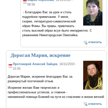
08:56
- Благодарю Вас за урок и столь
подробное примечание. У меня,
скорее, литературно-символический
образ Фомы. Вы правы, привлекать
столь высокий образ всуе было некорректно. С
уважением Нижегородская Омилийка.
ответить
Дорогая Мария, искренне
Протоиерей Алексий Зайцев
, 16/11/2010 -
15:55
Дорогая Мария, искренне благодарю Вас за
развернутый поэтичекий отзыв.
Искренне желаю Вам творческих и
профессиональных успехов, а главное -
неизменной помощи Божией на пути ко спасению и жизни вечной.
ответить