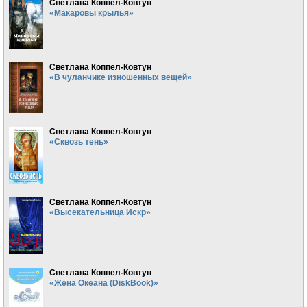
Светлана Коппел-Ковтун
«Макаровы крылья»
Светлана Коппел-Ковтун
«В чуланчике изношенных вещей»
Светлана Коппел-Ковтун
«Сквозь тень»
Светлана Коппел-Ковтун
«Высекательница Искр»
Светлана Коппел-Ковтун
«Жена Океана (DiskBook)»