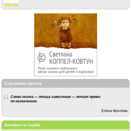
Случайная цитата
Слово поэта — птица известная — летит прямо
по назначению.
Елена Фролова
Активисты клуба