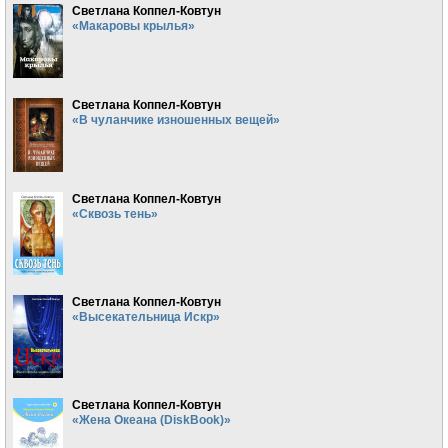
Светлана Коппел-Ковтун
«Макаровы крылья»
Светлана Коппел-Ковтун
«В чуланчике изношенных вещей»
Светлана Коппел-Ковтун
«Сквозь тень»
Светлана Коппел-Ковтун
«Высекательница Искр»
Светлана Коппел-Ковтун
«Жена Океана (DiskBook)»