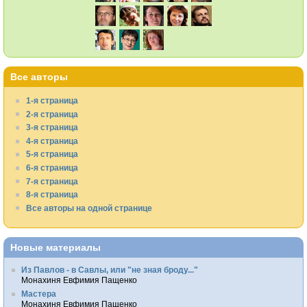
Все авторы
1-я страница
2-я страница
3-я страница
4-я страница
5-я страница
6-я страница
7-я страница
8-я страница
Все авторы на одной странице
Новые материалы
Из Павлов - в Савлы, или "не зная броду..."
Монахиня Евфимия Пащенко
Мастера
Монахиня Евфимия Пащенко