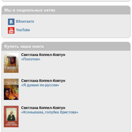
Мы в социальных сетях
ВКонтакте
YouTube
Купить наши книги
Светлана Коппел-Ковтун
«Полотно»
Светлана Коппел-Ковтун
«Я думаю по-русски»
Светлана Коппел-Ковтун
«Ксеньюшка, голубка Христова»