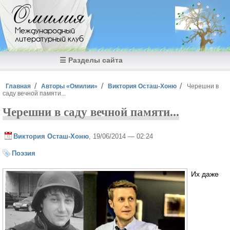
Перейти к основному содержанию
Омилия
Международный
литературный клуб
☰ Разделы сайта
Вы здесь
Главная
Авторы «Омилии»
Виктория Осташ-Хоню
Черешни в
саду вечной памяти...
Черешни в саду вечной памяти...
Виктория Осташ-Хоню
, 19/06/2014 — 02:24
Поэзия
Их даже