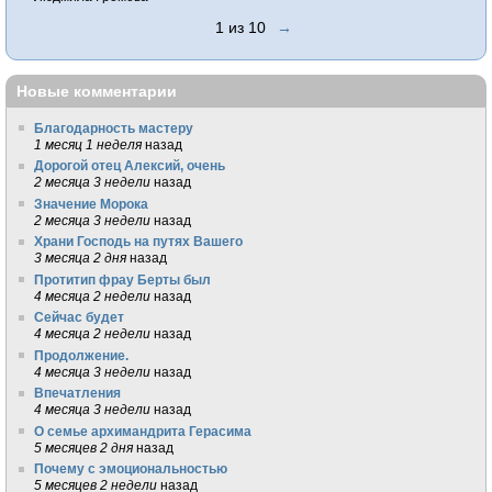
1 из 10
→
Новые комментарии
Благодарность мастеру
1 месяц 1 неделя
назад
Дорогой отец Алексий, очень
2 месяца 3 недели
назад
Значение Морока
2 месяца 3 недели
назад
Храни Господь на путях Вашего
3 месяца 2 дня
назад
Протитип фрау Берты был
4 месяца 2 недели
назад
Сейчас будет
4 месяца 2 недели
назад
Продолжение.
4 месяца 3 недели
назад
Впечатления
4 месяца 3 недели
назад
О семье архимандрита Герасима
5 месяцев 2 дня
назад
Почему с эмоциональностью
5 месяцев 2 недели
назад