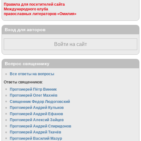
Правила для посетителей сайта
Международного клуба
православных литераторов «Омилия»
Вход для авторов
Войти на сайт
Вопрос священнику
Все ответы на вопросы
Ответы священников:
Протоиерей Пётр Винник
Протоиерей Олег Махнёв
Священник Федор Людоговский
Протоиерей Андрей Кульков
Протоиерей Андрей Ефанов
Протоиерей Алексий Зайцев
Протоиерей Андрей Спиридонов
Протоиерей Андрей Ткачёв
Протоиерей Василий Мазур