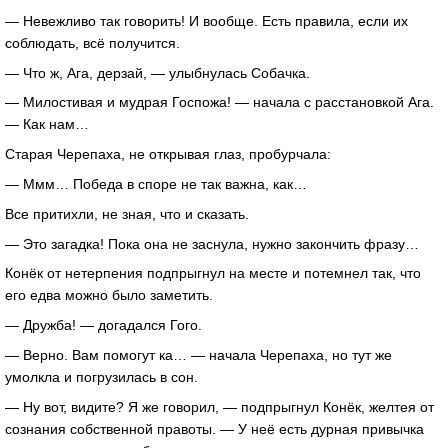
— Невежливо так говорить! И вообще. Есть правила, если их
соблюдать, всё получится.
— Что ж, Ага, дерзай, — улыбнулась Собачка.
— Милостивая и мудрая Госпожа! — начала с расстановкой Ага.
— Как нам…
Старая Черепаха, не открывая глаз, пробурчала:
— Ммм… Победа в споре не так важна, как…
Все притихли, не зная, что и сказать.
— Это загадка! Пока она не заснула, нужно закончить фразу…
Конёк от нетерпения подпрыгнул на месте и потемнел так, что
его едва можно было заметить.
— Дружба! — догадался Гого.
— Верно. Вам помогут ка… — начала Черепаха, но тут же
умолкла и погрузилась в сон.
— Ну вот, видите? Я же говорил, — подпрыгнул Конёк, желтея от
сознания собственной правоты. — У неё есть дурная привычка