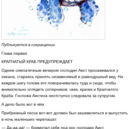
Публикуется в сокращении
Глава первая
КРАПЧАТЫЙ КРАБ ПРЕДУПРЕЖДАЕТ
Одним симпатичным вечером господин Аист прохаживался у
океана, стараясь принять независимый и равнодушный вид. На
каждом шагу голова его поворачивалась туда и сюда, чтобы
внимательно оглядеть соперников: чаек, крачек и Крапчатого
Краба. Госпожа Аистиха неотступно следовала за супругом.
А дело было вот в чём.
Прибрежный песок вот-вот должен был зашевелиться и выпустить
в ночь маленьких черепашат.
— Да-да-да! — бормотал себе под нос господин Аист,