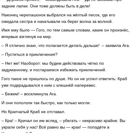
задние лапки. Они тоже должны быть в деле!
Наконец черепашонок выбрался на жёлтый песок, где его
ожидала сестра и накатывали на берег волна за волной.
Имя ему было — Гого, по тем самым словам, какие он произнёс,
впервые взглянув на мир.
– Я отлично знаю, что полагается делать дальше! – заявила Ага.
– Пуститься в приключения?
– Нет же! Наоборот: мы будем действовать чётко по
задуманному, и постараемся избежать приключений.
Гого такое не пришлось по душе. Но он не успел ответить: Краб
уже подкрадывался к ним с клешнёй наперевес.
– Бежим! – воскликнула Ага.
И они поползли так быстро, как только могли.
Но Крапчатый Краб не отставал.
– Кра! – Кричал он им вслед, – убегать – некрасиво крайне. Вы
украли себя у нас! Всё равно вы — крак! — попадёте в