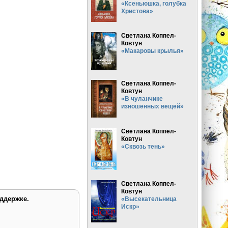
«Ксеньюшка, голубка
Христова»
Светлана Коппел-
Ковтун
«Макаровы крылья»
Светлана Коппел-
Ковтун
«В чуланчике
изношенных вещей»
Светлана Коппел-
Ковтун
«Сквозь тень»
Светлана Коппел-
Ковтун
ддержке.
«Высекательница
Искр»