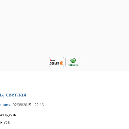
ь, светлая
инник
, 02/08/2015 - 22:16
ая грусть
х уст.