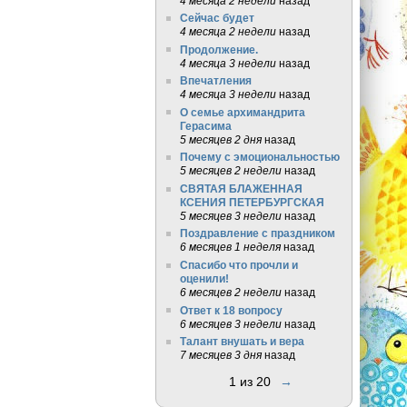
4 месяца 2 недели
назад
Сейчас будет
4 месяца 2 недели
назад
Продолжение.
4 месяца 3 недели
назад
Впечатления
4 месяца 3 недели
назад
О семье архимандрита
Герасима
5 месяцев 2 дня
назад
Почему с эмоциональностью
5 месяцев 2 недели
назад
СВЯТАЯ БЛАЖЕННАЯ
КСЕНИЯ ПЕТЕРБУРГСКАЯ
5 месяцев 3 недели
назад
Поздравление с праздником
6 месяцев 1 неделя
назад
Спасибо что прочли и
оценили!
6 месяцев 2 недели
назад
Ответ к 18 вопросу
6 месяцев 3 недели
назад
Талант внушать и вера
7 месяцев 3 дня
назад
1 из 20
→