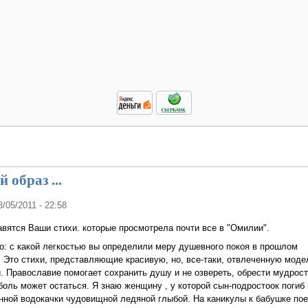
 образ ...
8/05/2011 - 22:58
вятся Ваши стихи. которые просмотрела почти все в "Омилии".
о: с какой легкостью вы определили меру душевного покоя в прошлом
Это стихи, представляющие красивую, но, все-таки, отвлеченную моде
. Православие помогает сохранить душу и не озвереть, обрести мудрост
 боль может остаться. Я знаю женщину , у которой сын-подростоок погиб
ной водокачки чудовищной ледяной глыбой. На каникулы к бабушке пое