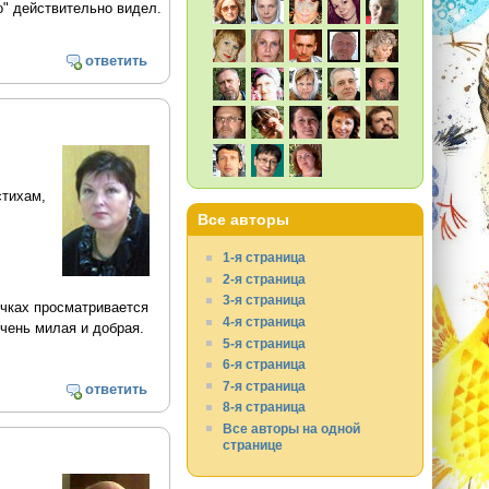
то" действительно видел.
ответить
стихам,
Все авторы
1-я страница
2-я страница
3-я страница
очках просматривается
4-я страница
 очень милая и добрая.
5-я страница
6-я страница
7-я страница
ответить
8-я страница
Все авторы на одной
странице