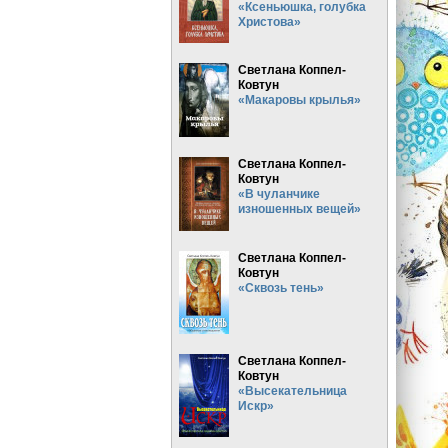
«Ксеньюшка, голубка
Христова»
Светлана Коппел-
Ковтун
«Макаровы крылья»
Светлана Коппел-
Ковтун
«В чуланчике
изношенных вещей»
Светлана Коппел-
Ковтун
«Сквозь тень»
Светлана Коппел-
Ковтун
«Высекательница
Искр»