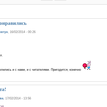
понравились
овтун
, 16/02/2014 - 00:26
л.
лились и с нами, и с читателями. Пригодится, конечно
ета!
ва
, 17/02/2014 - 13:56