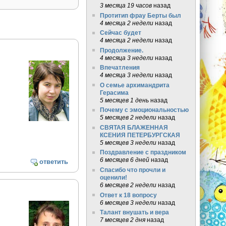
3 месяца 19 часов
назад
Протитип фрау Берты был
4 месяца 2 недели
назад
Сейчас будет
4 месяца 2 недели
назад
Продолжение.
4 месяца 3 недели
назад
Впечатления
4 месяца 3 недели
назад
О семье архимандрита
Герасима
5 месяцев 1 день
назад
Почему с эмоциональностью
5 месяцев 2 недели
назад
СВЯТАЯ БЛАЖЕННАЯ
КСЕНИЯ ПЕТЕРБУРГСКАЯ
5 месяцев 3 недели
назад
Поздравление с праздником
6 месяцев 6 дней
назад
ответить
Спасибо что прочли и
оценили!
6 месяцев 2 недели
назад
Ответ к 18 вопросу
6 месяцев 3 недели
назад
Талант внушать и вера
7 месяцев 2 дня
назад