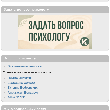
Задать вопрос психологу
Вопрос психологу
Все ответы на вопросы
Ответы православных психологов:
Никита Яночкин
Екатерина Усачева
Татьяна Бобровских
Анастасия Бондарук
Анна Лелик
Мы в социальных сетях