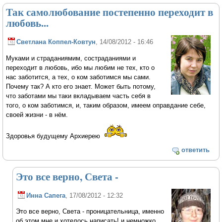
Так самолюбование постепенно переходит в
любовь...
Светлана Коппел-Ковтун
, 14/08/2012 - 16:46
Муками и страданиямим, состраданиями и
переходит в любовь, ибо мы любим не тех, кто о
нас заботится, а тех, о ком заботимся мы сами.
Почему так? А кто его знает. Может быть потому,
что заботами мы таки вкладываем часть себя в
того, о ком заботимся, и, таким образом, имеем оправдание себе,
своей жизни - в нём.
Здоровья будущему Архиерею
ответить
Это все верно, Света -
Инна Сапега
, 17/08/2012 - 12:32
Это все верно, Света - проницательница, именно
об этом мне и хотелось написать! и немножко