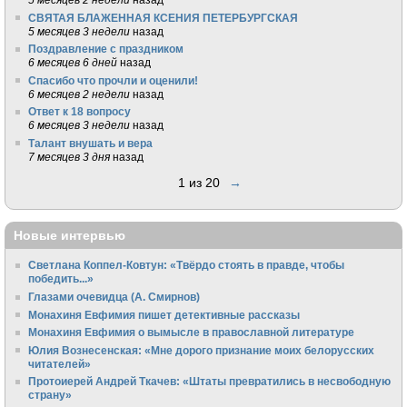
СВЯТАЯ БЛАЖЕННАЯ КСЕНИЯ ПЕТЕРБУРГСКАЯ
5 месяцев 3 недели
назад
Поздравление с праздником
6 месяцев 6 дней
назад
Спасибо что прочли и оценили!
6 месяцев 2 недели
назад
Ответ к 18 вопросу
6 месяцев 3 недели
назад
Талант внушать и вера
7 месяцев 3 дня
назад
1 из 20
→
Новые интервью
Светлана Коппел-Ковтун: «Твёрдо стоять в правде, чтобы
победить...»
Глазами очевидца (А. Смирнов)
Монахиня Евфимия пишет детективные рассказы
Монахиня Евфимия о вымысле в православной литературе
Юлия Вознесенская: «Мне дорого признание моих белорусских
читателей»
Протоиерей Андрей Ткачев: «Штаты превратились в несвободную
страну»