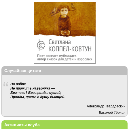
Случайная цитата
На войне...
Не прожить наверняка —
Без чего? Без правды сущей,
Правды, прямо в душу бьющей.
Александр Твардовский
Василий Тёркин
Активисты клуба