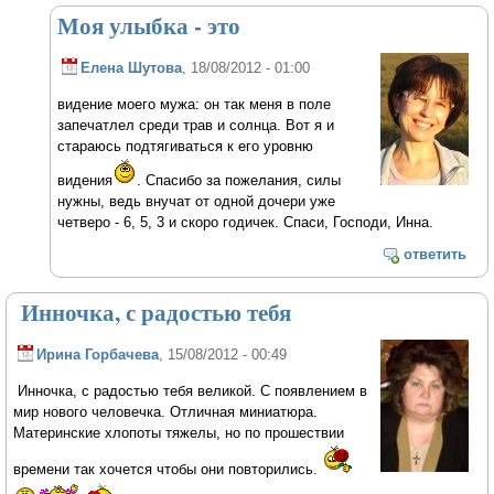
Моя улыбка - это
Елена Шутова
, 18/08/2012 - 01:00
видение моего мужа: он так меня в поле
запечатлел среди трав и солнца. Вот я и
стараюсь подтягиваться к его уровню
видения
. Спасибо за пожелания, силы
нужны, ведь внучат от одной дочери уже
четверо - 6, 5, 3 и скоро годичек. Спаси, Господи, Инна.
ответить
Инночка, с радостью тебя
Ирина Горбачева
, 15/08/2012 - 00:49
Инночка, с радостью тебя великой. С появлением в
мир нового человечка. Отличная миниатюра.
Материнские хлопоты тяжелы, но по прошествии
времени так хочется чтобы они повторились.