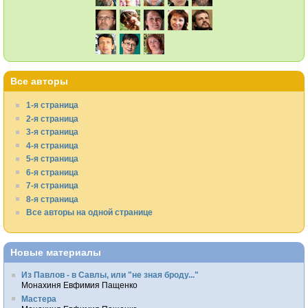
Все авторы
1-я страница
2-я страница
3-я страница
4-я страница
5-я страница
6-я страница
7-я страница
8-я страница
Все авторы на одной странице
Новые материалы
Из Павлов - в Савлы, или "не зная броду..."
Монахиня Евфимия Пащенко
Мастера