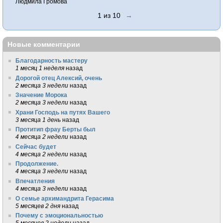
Людмила Громова
1 из 10
→
Новые комментарии
Благодарность мастеру
1 месяц 1 неделя
назад
Дорогой отец Алексий, очень
2 месяца 3 недели
назад
Значение Морока
2 месяца 3 недели
назад
Храни Господь на путях Вашего
3 месяца 1 день
назад
Протитип фрау Берты был
4 месяца 2 недели
назад
Сейчас будет
4 месяца 2 недели
назад
Продолжение.
4 месяца 3 недели
назад
Впечатления
4 месяца 3 недели
назад
О семье архимандрита Герасима
5 месяцев 2 дня
назад
Почему с эмоциональностью
5 месяцев 2 недели
назад