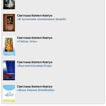
Светлана Коппел-Ковтун
«В чуланчике изношенных вещей»
Светлана Коппел-Ковтун
«Сквозь тень»
Светлана Коппел-Ковтун
«Высекательница Искр»
Светлана Коппел-Ковтун
«Жена Океана (DiskBook)»