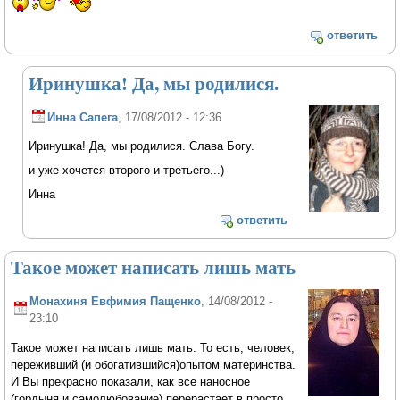
ответить
Иринушка! Да, мы родилися.
Инна Сапега
, 17/08/2012 - 12:36
Иринушка! Да, мы родилися. Слава Богу.
и уже хочется второго и третьего...)
Инна
ответить
Такое может написать лишь мать
Монахиня Евфимия Пащенко
, 14/08/2012 -
23:10
Такое может написать лишь мать. То есть, человек,
переживший (и обогатившийся)опытом материнства.
И Вы прекрасно показали, как все наносное
(гордыня и самолюбование) перерастает в просто