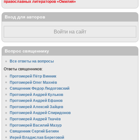
православных литераторов «Омилия»
Вход для авторов
Войти на сайт
Вопрос священнику
Все ответы на вопросы
Ответы священников:
Протоиерей Пётр Винник
Протоиерей Олег Махнёв
Священник Федор Людоговский
Протоиерей Андрей Кульков
Протоиерей Андрей Ефанов
Протоиерей Алексий Зайцев
Протоиерей Андрей Спиридонов
Протоиерей Андрей Ткачёв
Протоиерей Василий Мазур
Священник Сергий Бегиян
Иерей Владислав Береговой