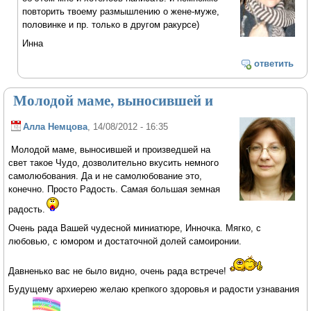
повторить твоему размышлению о жене-муже,
половинке и пр. только в другом ракурсе)
Инна
ответить
Молодой маме, выносившей и
Алла Немцова
, 14/08/2012 - 16:35
Молодой маме, выносившей и произведшей на
свет такое Чудо, дозволительно вкусить немного
самолюбования. Да и не самолюбование это,
конечно. Просто Радость. Самая большая земная
радость.
Очень рада Вашей чудесной миниатюре, Инночка. Мягко, с
любовью, с юмором и достаточной долей самоиронии.
Давненько вас не было видно, очень рада встрече!
Будущему архиерею желаю крепкого здоровья и радости узнавания