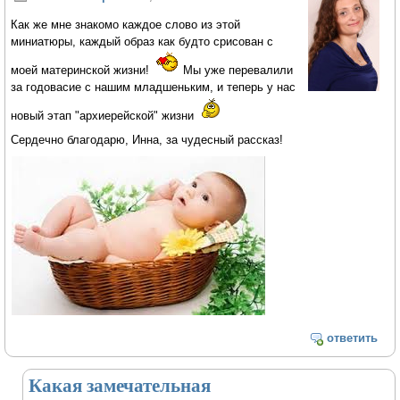
Как же мне знакомо каждое слово из этой
миниатюры, каждый образ как будто срисован с
моей материнской жизни!
Мы уже перевалили
за годовасие с нашим младшеньким, и теперь у нас
новый этап "архиерейской" жизни
Сердечно благодарю, Инна, за чудесный рассказ!
ответить
Какая замечательная