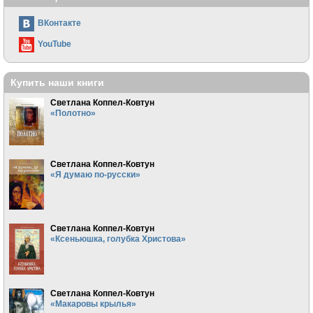
ВКонтакте
YouTube
Купить наши книги
Светлана Коппел-Ковтун
«Полотно»
Светлана Коппел-Ковтун
«Я думаю по-русски»
Светлана Коппел-Ковтун
«Ксеньюшка, голубка Христова»
Светлана Коппел-Ковтун
«Макаровы крылья»