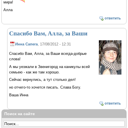
мира!
Алла
ответить
Спасибо Вам, Алла, за Ваши
Инна Сапега
, 17/08/2012 - 12:31
Спасибо Вам, Алла, за Ваши всегда-добрые
слова!
А мы уезжали в Звенигород на каникулы всей
семьею - как же там хорошо.
Сейчас вернулись, а тут столько дел!
но отчего-то хочется писать. Слава Богу.
Ваша Инна
ответить
Поиск на сайте