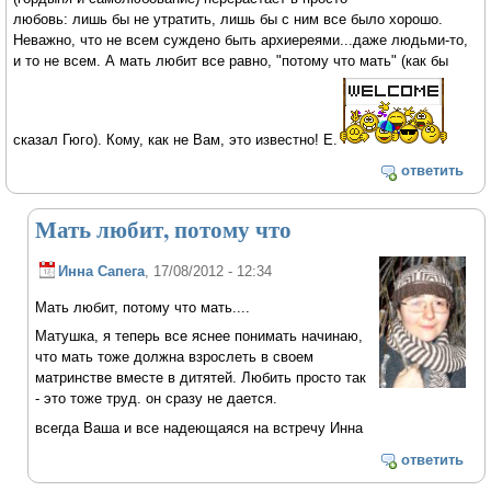
любовь: лишь бы не утратить, лишь бы с ним все было хорошо.
Неважно, что не всем суждено быть архиереями...даже людьми-то,
и то не всем. А мать любит все равно, "потому что мать" (как бы
сказал Гюго). Кому, как не Вам, это известно! Е.
ответить
Мать любит, потому что
Инна Сапега
, 17/08/2012 - 12:34
Мать любит, потому что мать....
Матушка, я теперь все яснее понимать начинаю,
что мать тоже должна взрослеть в своем
матринстве вместе в дитятей. Любить просто так
- это тоже труд. он сразу не дается.
всегда Ваша и все надеющаяся на встречу Инна
ответить