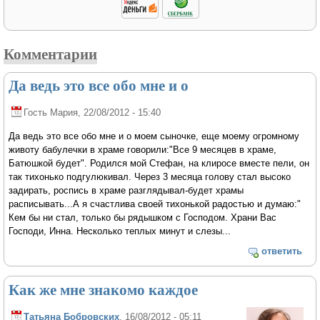
Комментарии
Да ведь это все обо мне и о
Гость Мария
, 22/08/2012 - 15:40
Да ведь это все обо мне и о моем сыночке, еще моему огромному
животу бабулечки в храме говорили:"Все 9 месяцев в храме,
Батюшкой будет". Родился мой Стефан, на клиросе вместе пели, он
так тихонько подгулюкивал. Через 3 месяца голову стал высоко
задирать, роспись в храме разглядывал-будет храмы
расписывать...А я счастлива своей тихонькой радостью и думаю:"
Кем бы ни стал, только бы рядышком с Господом. Храни Вас
Господи, Инна. Несколько теплых минут и слезы...
ответить
Как же мне знакомо каждое
Татьяна Бобровских
, 16/08/2012 - 05:11