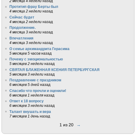
2 месяца 4 недели
назад
Протитип фрау Берты был
4 месяца 2 недели
назад
Сейчас будет
4 месяца 2 недели
назад
Продолжение.
4 месяца 3 недели
назад
Впечатления
4 месяца 3 недели
назад
О семье архимандрита Герасима
5 месяцев 5 часов
назад
Почему с эмоциональностью
5 месяцев 2 недели
назад
СВЯТАЯ БЛАЖЕННАЯ КСЕНИЯ ПЕТЕРБУРГСКАЯ
5 месяцев 3 недели
назад
Поздравление с праздником
6 месяцев 5 дней
назад
Спасибо что прочли и оценили!
6 месяцев 1 неделя
назад
Ответ к 18 вопросу
6 месяцев 3 недели
назад
Талант внушать и вера
7 месяцев 1 день
назад
1 из 20
→