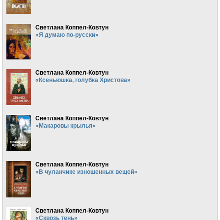
Светлана Коппел-Ковтун
«Я думаю по-русски»
Светлана Коппел-Ковтун
«Ксеньюшка, голубка Христова»
Светлана Коппел-Ковтун
«Макаровы крылья»
Светлана Коппел-Ковтун
«В чуланчике изношенных вещей»
Светлана Коппел-Ковтун
«Сквозь тень»