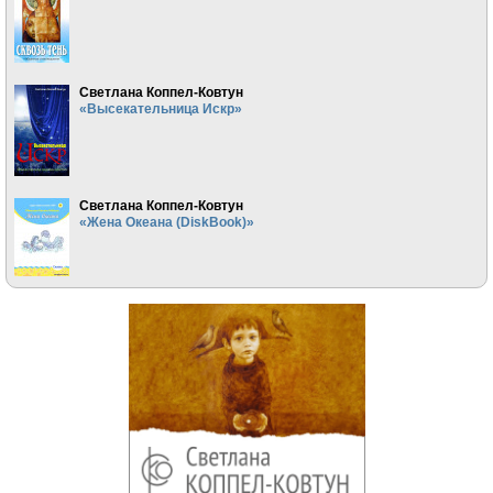
Светлана Коппел-Ковтун
«Высекательница Искр»
Светлана Коппел-Ковтун
«Жена Океана (DiskBook)»