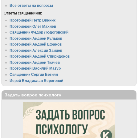
Все ответы на вопросы
Ответы священников:
Протоиерей Пётр Винник
Протоиерей Олег Махнёв
Священник Федор Людоговский
Протоиерей Андрей Кульков
Протоиерей Андрей Ефанов
Протоиерей Алексий Зайцев
Протоиерей Андрей Спиридонов
Протоиерей Андрей Ткачёв
Протоиерей Василий Мазур
Священник Сергий Бегиян
Иерей Владислав Береговой
Задать вопрос психологу