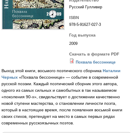
Издательство
Русский Гулливер
ISBN
978-5-91627-027-3
Год выпуска
2009
Скачать в формате PDF
Похвала бессоннице
Выход этой книги, восьмого поэтического сборника
Наталии
Черных
«Похвала бессоннице» — событие в современной
русской поэзии. Каждый поэтический сборник этого автора,
одного из самых сильных и самобытных в так называемом
«поколения 90-х», свидельствует о достижении качественно
новой ступени мастерства, о становлении личности поэта,
который в настоящее время, после появления восьмой книги
своих стихов, претендует на место в самых первых рядах
современных русскоязычных поэтов.