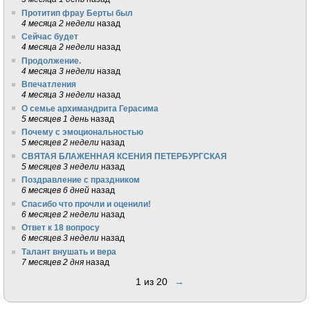
Протитип фрау Берты был
4 месяца 2 недели
назад
Сейчас будет
4 месяца 2 недели
назад
Продолжение.
4 месяца 3 недели
назад
Впечатления
4 месяца 3 недели
назад
О семье архимандрита Герасима
5 месяцев 1 день
назад
Почему с эмоциональностью
5 месяцев 2 недели
назад
СВЯТАЯ БЛАЖЕННАЯ КСЕНИЯ ПЕТЕРБУРГСКАЯ
5 месяцев 3 недели
назад
Поздравление с праздником
6 месяцев 6 дней
назад
Спасибо что прочли и оценили!
6 месяцев 2 недели
назад
Ответ к 18 вопросу
6 месяцев 3 недели
назад
Талант внушать и вера
7 месяцев 2 дня
назад
1 из 20
→