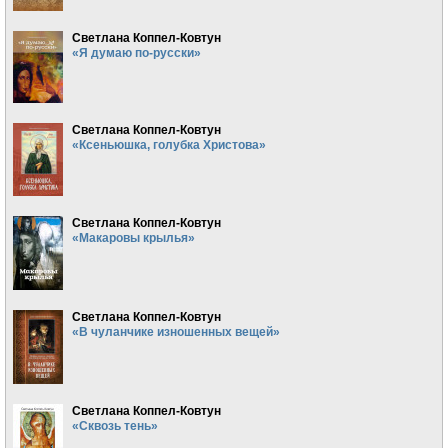
Светлана Коппел-Ковтун
«Я думаю по-русски»
Светлана Коппел-Ковтун
«Ксеньюшка, голубка Христова»
Светлана Коппел-Ковтун
«Макаровы крылья»
Светлана Коппел-Ковтун
«В чуланчике изношенных вещей»
Светлана Коппел-Ковтун
«Сквозь тень»