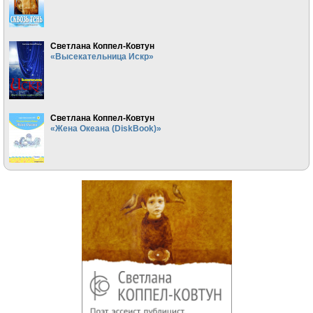
Светлана Коппел-Ковтун
«Высекательница Искр»
Светлана Коппел-Ковтун
«Жена Океана (DiskBook)»