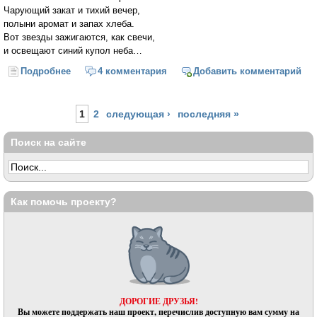
Чарующий закат и тихий вечер,
полыни аромат и запах хлеба.
Вот звезды зажигаются, как свечи,
и освещают синий купол неба…
Подробнее
о Нет в осени веселья и смятения
4 комментария
Добавить комментарий
Страницы
1
2
следующая ›
последняя »
Поиск на сайте
Как помочь проекту?
ДОРОГИЕ ДРУЗЬЯ!
Вы можете поддержать наш проект, перечислив доступную вам сумму на