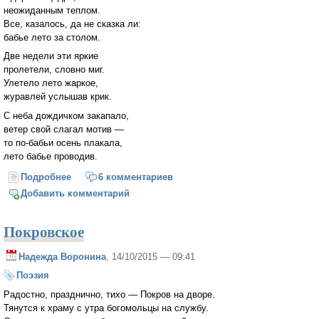
неожиданным теплом.
Все, казалось, да не сказка ли:
бабье лето за столом.
Две недели эти яркие
пролетели, словно миг.
Улетело лето жаркое,
журавлей услышав крик.
С неба дождичком закапало,
ветер свой слагал мотив —
то по-бабьи осень плакала,
лето бабье проводив.
Подробнее
о Осень плакала
6 комментариев
Добавить комментарий
Покровское
Надежда Воронина
, 14/10/2015 — 09:41
Поэзия
Радостно, празднично, тихо — Покров на дворе.
Тянутся к храму с утра богомольцы на службу.