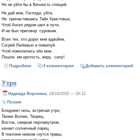
Но не уйти бы в Вечность спящей.
Не дай мне, Господи, уйти,
Не причастившись Тайн Христовых,
Чтоб Ангел рядом шел в пути,
И не был приговор суровым.
Всех тех, кто дорог мне вдвойне,
Согрей Любовью и помилуй.
Чтоб помолились обо мне,
Пошли им кротость, веру, силу!
Подробнее
о Мольба
4 комментария
Добавить комментарий
Утро
Надежда Воронина
, 24/10/2015 — 20:12
Поэзия
Бледнеет ночь, встречая утро,
Твоею Волею, Творец.
Восток, сверкая перламутром,
качает солнечный ларец.
В поклоне низком гнутся травы,