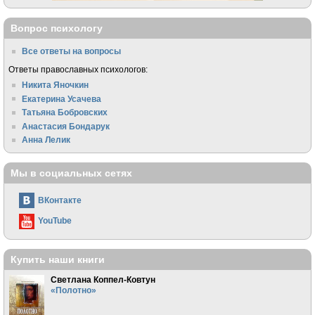
Вопрос психологу
Все ответы на вопросы
Ответы православных психологов:
Никита Яночкин
Екатерина Усачева
Татьяна Бобровских
Анастасия Бондарук
Анна Лелик
Мы в социальных сетях
ВКонтакте
YouTube
Купить наши книги
Светлана Коппел-Ковтун
«Полотно»