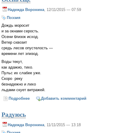
Надежда Воронина
, 12/11/2015 — 07:59
Поэзия
Дождь моросит
и за окнами серость.
Осени близок исход.
Ветер сквозит
средь лесов опустелость —
времени лет эпизод.
Воды текут,
как адажио, тихо.
Пульс их слабее уже.
Скоро реку
безнадежно и лихо
льдами скует витражей.
Подробнее
о Осень еще
Добавить комментарий
Радуюсь
Надежда Воронина
, 11/11/2015 — 13:18
Поэзия