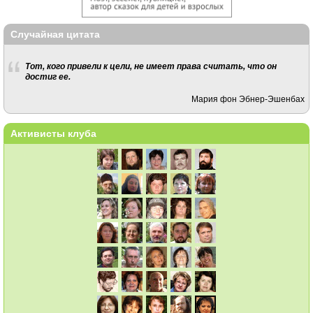
Случайная цитата
Тот, кого привели к цели, не имеет права считать, что он
достиг ее.
Мария фон Эбнер-Эшенбах
Активисты клуба