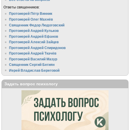
Ответы священников:
Протоиерей Пётр Винник
Протоиерей Олег Махнёв
Священник Федор Людоговский
Протоиерей Андрей Кульков
Протоиерей Андрей Ефанов
Протоиерей Алексий Зайцев
Протоиерей Андрей Спиридонов
Протоиерей Андрей Ткачёв
Протоиерей Василий Мазур
Священник Сергий Бегиян
Иерей Владислав Береговой
Задать вопрос психологу