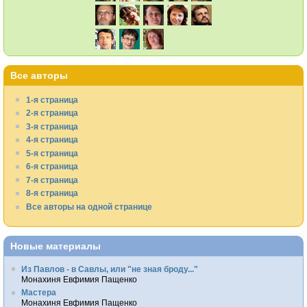
Все авторы
1-я страница
2-я страница
3-я страница
4-я страница
5-я страница
6-я страница
7-я страница
8-я страница
Все авторы на одной странице
Новые материалы
Из Павлов - в Савлы, или "не зная броду..."
Монахиня Евфимия Пащенко
Мастера
Монахиня Евфимия Пащенко