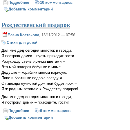
Подробнее
о Верная…
10 комментариев
Добавить комментарий
Рождественский подарок
Елена Костакова
, 13/11/2012 — 07:56
Стихи для детей
Дал мне дед сегодня молоток и гвозди,
Я построю домик – пусть приходят гости.
Разукрашу стены яркими цветами –
Это мой подарок бабушке и маме.
Дедушке – кораблик мелом нарисую.
Папе и братишке подарю звезду я.
От звезды лучистой дом мой будет ярок –
Я ж родным готовлю к Рождеству подарок!
Дал мне дед сегодня молоток и гвозди,
Я построил домик – приходите, гости!
Подробнее
о Рождественский подарок
6 комментариев
Добавить комментарий