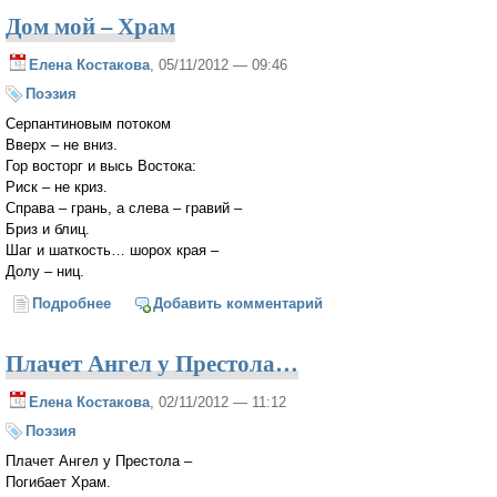
Дом мой – Храм
Елена Костакова
, 05/11/2012 — 09:46
Поэзия
Серпантиновым потоком
Вверх – не вниз.
Гор восторг и высь Востока:
Риск – не криз.
Справа – грань, а слева – гравий –
Бриз и блиц.
Шаг и шаткость… шорох края –
Долу – ниц.
Подробнее
о Дом мой – Храм
Добавить комментарий
Плачет Ангел у Престола…
Елена Костакова
, 02/11/2012 — 11:12
Поэзия
Плачет Ангел у Престола –
Погибает Храм.