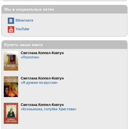
Мы в социальных сетях
ВКонтакте
YouTube
Купить наши книги
Светлана Коппел-Ковтун
«Полотно»
Светлана Коппел-Ковтун
«Я думаю по-русски»
Светлана Коппел-Ковтун
«Ксеньюшка, голубка Христова»