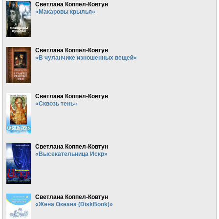
Светлана Коппел-Ковтун
«Макаровы крылья»
Светлана Коппел-Ковтун
«В чуланчике изношенных вещей»
Светлана Коппел-Ковтун
«Сквозь тень»
Светлана Коппел-Ковтун
«Высекательница Искр»
Светлана Коппел-Ковтун
«Жена Океана (DiskBook)»