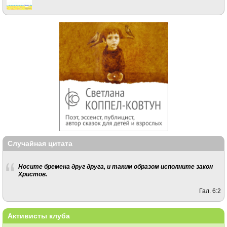
Случайная цитата
Носите бремена друг друга, и таким образом исполните закон
Христов.
Гал. 6:2
Активисты клуба