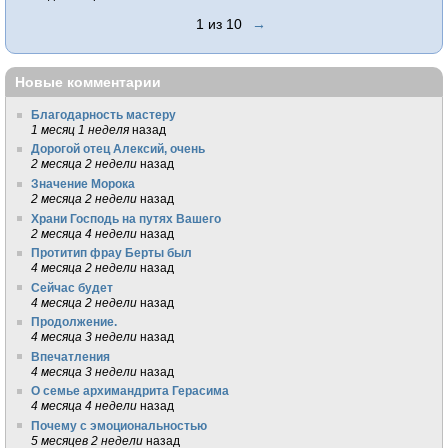
1 из 10
→
Новые комментарии
Благодарность мастеру
1 месяц 1 неделя
назад
Дорогой отец Алексий, очень
2 месяца 2 недели
назад
Значение Морока
2 месяца 2 недели
назад
Храни Господь на путях Вашего
2 месяца 4 недели
назад
Протитип фрау Берты был
4 месяца 2 недели
назад
Сейчас будет
4 месяца 2 недели
назад
Продолжение.
4 месяца 3 недели
назад
Впечатления
4 месяца 3 недели
назад
О семье архимандрита Герасима
4 месяца 4 недели
назад
Почему с эмоциональностью
5 месяцев 2 недели
назад