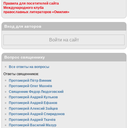
Правила для посетителей сайта
Международного клуба
православных литераторов «Омилия»
Вход для авторов
Войти на сайт
Вопрос священнику
Все ответы на вопросы
Ответы священников:
Протоиерей Пётр Винник
Протоиерей Олег Махнёв
Священник Федор Людоговский
Протоиерей Андрей Кульков
Протоиерей Андрей Ефанов
Протоиерей Алексий Зайцев
Протоиерей Андрей Спиридонов
Протоиерей Андрей Ткачёв
Протоиерей Василий Мазур