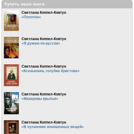
Купить наши книги
Светлана Коппел-Ковтун
«Полотно»
Светлана Коппел-Ковтун
«Я думаю по-русски»
Светлана Коппел-Ковтун
«Ксеньюшка, голубка Христова»
Светлана Коппел-Ковтун
«Макаровы крылья»
Светлана Коппел-Ковтун
«В чуланчике изношенных вещей»