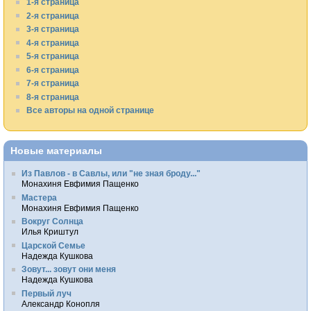
1-я страница
2-я страница
3-я страница
4-я страница
5-я страница
6-я страница
7-я страница
8-я страница
Все авторы на одной странице
Новые материалы
Из Павлов - в Савлы, или "не зная броду..."
Монахиня Евфимия Пащенко
Мастера
Монахиня Евфимия Пащенко
Вокруг Солнца
Илья Криштул
Царской Семье
Надежда Кушкова
Зовут... зовут они меня
Надежда Кушкова
Первый луч
Александр Конопля