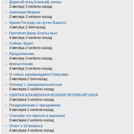
Дорогой отец Алексий, очень
2 месяца 3 недели
назад
Значение Морока
2 месяца 3 недели
назад
Храни Господь на путях Вашего
3 месяца 2 дня
назад
Протитип фрау Берты был
4 месяца 2 недели
назад
Сейчас будет
4 месяца 2 недели
назад
Продолжение.
4 месяца 3 недели
назад
Впечатления
4 месяца 3 недели
назад
О семье архимандрита Герасима
5 месяцев 2 дня
назад
Почему с эмоциональностью
5 месяцев 2 недели
назад
СВЯТАЯ БЛАЖЕННАЯ КСЕНИЯ ПЕТЕРБУРГСКАЯ
5 месяцев 3 недели
назад
Поздравление с праздником
6 месяцев 1 неделя
назад
Спасибо что прочли и оценили!
6 месяцев 2 недели
назад
Ответ к 18 вопросу
6 месяцев 3 недели
назад