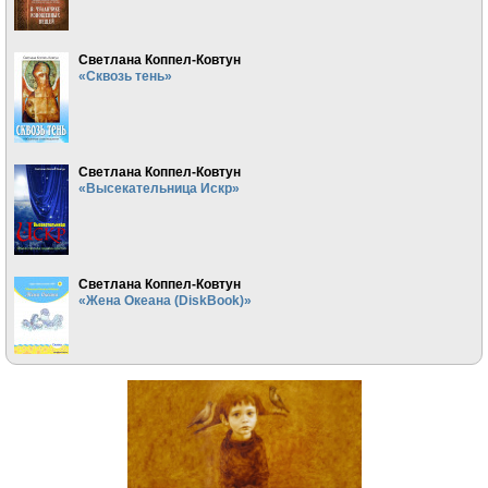
Светлана Коппел-Ковтун
«Сквозь тень»
Светлана Коппел-Ковтун
«Высекательница Искр»
Светлана Коппел-Ковтун
«Жена Океана (DiskBook)»