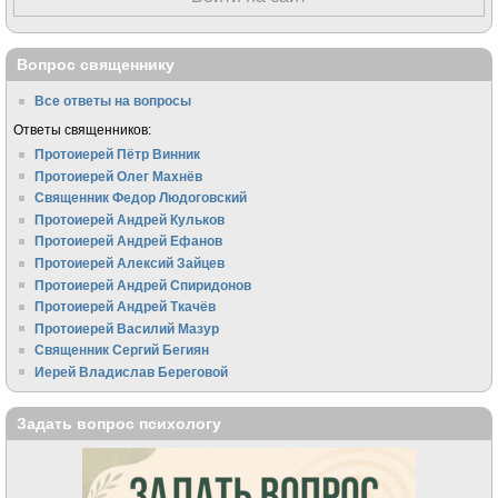
Вопрос священнику
Все ответы на вопросы
Ответы священников:
Протоиерей Пётр Винник
Протоиерей Олег Махнёв
Священник Федор Людоговский
Протоиерей Андрей Кульков
Протоиерей Андрей Ефанов
Протоиерей Алексий Зайцев
Протоиерей Андрей Спиридонов
Протоиерей Андрей Ткачёв
Протоиерей Василий Мазур
Священник Сергий Бегиян
Иерей Владислав Береговой
Задать вопрос психологу