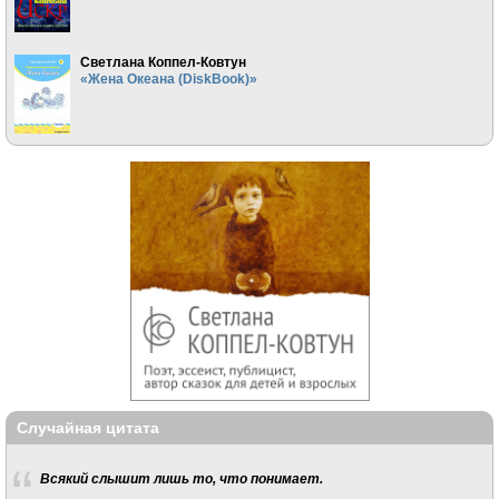
Светлана Коппел-Ковтун
«Жена Океана (DiskBook)»
Случайная цитата
Всякий слышит лишь то, что понимает.