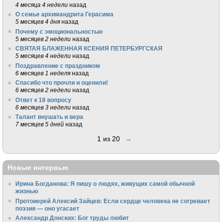
4 месяца 4 недели
назад
О семье архимандрита Герасима
5 месяцев 4 дня
назад
Почему с эмоциональностью
5 месяцев 2 недели
назад
СВЯТАЯ БЛАЖЕННАЯ КСЕНИЯ ПЕТЕРБУРГСКАЯ
5 месяцев 4 недели
назад
Поздравление с праздником
6 месяцев 1 неделя
назад
Спасибо что прочли и оценили!
6 месяцев 2 недели
назад
Ответ к 18 вопросу
6 месяцев 3 недели
назад
Талант внушать и вера
7 месяцев 5 дней
назад
1 из 20
→
Новые интервью
Ирина Богданова: Я пишу о людях, живущих самой обычной
жизнью
Протоиерей Алексий Зайцев: Если сердце человека не согревает
поэзия — оно угасает
Александр Донских: Бог труды любит