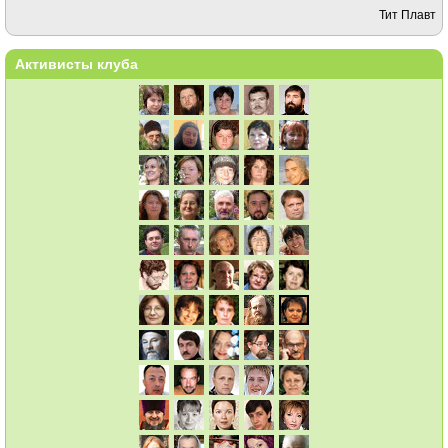
Тит Плавт
Активисты клуба