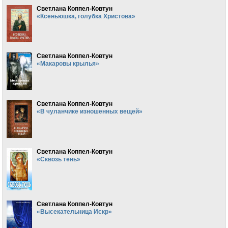
Светлана Коппел-Ковтун
«Ксеньюшка, голубка Христова»
Светлана Коппел-Ковтун
«Макаровы крылья»
Светлана Коппел-Ковтун
«В чуланчике изношенных вещей»
Светлана Коппел-Ковтун
«Сквозь тень»
Светлана Коппел-Ковтун
«Высекательница Искр»