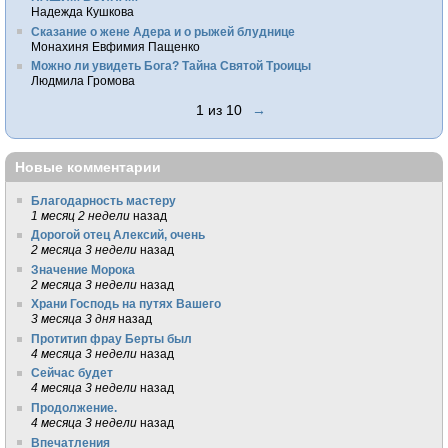
Надежда Кушкова
Сказание о жене Адера и о рыжей блуднице
Монахиня Евфимия Пащенко
Можно ли увидеть Бога? Тайна Святой Троицы
Людмила Громова
1 из 10
→
Новые комментарии
Благодарность мастеру
1 месяц 2 недели
назад
Дорогой отец Алексий, очень
2 месяца 3 недели
назад
Значение Морока
2 месяца 3 недели
назад
Храни Господь на путях Вашего
3 месяца 3 дня
назад
Протитип фрау Берты был
4 месяца 3 недели
назад
Сейчас будет
4 месяца 3 недели
назад
Продолжение.
4 месяца 3 недели
назад
Впечатления