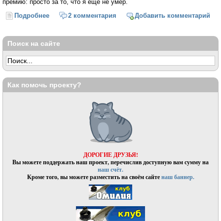
премию: просто за то, что я ещё не умер.
Подробнее
о Рэй Брэдбери: «Есть ощущение, что книги
2 комментария
Добавить комментарий
умирают» (Георгий Зотов)
Поиск на сайте
Как помочь проекту?
ДОРОГИЕ ДРУЗЬЯ!
Вы можете поддержать наш проект, перечислив доступную вам сумму на
наш счёт.
Кроме того, вы можете разместить на своём сайте
наш баннер.