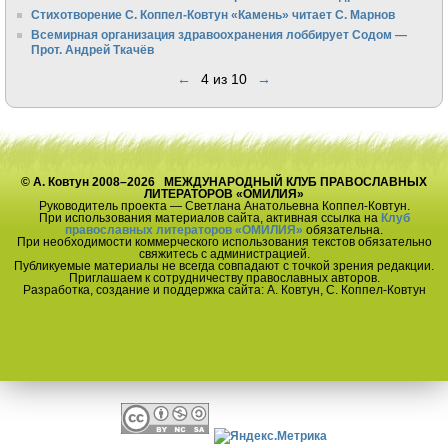
Стихотворение С. Коппел-Ковтун «Камень» читает С. Марнов
Всемирная организация здравоохранения лоббирует Содом —
Прот. Андрей Ткачёв
←
4 из 10
→
© А. Ковтун 2008–2026 МЕЖДУНАРОДНЫЙ КЛУБ ПРАВОСЛАВНЫХ
ЛИТЕРАТОРОВ «ОМИЛИЯ»
Руководитель проекта — Светлана Анатольевна Коппел-Ковтун.
При использования материалов сайта, активная ссылка на
Клуб
православных литераторов «ОМИЛИЯ»
обязательна.
При необходимости коммерческого использования текстов обязательно
свяжитесь с администрацией.
Публикуемые материалы не всегда совпадают с точкой зрения редакции.
Приглашаем к сотрудничеству православных авторов.
Разработка, создание и поддержка сайта: А. Ковтун, С. Коппел-Ковтун