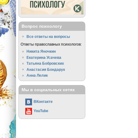
Вопрос психологу
Все ответы на вопросы
Ответы православных психологов:
Никита Яночкин
Екатерина Усачева
Татьяна Бобровских
Анастасия Бондарук
Анна Лелик
Мы в социальных сетях
ВКонтакте
YouTube