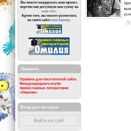
Вы можете поддержать наш проект,
про
перечислив доступную вам сумму на
выз
наш счёт.
усл
Кроме того, вы можете разместить
на своём сайте
наш баннер.
Правила
Правила для посетителей сайта
Международного клуба
православных литераторов
«Омилия»
Вход для авторов
Войти на сайт