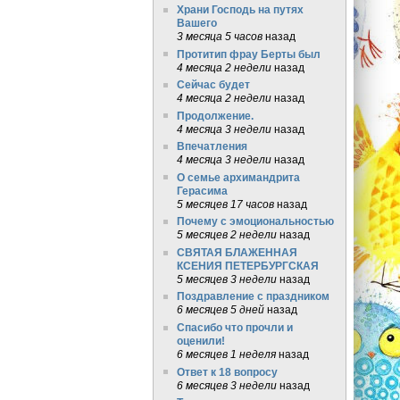
Храни Господь на путях
Вашего
3 месяца 5 часов
назад
Протитип фрау Берты был
4 месяца 2 недели
назад
Сейчас будет
4 месяца 2 недели
назад
Продолжение.
4 месяца 3 недели
назад
Впечатления
4 месяца 3 недели
назад
О семье архимандрита
Герасима
5 месяцев 17 часов
назад
Почему с эмоциональностью
5 месяцев 2 недели
назад
СВЯТАЯ БЛАЖЕННАЯ
КСЕНИЯ ПЕТЕРБУРГСКАЯ
5 месяцев 3 недели
назад
Поздравление с праздником
6 месяцев 5 дней
назад
Спасибо что прочли и
оценили!
6 месяцев 1 неделя
назад
Ответ к 18 вопросу
6 месяцев 3 недели
назад