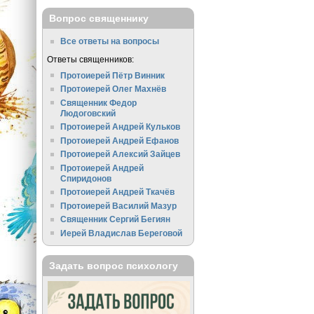
Вопрос священнику
Все ответы на вопросы
Ответы священников:
Протоиерей Пётр Винник
Протоиерей Олег Махнёв
Священник Федор
Людоговский
Протоиерей Андрей Кульков
Протоиерей Андрей Ефанов
Протоиерей Алексий Зайцев
Протоиерей Андрей
Спиридонов
Протоиерей Андрей Ткачёв
Протоиерей Василий Мазур
Священник Сергий Бегиян
Иерей Владислав Береговой
Задать вопрос психологу