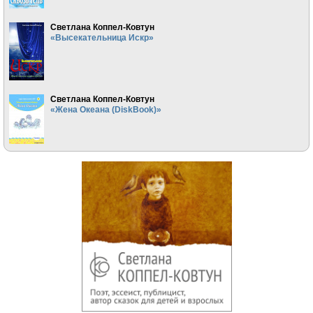
Светлана Коппел-Ковтун
«Высекательница Искр»
Светлана Коппел-Ковтун
«Жена Океана (DiskBook)»