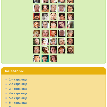
Все авторы
1-я страница
2-я страница
3-я страница
4-я страница
5-я страница
6-я страница