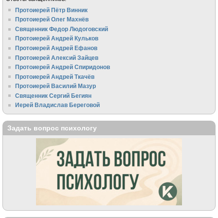
Протоиерей Пётр Винник
Протоиерей Олег Махнёв
Священник Федор Людоговский
Протоиерей Андрей Кульков
Протоиерей Андрей Ефанов
Протоиерей Алексий Зайцев
Протоиерей Андрей Спиридонов
Протоиерей Андрей Ткачёв
Протоиерей Василий Мазур
Священник Сергий Бегиян
Иерей Владислав Береговой
Задать вопрос психологу