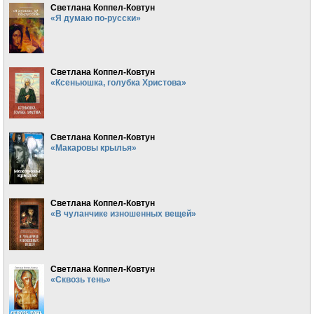
Светлана Коппел-Ковтун
«Я думаю по-русски»
Светлана Коппел-Ковтун
«Ксеньюшка, голубка Христова»
Светлана Коппел-Ковтун
«Макаровы крылья»
Светлана Коппел-Ковтун
«В чуланчике изношенных вещей»
Светлана Коппел-Ковтун
«Сквозь тень»