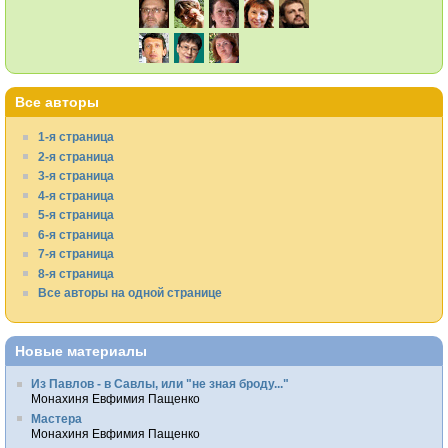
Все авторы
1-я страница
2-я страница
3-я страница
4-я страница
5-я страница
6-я страница
7-я страница
8-я страница
Все авторы на одной странице
Новые материалы
Из Павлов - в Савлы, или "не зная броду..."
Монахиня Евфимия Пащенко
Мастера
Монахиня Евфимия Пащенко