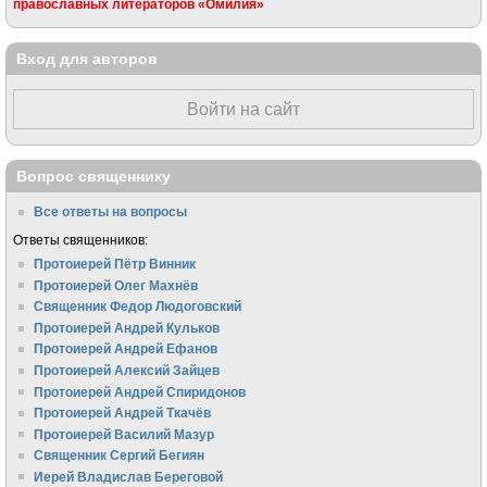
православных литераторов «Омилия»
Вход для авторов
Войти на сайт
Вопрос священнику
Все ответы на вопросы
Ответы священников:
Протоиерей Пётр Винник
Протоиерей Олег Махнёв
Священник Федор Людоговский
Протоиерей Андрей Кульков
Протоиерей Андрей Ефанов
Протоиерей Алексий Зайцев
Протоиерей Андрей Спиридонов
Протоиерей Андрей Ткачёв
Протоиерей Василий Мазур
Священник Сергий Бегиян
Иерей Владислав Береговой