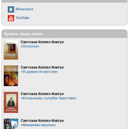
ВКонтакте
YouTube
Купить наши книги
Светлана Коппел-Ковтун
«Полотно»
Светлана Коппел-Ковтун
«Я думаю по-русски»
Светлана Коппел-Ковтун
«Ксеньюшка, голубка Христова»
Светлана Коппел-Ковтун
«Макаровы крылья»