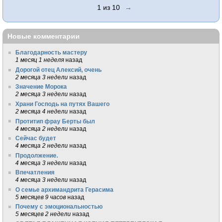
1 из 10
→
Новые комментарии
Благодарность мастеру
1 месяц 1 неделя
назад
Дорогой отец Алексий, очень
2 месяца 3 недели
назад
Значение Морока
2 месяца 3 недели
назад
Храни Господь на путях Вашего
2 месяца 4 недели
назад
Протитип фрау Берты был
4 месяца 2 недели
назад
Сейчас будет
4 месяца 2 недели
назад
Продолжение.
4 месяца 3 недели
назад
Впечатления
4 месяца 3 недели
назад
О семье архимандрита Герасима
5 месяцев 9 часов
назад
Почему с эмоциональностью
5 месяцев 2 недели
назад