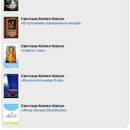
Светлана Коппел-Ковтун
«В чуланчике изношенных вещей»
Светлана Коппел-Ковтун
«Сквозь тень»
Светлана Коппел-Ковтун
«Высекательница Искр»
Светлана Коппел-Ковтун
«Жена Океана (DiskBook)»