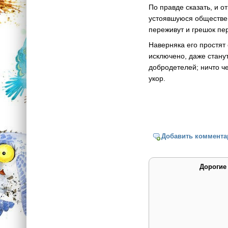
По правде сказать, и 
устоявшуюся обществен
переживут и грешок пе
Наверняка его простят 
исключено, даже станут
добродетелей; ничто ч
укор.
Добавить коммента
Дорогие