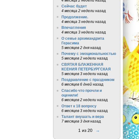
4 месяца 2 недели
назад
Сейчас будет
4 месяца 2 недели
назад
Продолжение.
4 месяца 3 недели
назад
Впечатления
4 месяца 3 недели
назад
О семье архимандрита
Герасима
5 месяцев 2 дня
назад
Почему с эмоциональностью
5 месяцев 2 недели
назад
СВЯТАЯ БЛАЖЕННАЯ
КСЕНИЯ ПЕТЕРБУРГСКАЯ
5 месяцев 3 недели
назад
Поздравление с праздником
6 месяцев 6 дней
назад
Спасибо что прочли и
оценили!
6 месяцев 2 недели
назад
Ответ к 18 вопросу
6 месяцев 3 недели
назад
Талант внушать и вера
7 месяцев 3 дня
назад
1 из 20
→