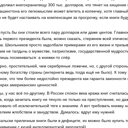
должал книгохранилищу 300 тыс. долларов, что тянет на хищение 
ашингтона его легкомыслие может влететь в копеечку, хотя главны
о не будет настаивать на компенсации за просрочку, если книги бу
 пусть бы они стоили всего пару долларов или даже центов. Главно
ь первого президента была, можно сказать, стержнем всей этическ
а. Школьников просто задолбали примерами из его жизни и призы
 им не талдычь о мужестве, патриотизме, государственной мудрост
лишь посмеиваться: а книжки-то спёр.
рно, простительней, чем серебряные ложечки, но, с другой стороны
ому богатству страны (интернета ведь тогда ещё не было). К тому 
ное, что тем более недостойно президента как гаранта законности
 крах американских ценностей.
, у нас всё по-другому. В России спокон века кража книг считалас
когда зачитать книгу не тянуло не только на преступление, но даж
овало об исключительной тяге к знаниям. А вот требовать книжку н
елким жлобством и занудством. Думалось: вдруг ему нужней.
мальски приличные книги были в дефиците, их можно было купить т
равнении с куцей интеллигентской зарплатой).