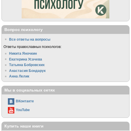
Вопрос психологу
Все ответы на вопросы
Ответы православных психологов:
Никита Яночкин
Екатерина Усачева
Татьяна Бобровских
Анастасия Бондарук
Анна Лелик
Мы в социальных сетях
ВКонтакте
YouTube
Купить наши книги