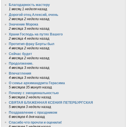
Благодарность мастеру
1 месяц 1 неделя
назад
Дорогой отец Алексий, очень
2 месяца 2 недели
назад
Значение Морока
2 месяца 3 недели
назад
Храни Господь на путях Вашего
2 месяца 4 недели
назад
Протитип фрау Берты был
4 месяца 2 недели
назад
Сейчас будет
4 месяца 2 недели
назад
Продолжение.
4 месяца 3 недели
назад
Впечатления
4 месяца 3 недели
назад
О семье архимандрита Герасима
5 месяцев 35 минут
назад
Почему с эмоциональностью
5 месяцев 2 недели
назад
СВЯТАЯ БЛАЖЕННАЯ КСЕНИЯ ПЕТЕРБУРГСКАЯ
5 месяцев 3 недели
назад
Поздравление с праздником
6 месяцев 4 дня
назад
Спасибо что прочли и оценили!
6 месяцев 1 неделя
назад