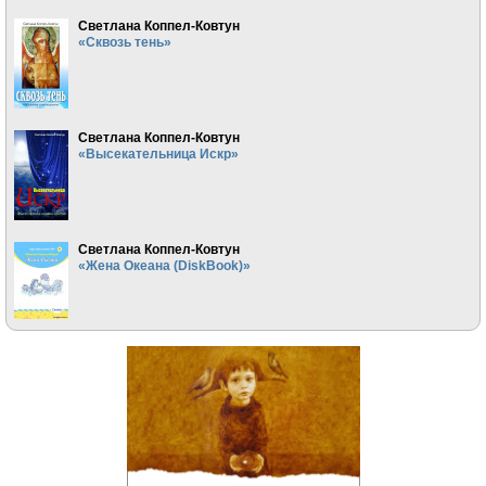
Светлана Коппел-Ковтун
«Сквозь тень»
Светлана Коппел-Ковтун
«Высекательница Искр»
Светлана Коппел-Ковтун
«Жена Океана (DiskBook)»