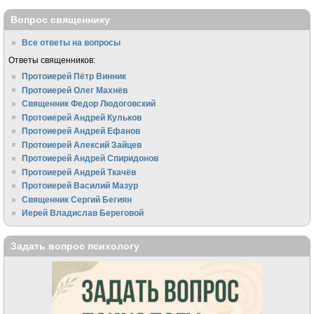
Вопрос священнику
Все ответы на вопросы
Ответы священников:
Протоиерей Пётр Винник
Протоиерей Олег Махнёв
Священник Федор Людоговский
Протоиерей Андрей Кульков
Протоиерей Андрей Ефанов
Протоиерей Алексий Зайцев
Протоиерей Андрей Спиридонов
Протоиерей Андрей Ткачёв
Протоиерей Василий Мазур
Священник Сергий Бегиян
Иерей Владислав Береговой
Задать вопрос психологу