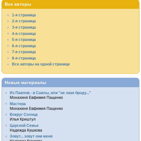
Все авторы
1-я страница
2-я страница
3-я страница
4-я страница
5-я страница
6-я страница
7-я страница
8-я страница
Все авторы на одной странице
Новые материалы
Из Павлов - в Савлы, или "не зная броду..."
Монахиня Евфимия Пащенко
Мастера
Монахиня Евфимия Пащенко
Вокруг Солнца
Илья Криштул
Царской Семье
Надежда Кушкова
Зовут... зовут они меня
Надежда Кушкова