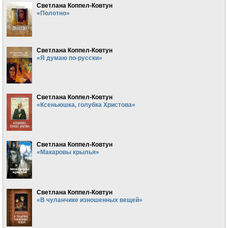
Светлана Коппел-Ковтун
«Полотно»
Светлана Коппел-Ковтун
«Я думаю по-русски»
Светлана Коппел-Ковтун
«Ксеньюшка, голубка Христова»
Светлана Коппел-Ковтун
«Макаровы крылья»
Светлана Коппел-Ковтун
«В чуланчике изношенных вещей»