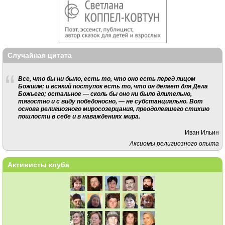
Случайная цитата
Все, что бы ни было, есть то, что оно есть перед лицом
Божиим; и всякий поступок есть то, что он делает для Дела
Божьего; остальное — сколь бы оно ни было длительно,
тягостно и с виду победоносно, — не субстанциально. Вот
основа религиозного миросозерцания, преодолевшего стихию
пошлости в себе и в наваждениях мира.
Иван Ильин
Аксиомы религиозного опыта
Активисты клуба