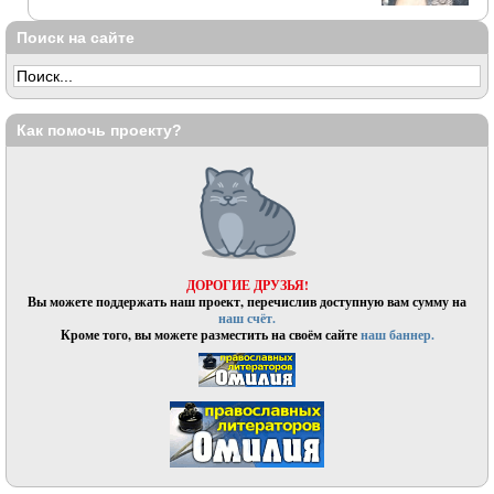
Поиск на сайте
Как помочь проекту?
ДОРОГИЕ ДРУЗЬЯ!
Вы можете поддержать наш проект, перечислив доступную вам сумму на
наш счёт.
Кроме того, вы можете разместить на своём сайте
наш баннер.