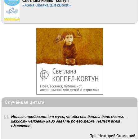
Светлана Коппел-Ковтун
«Жена Океана (DiskBook)»
Случайная цитата
Нельзя требовать от мухи, чтобы она делала дело пчелы, —
каждому человеку надо давать по его мерке. Нельзя всем
одинаково.
Прп. Нектарий Оптинский