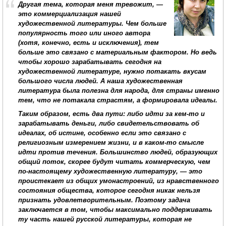
Другая тема, которая меня тревожит, —
это коммерциализация нашей
художественной литературы. Чем больше
популярность того или иного автора
(хотя, конечно, есть и исключения), тем
больше это связано с материальным фактором. Но ведь
чтобы хорошо зарабатывать сегодня на
художественной литературе, нужно потакать вкусам
большого числа людей. А наша художественная
литература была полезна для народа, для страны именно
тем, что не потакала страстям, а формировала идеалы.
Таким образом, есть два пути: либо идти за кем-то и
зарабатывать деньги, либо свидетельствовать об
идеалах, об истине, особенно если это связано с
религиозным измерением жизни, и в каком-то смысле
идти против течения. Большинство людей, образующих
общий поток, скорее будут читать коммерческую, чем
по-настоящему художественную литературу, — это
проистекает из общих умонастроений, из нравственного
состояния общества, которое сегодня никак нельзя
признать удовлетворительным. Поэтому задача
заключается в том, чтобы максимально поддерживать
ту часть нашей русской литературы, которая не