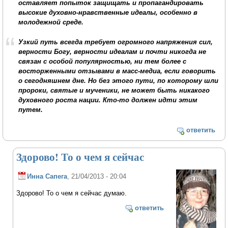
оставляет попыток защищать и пропагандировать
высокие духовно-нравственные идеалы, особенно в
молодежной среде.
Узкий путь всегда требует огромного напряжения сил,
верности Богу, верности идеалам и почти никогда не
связан с особой популярностью, ни тем более с
восторженными отзывами в масс-медиа, если говорить
о сегодняшнем дне. Но без этого пути, по которому шли
пророки, святые и мученики, не может быть никакого
духовного роста нации. Кто-то должен идти этим
путем.
ответить
Здорово! То о чем я сейчас
Инна Сапега
, 21/04/2013 - 20:04
Здорово! То о чем я сейчас думаю.
ответить