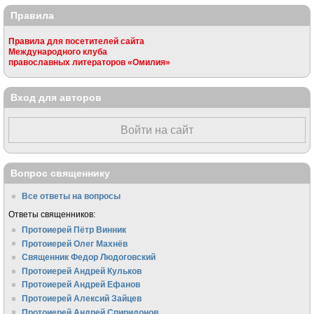
Правила
Правила для посетителей сайта
Международного клуба
православных литераторов «Омилия»
Вход для авторов
Войти на сайт
Вопрос священнику
Все ответы на вопросы
Ответы священников:
Протоиерей Пётр Винник
Протоиерей Олег Махнёв
Священник Федор Людоговский
Протоиерей Андрей Кульков
Протоиерей Андрей Ефанов
Протоиерей Алексий Зайцев
Протоиерей Андрей Спиридонов