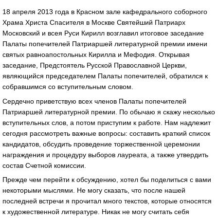
18 апреля 2013 года в Красном зале кафедрального соборного
Храма Христа Спасителя в Москве Святейший Патриарх
Московский и всея Руси Кирилл возглавил итоговое заседание
Палаты попечителей Патриаршей литературной премии имени
святых равноапостольных Кирилла и Мефодия. Открывая
заседание, Предстоятель Русской Православной Церкви,
являющийся председателем Палаты попечителей, обратился к
собравшимся со вступительным словом.
Сердечно приветствую всех членов Палаты попечителей
Патриаршей литературной премии. По обычаю я скажу несколько
вступительных слов, а потом приступим к работе. Нам надлежит
сегодня рассмотреть важные вопросы: составить краткий список
кандидатов, обсудить проведение торжественной церемонии
награждения и процедуру выборов лауреата, а также утвердить
состав Счетной комиссии.
Прежде чем перейти к обсуждению, хотел бы поделиться с вами
некоторыми мыслями. Не могу сказать, что после нашей
последней встречи я прочитал много текстов, которые относятся
к художественной литературе. Никак не могу считать себя