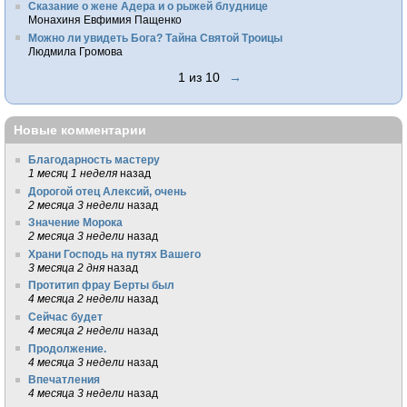
Сказание о жене Адера и о рыжей блуднице
Монахиня Евфимия Пащенко
Можно ли увидеть Бога? Тайна Святой Троицы
Людмила Громова
1 из 10
→
Новые комментарии
Благодарность мастеру
1 месяц 1 неделя
назад
Дорогой отец Алексий, очень
2 месяца 3 недели
назад
Значение Морока
2 месяца 3 недели
назад
Храни Господь на путях Вашего
3 месяца 2 дня
назад
Протитип фрау Берты был
4 месяца 2 недели
назад
Сейчас будет
4 месяца 2 недели
назад
Продолжение.
4 месяца 3 недели
назад
Впечатления
4 месяца 3 недели
назад