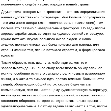
попечением о судьбе нашего народа и нашей страны.
Другая тема, которая меня тревожит, — это коммерциализация
нашей художественной литературы. Чем больше популярность
того или иного автора (хотя, конечно, есть и исключения), тем
больше это связано с материальным фактором. Но ведь чтобы
хорошо зарабатывать сегодня на художественной литературе,
нужно потакать вкусам большого числа людей. А наша
художественная литература была полезна для народа, для
страны именно тем, что не потакала страстям, а формировала
идеалы.
Таким образом, есть два пути: либо идти за кем-то и
зарабатывать деньги, либо свидетельствовать об идеалах, об
истине, особенно если это связано с религиозным измерением
жизни, и в каком-то смысле идти против течения. Большинство
людей, образующих общий поток, скорее будут читать
коммерческую, чем по-настоящему художественную литературу,
— это проистекает из общих умонастроений, из нравственного
состояния общества, которое сегодня никак нельзя признать
удовлетворительным. Поэтому задача заключается в том, чтобы