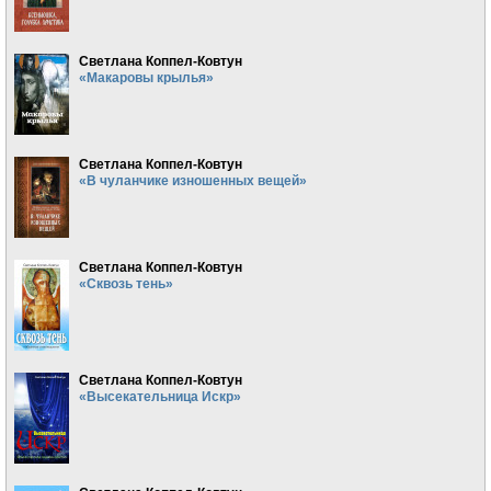
Светлана Коппел-Ковтун
«Макаровы крылья»
Светлана Коппел-Ковтун
«В чуланчике изношенных вещей»
Светлана Коппел-Ковтун
«Сквозь тень»
Светлана Коппел-Ковтун
«Высекательница Искр»