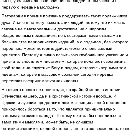
силы, увеличивала свое влияние на людей, в том числе и в
первую очередь на молодежь.
Патриаршая премия призвана поддерживать таких подвижников
духа. Иначе я не могу назвать этих людей, потому что их жизнь
связана не с материальным достатком, не с широким
общественным признанием, не с восторженными отзывами в
большинстве периодических изданий, а с подвигом, без которого
народ наш может потерять действительно очень важный
ориентир. Поэтому я лично испытываю глубочайшее уважение и
признательность тем писателям, которые полагают свою жизнь,
свой талант на служение Богу и людям, оставаясь верными тем
идеалам, которые в массовом сознании сегодня нередко
перестают восприниматься как идеалы.
Но ничего нового не происходит, по крайней мере, в истории
Отечества нашего, да и в христианской истории вообще. И
Церкви, и лучшим представителям мыслящих людей постоянно
приходилось бороться за то, что является принципиально
важным для жизни народа. Поэтому я хотел бы поделиться с
вами этими мыслями, может быть, не слишком
оптимистическими, с одной стороны, но в то же время достаточно