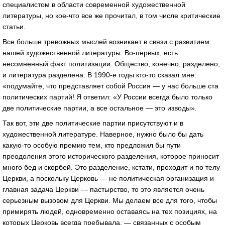
специалистом в области современной художественной
литературы, но кое-что все же прочитал, в том числе критические
статьи.
Все больше тревожных мыслей возникает в связи с развитием
нашей художественной литературы. Во-первых, есть
несомненный факт политизации. Общество, конечно, разделено,
и литература разделена. В 1990-е годы кто-то сказал мне:
«подумайте, что представляет собой Россия — у нас больше ста
политических партий! Я ответил: «У России всегда было только
две политические партии, а все остальное — это изводы».
Так вот, эти две политические партии присутствуют и в
художественной литературе. Наверное, нужно было бы дать
какую-то особую премию тем, кто предложил бы пути
преодоления этого исторического разделения, которое приносит
много бед и скорбей. Это разделение, кстати, проходит и по телу
Церкви, а поскольку Церковь — не политическая организация и
главная задача Церкви — пастырство, то это является очень
серьезным вызовом для Церкви. Мы делаем все для того, чтобы
примирять людей, одновременно оставаясь на тех позициях, на
которых Церковь всегда пребывала, — связанных с особым