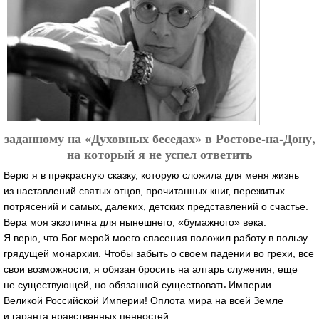
заданному на «Духовных беседах» в Ростове-на-Дону,
на который я не успел ответить
Верю я в прекрасную сказку, которую сложила для меня жизнь
из наставлений святых отцов, прочитанных книг, пережитых
потрясений и самых, далеких, детских представлений о счастье.
Вера моя экзотична для нынешнего, «бумажного» века.
Я верю, что Бог мерой моего спасения положил работу в пользу
грядущей монархии. Чтобы забыть о своем падении во грехи, все
свои возможности, я обязан бросить на алтарь служения, еще
не существующей, но обязанной существовать Империи.
Великой Российской Империи! Оплота мира на всей Земле
и гаранта нравственных ценностей.