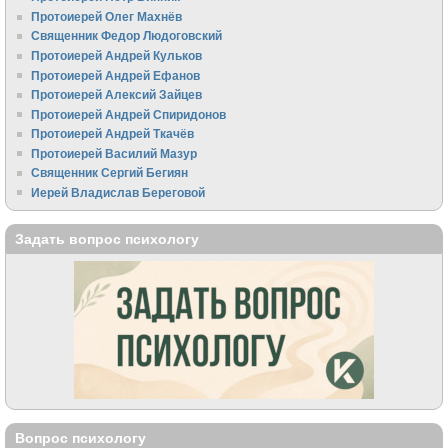
Протоиерей Олег Махнёв
Священник Федор Людоговский
Протоиерей Андрей Кульков
Протоиерей Андрей Ефанов
Протоиерей Алексий Зайцев
Протоиерей Андрей Спиридонов
Протоиерей Андрей Ткачёв
Протоиерей Василий Мазур
Священник Сергий Бегиян
Иерей Владислав Береговой
Задать вопрос психологу
Вопрос психологу