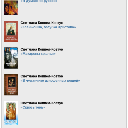
«Я думаю по-русски»
Светлана Коппел-Ковтун
«Ксеньюшка, голубка Христова»
Светлана Коппел-Ковтун
«Макаровы крылья»
Светлана Коппел-Ковтун
«В чуланчике изношенных вещей»
Светлана Коппел-Ковтун
«Сквозь тень»