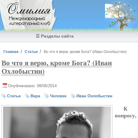
Перейти к основному содержанию
Омилия
Международный
литературный клуб
☰ Разделы сайта
Вы здесь
Главная
Статьи
Во что я верю, кроме Бога? (Иван Охлобыстин)
Во что я верю, кроме Бога? (Иван
Охлобыстин)
Опубликовано: 08/06/2014
Статьи
Вера
Человек
Иван Охлобыстин
К
вопросу,