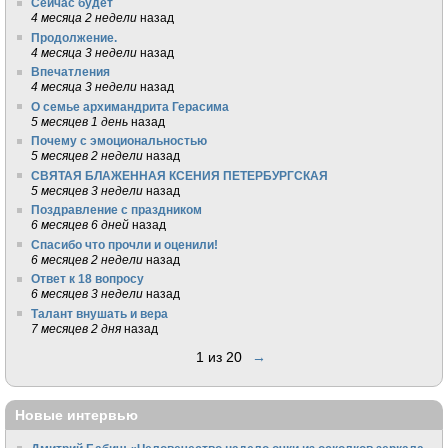
Сейчас будет
4 месяца 2 недели
назад
Продолжение.
4 месяца 3 недели
назад
Впечатления
4 месяца 3 недели
назад
О семье архимандрита Герасима
5 месяцев 1 день
назад
Почему с эмоциональностью
5 месяцев 2 недели
назад
СВЯТАЯ БЛАЖЕННАЯ КСЕНИЯ ПЕТЕРБУРГСКАЯ
5 месяцев 3 недели
назад
Поздравление с праздником
6 месяцев 6 дней
назад
Спасибо что прочли и оценили!
6 месяцев 2 недели
назад
Ответ к 18 вопросу
6 месяцев 3 недели
назад
Талант внушать и вера
7 месяцев 2 дня
назад
1 из 20
→
Новые интервью