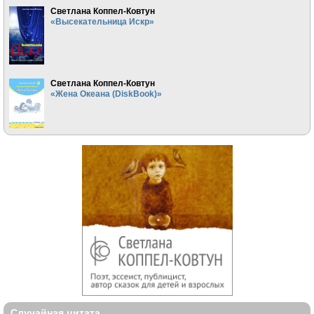
Светлана Коппел-Ковтун
«Высекательница Искр»
Светлана Коппел-Ковтун
«Жена Океана (DiskBook)»
Случайная цитата