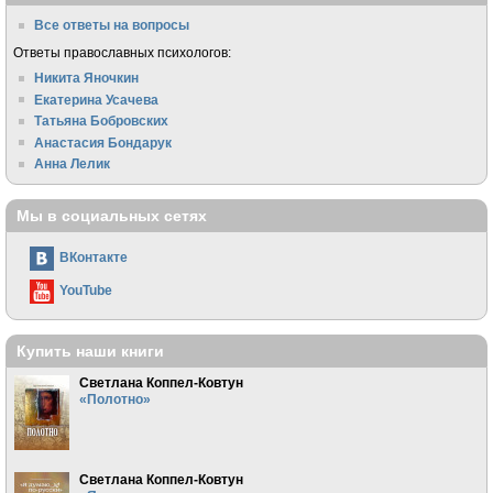
Все ответы на вопросы
Ответы православных психологов:
Никита Яночкин
Екатерина Усачева
Татьяна Бобровских
Анастасия Бондарук
Анна Лелик
Мы в социальных сетях
ВКонтакте
YouTube
Купить наши книги
Светлана Коппел-Ковтун
«Полотно»
Светлана Коппел-Ковтун