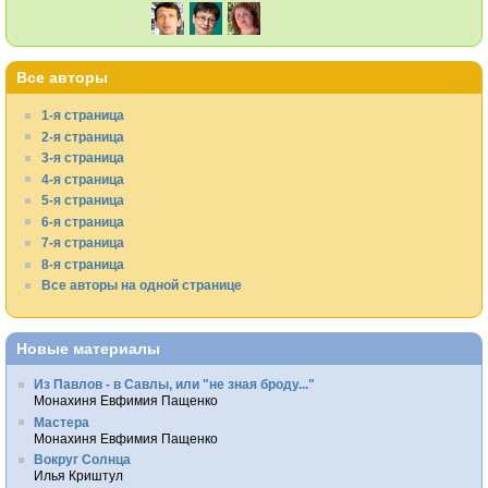
Все авторы
1-я страница
2-я страница
3-я страница
4-я страница
5-я страница
6-я страница
7-я страница
8-я страница
Все авторы на одной странице
Новые материалы
Из Павлов - в Савлы, или "не зная броду..."
Монахиня Евфимия Пащенко
Мастера
Монахиня Евфимия Пащенко
Вокруг Солнца
Илья Криштул