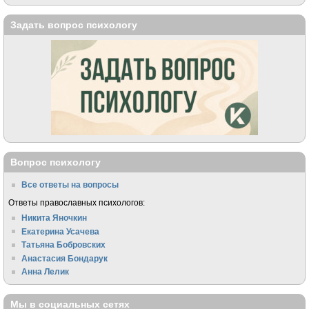
Задать вопрос психологу
Вопрос психологу
Все ответы на вопросы
Ответы православных психологов:
Никита Яночкин
Екатерина Усачева
Татьяна Бобровских
Анастасия Бондарук
Анна Лелик
Мы в социальных сетях