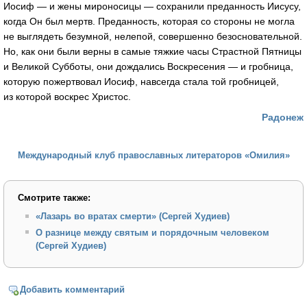
Иосиф — и жены мироносицы — сохранили преданность Иисусу,
когда Он был мертв. Преданность, которая со стороны не могла
не выглядеть безумной, нелепой, совершенно безосновательной.
Но, как они были верны в самые тяжкие часы Страстной Пятницы
и Великой Субботы, они дождались Воскресения — и гробница,
которую пожертвовал Иосиф, навсегда стала той гробницей,
из которой воскрес Христос.
Радонеж
Международный клуб православных литераторов «Омилия»
Смотрите также:
«Лазарь во вратах смерти» (Сергей Худиев)
О разнице между святым и порядочным человеком
(Сергей Худиев)
Добавить комментарий