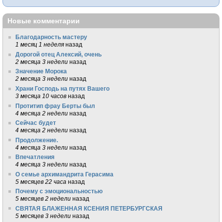
Новые комментарии
Благодарность мастеру
1 месяц 1 неделя
назад
Дорогой отец Алексий, очень
2 месяца 3 недели
назад
Значение Морока
2 месяца 3 недели
назад
Храни Господь на путях Вашего
3 месяца 10 часов
назад
Протитип фрау Берты был
4 месяца 2 недели
назад
Сейчас будет
4 месяца 2 недели
назад
Продолжение.
4 месяца 3 недели
назад
Впечатления
4 месяца 3 недели
назад
О семье архимандрита Герасима
5 месяцев 22 часа
назад
Почему с эмоциональностью
5 месяцев 2 недели
назад
СВЯТАЯ БЛАЖЕННАЯ КСЕНИЯ ПЕТЕРБУРГСКАЯ
5 месяцев 3 недели
назад