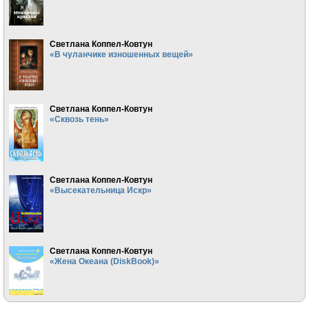
Светлана Коппел-Ковтун
«В чуланчике изношенных вещей»
Светлана Коппел-Ковтун
«Сквозь тень»
Светлана Коппел-Ковтун
«Высекательница Искр»
Светлана Коппел-Ковтун
«Жена Океана (DiskBook)»