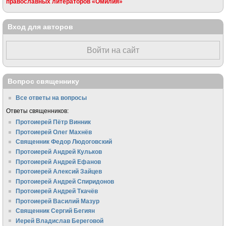
православных литераторов «Омилия»
Вход для авторов
Войти на сайт
Вопрос священнику
Все ответы на вопросы
Ответы священников:
Протоиерей Пётр Винник
Протоиерей Олег Махнёв
Священник Федор Людоговский
Протоиерей Андрей Кульков
Протоиерей Андрей Ефанов
Протоиерей Алексий Зайцев
Протоиерей Андрей Спиридонов
Протоиерей Андрей Ткачёв
Протоиерей Василий Мазур
Священник Сергий Бегиян
Иерей Владислав Береговой