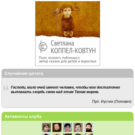
Случайная цитата
Господи, мало очей имеет человек, чтобы мог достаточно
выплакать скорбь свою над этим Твоим миром.
Прп. Иустин (Попович)
Активисты клуба