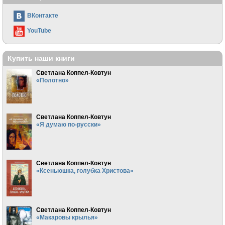
ВКонтакте
YouTube
Купить наши книги
Светлана Коппел-Ковтун
«Полотно»
Светлана Коппел-Ковтун
«Я думаю по-русски»
Светлана Коппел-Ковтун
«Ксеньюшка, голубка Христова»
Светлана Коппел-Ковтун
«Макаровы крылья»