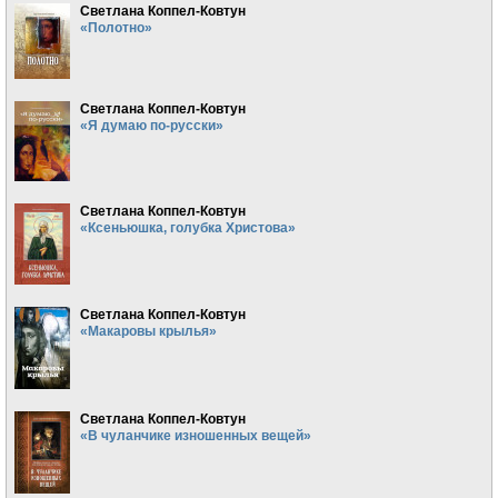
Светлана Коппел-Ковтун
«Полотно»
Светлана Коппел-Ковтун
«Я думаю по-русски»
Светлана Коппел-Ковтун
«Ксеньюшка, голубка Христова»
Светлана Коппел-Ковтун
«Макаровы крылья»
Светлана Коппел-Ковтун
«В чуланчике изношенных вещей»