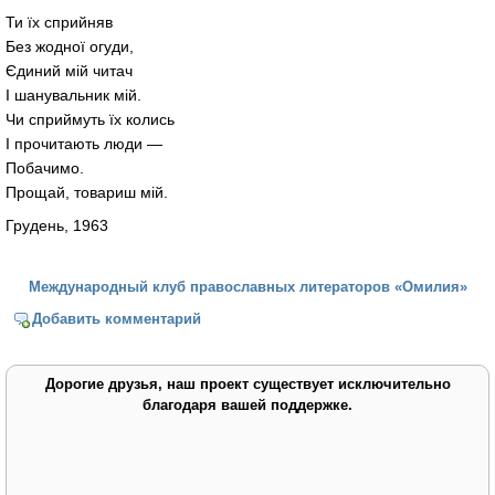
Ти їх сприйняв
Без жодної огуди,
Єдиний мій читач
І шанувальник мій.
Чи сприймуть їх колись
І прочитають люди —
Побачимо.
Прощай, товариш мій.
Грудень, 1963
Международный клуб православных литераторов «Омилия»
Добавить комментарий
Дорогие друзья, наш проект существует исключительно
благодаря вашей поддержке.