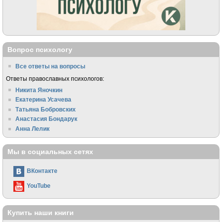
Вопрос психологу
Все ответы на вопросы
Ответы православных психологов:
Никита Яночкин
Екатерина Усачева
Татьяна Бобровских
Анастасия Бондарук
Анна Лелик
Мы в социальных сетях
ВКонтакте
YouTube
Купить наши книги