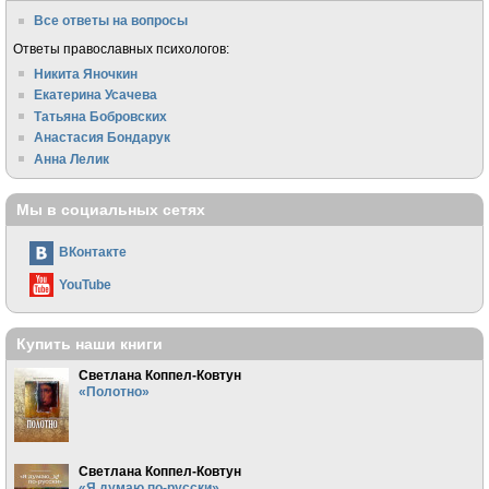
Все ответы на вопросы
Ответы православных психологов:
Никита Яночкин
Екатерина Усачева
Татьяна Бобровских
Анастасия Бондарук
Анна Лелик
Мы в социальных сетях
ВКонтакте
YouTube
Купить наши книги
Светлана Коппел-Ковтун
«Полотно»
Светлана Коппел-Ковтун
«Я думаю по-русски»