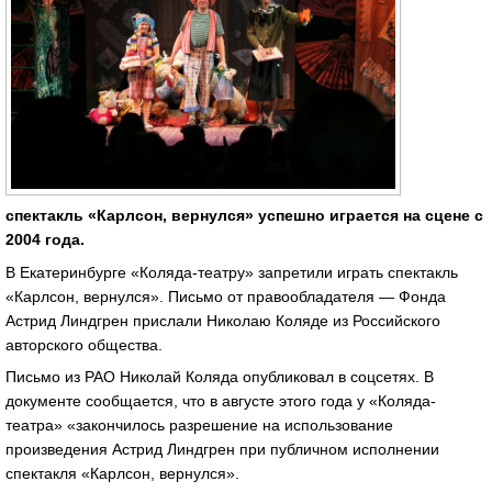
спектакль «Карлсон, вернулся» успешно играется на сцене с
2004 года.
В Екатеринбурге «Коляда-театру» запретили играть спектакль
«Карлсон, вернулся». Письмо от правообладателя — Фонда
Астрид Линдгрен прислали Николаю Коляде из Российского
авторского общества.
Письмо из РАО Николай Коляда опубликовал в соцсетях. В
документе сообщается, что в августе этого года у «Коляда-
театра» «закончилось разрешение на использование
произведения Астрид Линдгрен при публичном исполнении
спектакля «Карлсон, вернулся».