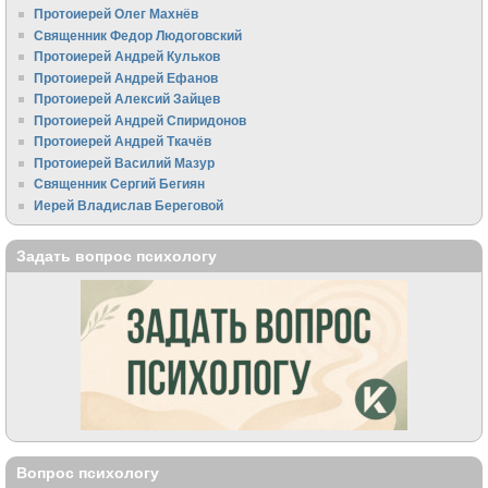
Протоиерей Олег Махнёв
Священник Федор Людоговский
Протоиерей Андрей Кульков
Протоиерей Андрей Ефанов
Протоиерей Алексий Зайцев
Протоиерей Андрей Спиридонов
Протоиерей Андрей Ткачёв
Протоиерей Василий Мазур
Священник Сергий Бегиян
Иерей Владислав Береговой
Задать вопрос психологу
Вопрос психологу