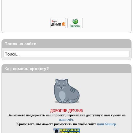
Поиск на сайте
Как помочь проекту?
ДОРОГИЕ ДРУЗЬЯ!
Вы можете поддержать наш проект, перечислив доступную вам сумму на
наш счёт.
Кроме того, вы можете разместить на своём сайте
наш баннер.