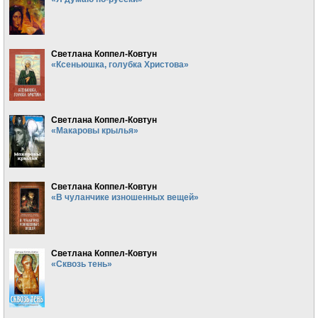
Светлана Коппел-Ковтун
«Ксеньюшка, голубка Христова»
Светлана Коппел-Ковтун
«Макаровы крылья»
Светлана Коппел-Ковтун
«В чуланчике изношенных вещей»
Светлана Коппел-Ковтун
«Сквозь тень»