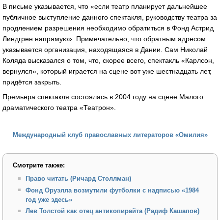
В письме указывается, что «если театр планирует дальнейшее
публичное выступление данного спектакля, руководству театра за
продлением разрешения необходимо обратиться в Фонд Астрид
Линдгрен напрямую». Примечательно, что обратным адресом
указывается организация, находящаяся в Дании. Сам Николай
Коляда высказался о том, что, скорее всего, спектакль «Карлсон,
вернулся», который играется на сцене вот уже шестнадцать лет,
придётся закрыть.
Премьера спектакля состоялась в 2004 году на сцене Малого
драматического театра «Театрон».
Международный клуб православных литераторов «Омилия»
Смотрите также:
Право читать (Ричард Столлман)
Фонд Оруэлла возмутили футболки с надписью «1984
год уже здесь»
Лев Толстой как отец антикопирайта (Радиф Кашапов)