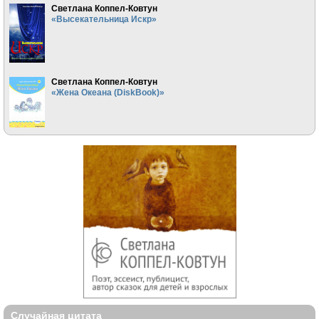
Светлана Коппел-Ковтун
«Высекательница Искр»
Светлана Коппел-Ковтун
«Жена Океана (DiskBook)»
Случайная цитата