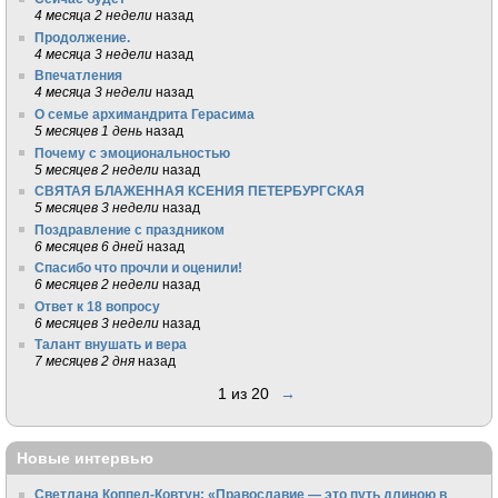
4 месяца 2 недели
назад
Продолжение.
4 месяца 3 недели
назад
Впечатления
4 месяца 3 недели
назад
О семье архимандрита Герасима
5 месяцев 1 день
назад
Почему с эмоциональностью
5 месяцев 2 недели
назад
СВЯТАЯ БЛАЖЕННАЯ КСЕНИЯ ПЕТЕРБУРГСКАЯ
5 месяцев 3 недели
назад
Поздравление с праздником
6 месяцев 6 дней
назад
Спасибо что прочли и оценили!
6 месяцев 2 недели
назад
Ответ к 18 вопросу
6 месяцев 3 недели
назад
Талант внушать и вера
7 месяцев 2 дня
назад
1 из 20
→
Новые интервью
Светлана Коппел-Ковтун: «Православие — это путь длиною в