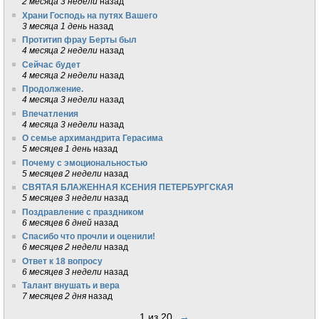
2 месяца 3 недели
назад
Храни Господь на путях Вашего
3 месяца 1 день
назад
Протитип фрау Берты был
4 месяца 2 недели
назад
Сейчас будет
4 месяца 2 недели
назад
Продолжение.
4 месяца 3 недели
назад
Впечатления
4 месяца 3 недели
назад
О семье архимандрита Герасима
5 месяцев 1 день
назад
Почему с эмоциональностью
5 месяцев 2 недели
назад
СВЯТАЯ БЛАЖЕННАЯ КСЕНИЯ ПЕТЕРБУРГСКАЯ
5 месяцев 3 недели
назад
Поздравление с праздником
6 месяцев 6 дней
назад
Спасибо что прочли и оценили!
6 месяцев 2 недели
назад
Ответ к 18 вопросу
6 месяцев 3 недели
назад
Талант внушать и вера
7 месяцев 2 дня
назад
1 из 20
→