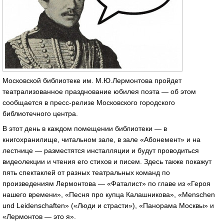
Московской библиотеке им. М.Ю.Лермонтова пройдет
театрализованное празднование юбилея поэта — об этом
сообщается в пресс-релизе Московского городского
библиотечного центра.
В этот день в каждом помещении библиотеки — в
книгохранилище, читальном зале, в зале «Абонемент» и на
лестнице — разместятся инсталляции и будут проводиться
видеолекции и чтения его стихов и писем. Здесь также покажут
пять спектаклей от разных театральных команд по
произведениям Лермонтова — «Фаталист» по главе из «Героя
нашего времени», «Песня про купца Калашникова», «Menschen
und Leidenschaften» («Люди и страсти»), «Панорама Москвы» и
«Лермонтов — это я».