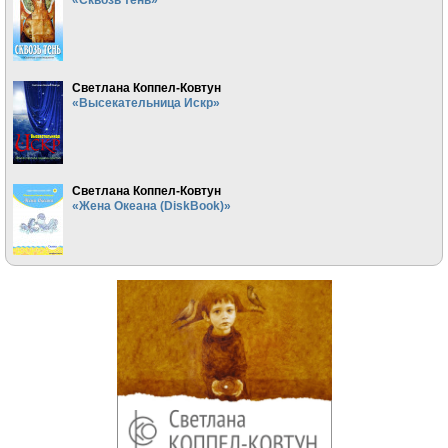
Светлана Коппел-Ковтун
«Высекательница Искр»
Светлана Коппел-Ковтун
«Жена Океана (DiskBook)»