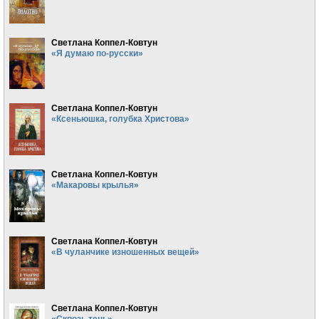
Светлана Коппел-Ковтун
«Я думаю по-русски»
Светлана Коппел-Ковтун
«Ксеньюшка, голубка Христова»
Светлана Коппел-Ковтун
«Макаровы крылья»
Светлана Коппел-Ковтун
«В чуланчике изношенных вещей»
Светлана Коппел-Ковтун
«Сквозь тень»