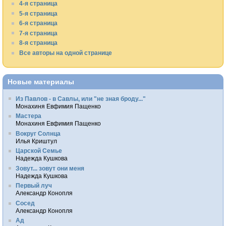
4-я страница
5-я страница
6-я страница
7-я страница
8-я страница
Все авторы на одной странице
Новые материалы
Из Павлов - в Савлы, или "не зная броду..."
Монахиня Евфимия Пащенко
Мастера
Монахиня Евфимия Пащенко
Вокруг Солнца
Илья Криштул
Царской Семье
Надежда Кушкова
Зовут... зовут они меня
Надежда Кушкова
Первый луч
Александр Конопля
Сосед
Александр Конопля
Ад