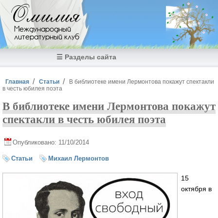
Перейти к основному содержанию
Омилия
Международный
литературный клуб
☰ Разделы сайта
Вы здесь
Главная
Статьи
В библиотеке имени Лермонтова покажут спектакли
в честь юбилея поэта
В библиотеке имени Лермонтова покажут
спектакли в честь юбилея поэта
Опубликовано: 11/10/2014
Статьи
Михаил Лермонтов
15
октября в