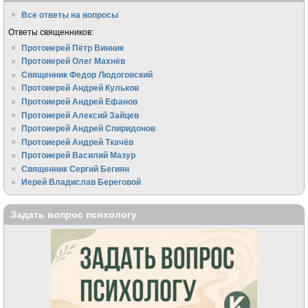
Все ответы на вопросы
Ответы священников:
Протоиерей Пётр Винник
Протоиерей Олег Махнёв
Священник Федор Людоговский
Протоиерей Андрей Кульков
Протоиерей Андрей Ефанов
Протоиерей Алексий Зайцев
Протоиерей Андрей Спиридонов
Протоиерей Андрей Ткачёв
Протоиерей Василий Мазур
Священник Сергий Бегиян
Иерей Владислав Береговой
Задать вопрос психологу