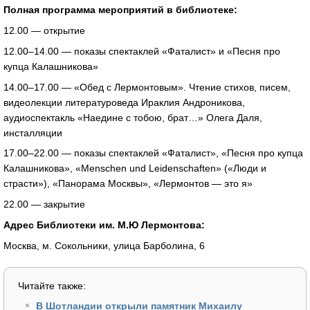
Полная программа мероприятий в библиотеке:
12.00 — открытие
12.00–14.00 — показы спектаклей «Фаталист» и «Песня про
купца Калашникова»
14.00–17.00 — «Обед с Лермонтовым». Чтение стихов, писем,
видеолекции литературоведа Ираклия Андроникова,
аудиоспектакль «Наедине с тобою, брат…» Олега Даля,
инсталляции
17.00–22.00 — показы спектаклей «Фаталист», «Песня про купца
Калашникова», «Menschen und Leidenschaften» («Люди и
страсти»), «Панорама Москвы», «Лермонтов — это я»
22.00 — закрытие
Адрес Библиотеки им. М.Ю Лермонтова:
Москва, м. Сокольники, улица Барболина, 6
Читайте также:
В Шотландии открыли памятник Михаилу